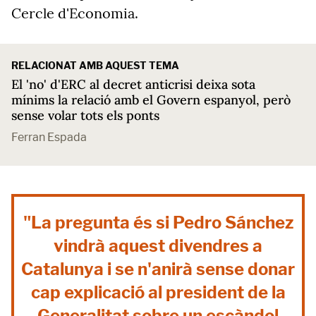
Cercle d'Economia.
RELACIONAT AMB AQUEST TEMA
El 'no' d'ERC al decret anticrisi deixa sota
mínims la relació amb el Govern espanyol, però
sense volar tots els ponts
Ferran Espada
"La pregunta és si Pedro Sánchez
vindrà aquest divendres a
Catalunya i se n'anirà sense donar
cap explicació al president de la
Generalitat sobre un escàndol