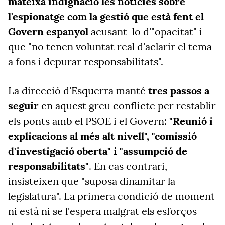
mateixa indignació les notícies sobre
l'espionatge com la gestió que està fent el
Govern espanyol
acusant-lo d'"opacitat" i
que "no tenen voluntat real d'aclarir el tema
a fons i depurar responsabilitats".
La direcció d'Esquerra manté
tres passos a
seguir
en aquest greu conflicte per restablir
els ponts amb el PSOE i el Govern:
"Reunió i
explicacions al més alt nivell", "comissió
d'investigació oberta" i "assumpció de
responsabilitats"
. En cas contrari,
insisteixen que "suposa dinamitar la
legislatura". La primera condició de moment
ni està ni se l'espera malgrat els esforços