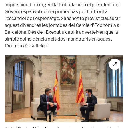
imprescindible i urgent la trobada amb el president del
Govern espanyol com a primer pas per fer front a
l'escàndol de l'espionatge. Sánchez té previst clausurar
aquest divendres les jornades del Cercle d’Economia a
Barcelona. Des de l'Executiu català adverteixen que la
simple coincidència dels dos mandataris en aquest
fòrum no és suficient