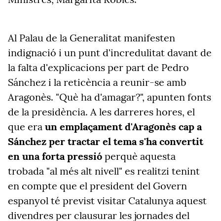
Al Palau de la Generalitat manifesten
indignació i un punt d'incredulitat davant de
la falta d'explicacions per part de Pedro
Sánchez i la reticència a reunir-se amb
Aragonès. "Què ha d'amagar?", apunten fonts
de la presidència. A les darreres hores, el
que era
un emplaçament d'Aragonès cap a
Sánchez per tractar el tema s'ha convertit
en una forta pressió
perquè aquesta
trobada "al més alt nivell" es realitzi tenint
en compte que el president del Govern
espanyol té previst visitar Catalunya aquest
divendres per clausurar les jornades del