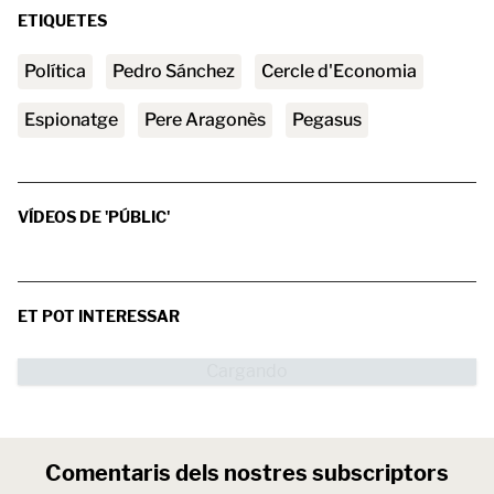
ETIQUETES
Política
Pedro Sánchez
Cercle d'Economia
espionatge
Pere Aragonès
Pegasus
VÍDEOS DE 'PÚBLIC'
ET POT INTERESSAR
Comentaris dels nostres subscriptors