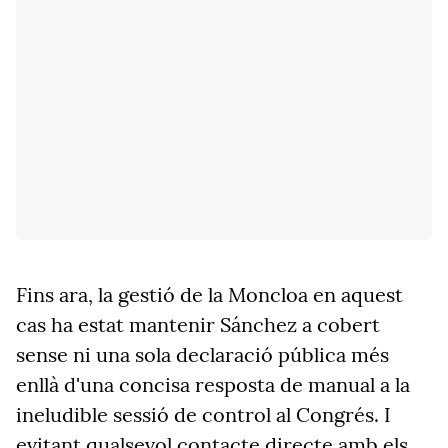
Fins ara, la gestió de la Moncloa en aquest
cas ha estat mantenir Sánchez a cobert
sense ni una sola declaració pública més
enllà d'una concisa resposta de manual a la
ineludible sessió de control al Congrés. I
evitant qualsevol contacte directe amb els