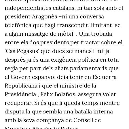
independentistes catalans, ni tan sols amb el
president Aragonès –ni una conversa
telefònica que hagi transcendit, limitant-se
a algun missatge de mòbil-. Una trobada
entre els dos presidents per tractar sobre el
'Cas Pegasus' que dues setmanes i mitja
després ja és una exigència política en tota
regla per part dels aliats parlamentaris que
el Govern espanyol deia tenir en Esquerra
Republicana i que el ministre de la
Presidència , Félix Bolaños, assegura voler
recuperar. Si és que li queda temps mentre
disputa la que sembla una batalla interna
amb la seva companya de Consell de
Ministres, Margarita Robles.