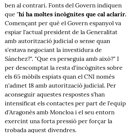
ben al contrari. Fonts del Govern indiquen
que "
hi ha moltes incògnites que cal aclarir.
Començant per què el Govern espanyol va
espiar l'actual president de la Generalitat
amb autorització judicial o sense quan
s'estava negociant la investidura de
Sánchez?". "Que es perseguia amb això?" I
per descomptat la resta d'incògnites sobre
els 65 mòbils espiats quan el CNI només
n'admet 18 amb autorització judicial. Per
aconseguir aquestes respostes s'han
intensificat els contactes per part de l'equip
d'Aragonès amb Moncloa i el seu entorn
exercint una forta pressió per forçar la
trobada aquest divendres.