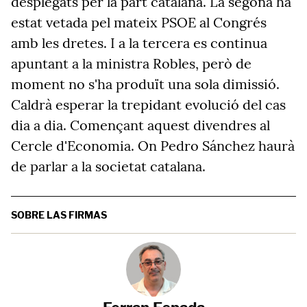
desplegats per la part catalana. La segona ha
estat vetada pel mateix PSOE al Congrés
amb les dretes. I a la tercera es continua
apuntant a la ministra Robles, però de
moment no s'ha produït una sola dimissió.
Caldrà esperar la trepidant evolució del cas
dia a dia. Començant aquest divendres al
Cercle d'Economia. On Pedro Sánchez haurà
de parlar a la societat catalana.
SOBRE LAS FIRMAS