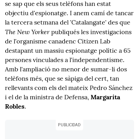
se sap que els seus telèfons han estat
objectiu d'espionatge. I anem camí de tancar
la tercera setmana del 'Catalangate' des que
The New Yorker
publiqués les investigacions
de l'organisme canadenc Citizen Lab
destapant un massiu espionatge polític a 65
persones vinculades a l'independentisme.
Amb l'ampliació no menor de sumar-li dos
telèfons més, que se sàpiga del cert, tan
rellevants com els del mateix Pedro Sánchez
i el de la ministra de Defensa,
Margarita
Robles
.
PUBLICIDAD