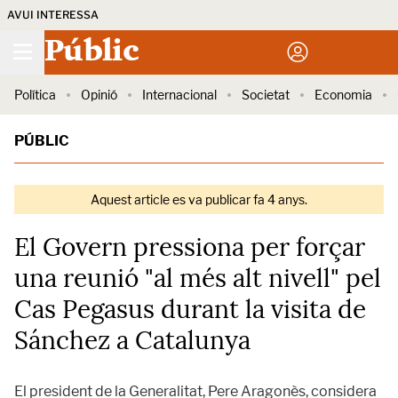
AVUI INTERESSA
Públic
Política
Opinió
Internacional
Societat
Economia
PÚBLIC
Aquest article es va publicar fa 4 anys.
El Govern pressiona per forçar
una reunió "al més alt nivell" pel
Cas Pegasus durant la visita de
Sánchez a Catalunya
El president de la Generalitat, Pere Aragonès, considera