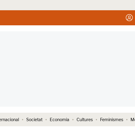
ernacional
Societat
Economia
Cultures
Feminismes
Me