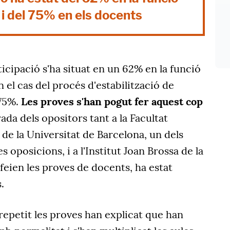
 i del 75% en els docents
ticipació s'ha situat en un 62% en la funció
 el cas del procés d'estabilització de
 75%.
Les proves s'han pogut fer aquest cop
rada dels opositors tant a la Facultat
e la Universitat de Barcelona, un dels
s oposicions, i a l'Institut Joan Brossa de la
 feien les proves de docents, ha estat
.
repetit les proves han explicat que han