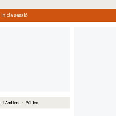
Inicia sessió
di Ambient
Público