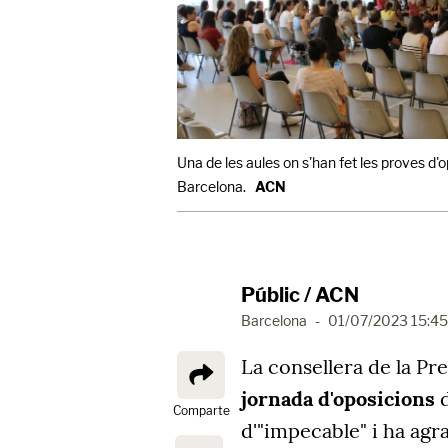
Una de les aules on s'han fet les proves d'o
Barcelona.
ACN
Públic / ACN
Barcelona
-
01/07/2023 15:45
La consellera de la Pr
jornada d'oposicions
d
Comparte
d'"impecable" i ha agra