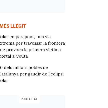
 MÉS LLEGIT
olar en parapent, una via
xtrema per travessar la frontera
ue provoca la primera víctima
ortal a Ceuta
10 dels millors pobles de
Catalunya per gaudir de l'eclipsi
solar
PUBLICITAT