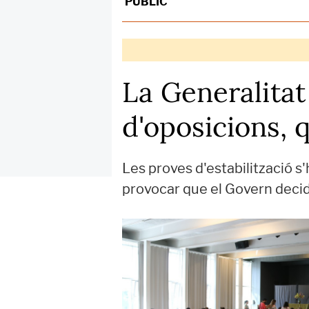
PÚBLIC
La Generalitat
d'oposicions, 
Les proves d'estabilització s'
provocar que el Govern decidí