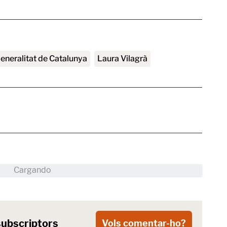
Generalitat de Catalunya
Laura Vilagrà
subscriptors
Vols comentar-ho?