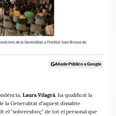
posicions de la Generalitat, a l'Institut Joan Brossa de
Añade Público a Google
esidència,
Laura Vilagrà
, ha qualificat la
e la Generalitat d'aquest dissabte
ït el "sobreesforç" de tot el personal que