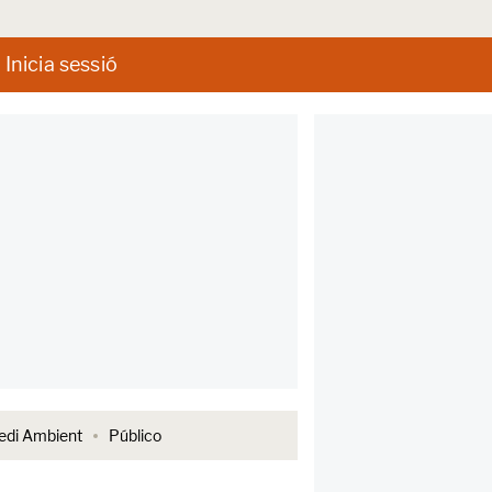
Inicia sessió
di Ambient
Público