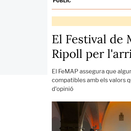
PÚBLIC
El Festival de
Ripoll per l'arr
El FeMAP assegura que algunes
compatibles amb els valors qu
d'opinió