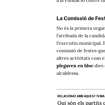
a la Fundació Guifré d
La Comissió de Fest
No és la primera organ
l'arribada de la candi
l'executiu municipal.
comissió de festes que
altres activitats com e
plegaven en bloc
dies 
alcaldessa.
RELACIONAT AMB AQUEST TEMA
Qui són els partits