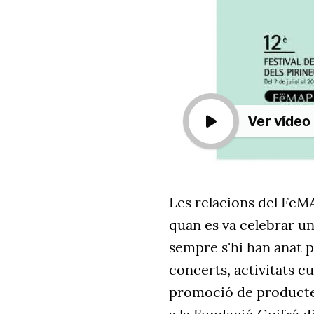
Ver vídeo
Les relacions del FeM
quan es va celebrar u
sempre s'hi han anat
concerts, activitats c
promoció de productes 