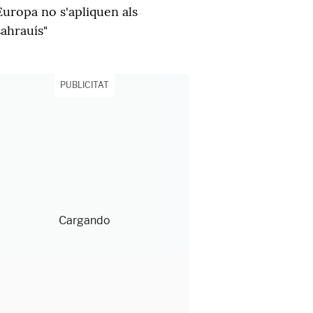
Europa no s'apliquen als
sahrauís"
PUBLICITAT