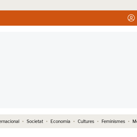
ernacional
Societat
Economia
Cultures
Feminismes
Me