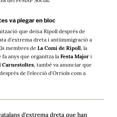
ins del FeMAP Social.
es va plegar en bloc
ització que deixa Ripoll després de
data d'extrema dreta i antiimmigració a
 Els membres de
La Comi de Ripoll
, la
 fa anys que organitza la
Festa Major
i
l
Carnestoltes
, també va anunciar que
després de l'elecció d'Orriols com a
 catalans d'extrema dreta que han