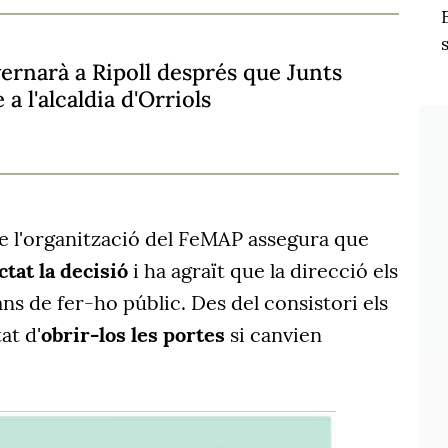
ernarà a Ripoll després que Junts
 a l'alcaldia d'Orriols
de l'organització del FeMAP assegura que
tat la decisió
i ha agraït que la direcció els
s de fer-ho públic. Des del consistori els
at d'
obrir-los les portes
si canvien