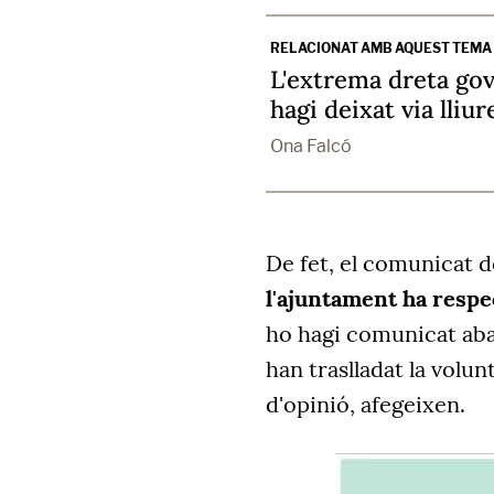
RELACIONAT AMB AQUEST TEMA
L'extrema dreta gov
hagi deixat via lliure
Ona Falcó
De fet, el comunicat 
l'ajuntament ha respec
ho hagi comunicat aban
han traslladat la volunt
d'opinió, afegeixen.