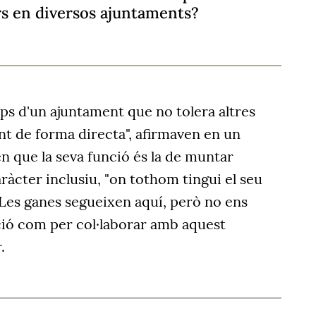
rs en diversos ajuntaments?
ps d'un ajuntament que no tolera altres
ant de forma directa", afirmaven en un
 que la seva funció és la de muntar
aràcter inclusiu, "on tothom tingui el seu
 "Les ganes segueixen aquí, però no ens
ió com per col·laborar amb aquest
.