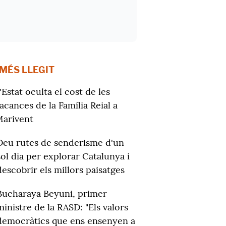
 MÉS LLEGIT
'Estat oculta el cost de les
acances de la Família Reial a
arivent
Deu rutes de senderisme d'un
sol dia per explorar Catalunya i
descobrir els millors paisatges
Bucharaya Beyuni, primer
ministre de la RASD: "Els valors
democràtics que ens ensenyen a