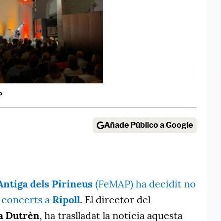
P
Añade Público a Google
Antiga dels Pirineus
(FeMAP) ha decidit no
 concerts a
Ripoll
. El director del
a Dutrèn
, ha traslladat la notícia aquesta