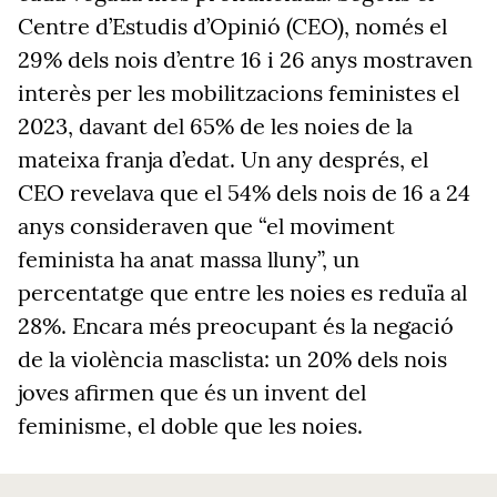
Centre d’Estudis d’Opinió (CEO), només el
29% dels nois d’entre 16 i 26 anys mostraven
interès per les mobilitzacions feministes el
2023, davant del 65% de les noies de la
mateixa franja d’edat. Un any després, el
CEO revelava que el 54% dels nois de 16 a 24
anys consideraven que “el moviment
feminista ha anat massa lluny”, un
percentatge que entre les noies es reduïa al
28%. Encara més preocupant és la negació
de la violència masclista: un 20% dels nois
joves afirmen que és un invent del
feminisme, el doble que les noies.