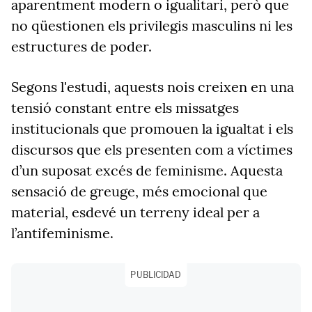
aparentment modern o igualitari, però que
no qüestionen els privilegis masculins ni les
estructures de poder.
Segons l'estudi, aquests nois creixen en una
tensió constant entre els missatges
institucionals que promouen la igualtat i els
discursos que els presenten com a víctimes
d’un suposat excés de feminisme. Aquesta
sensació de greuge, més emocional que
material, esdevé un terreny ideal per a
l’antifeminisme.
PUBLICIDAD