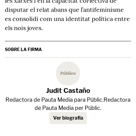
les xarxes i en la capacitat col·lectiva de
disputar el relat abans que l’antifeminisme
es consolidi com una identitat política entre
els nois joves.
SOBRE LA FIRMA
Judit Castaño
Redactora de Pauta Media para Públic.Redactora
de Pauta Media per Públic.
Ver biografía