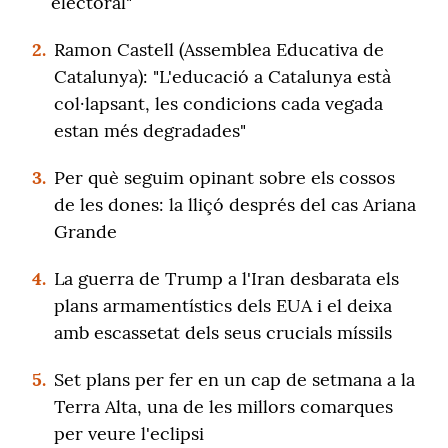
electoral"
2.
Ramon Castell (Assemblea Educativa de
Catalunya): "L'educació a Catalunya està
col·lapsant, les condicions cada vegada
estan més degradades"
3.
Per què seguim opinant sobre els cossos
de les dones: la lliçó després del cas Ariana
Grande
4.
La guerra de Trump a l'Iran desbarata els
plans armamentístics dels EUA i el deixa
amb escassetat dels seus crucials míssils
5.
Set plans per fer en un cap de setmana a la
Terra Alta, una de les millors comarques
per veure l'eclipsi