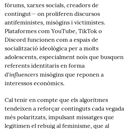
fòrums, xarxes socials, creadors de
contingut— on proliferen discursos
antifeministes, misògins i victimistes.
Plataformes com YouTube, TikTok o
Discord funcionen com a espais de
socialització ideològica per a molts
adolescents, especialment nois que busquen
referents identitaris en forma
influencers
d'
misògins que reponen a
interessos econòmics.
Cal tenir en compte que els algoritmes
tendeixen a reforçar continguts cada vegada
més polaritzats, impulsant missatges que
legitimen el rebuig al feminisme, que al