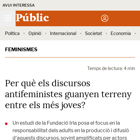
AVUI INTERESSA
Públic
Política
Opinió
Internacional
Societat
Economia
FEMINISMES
Temps de lectura: 4 min
Per què els discursos
antifeministes guanyen terreny
entre els més joves?
Un estudi de la Fundació Irla posa el focus en la
responsabilitat dels adults en la producció i difusió
d'aquests discursos, sovint amplificats per actors