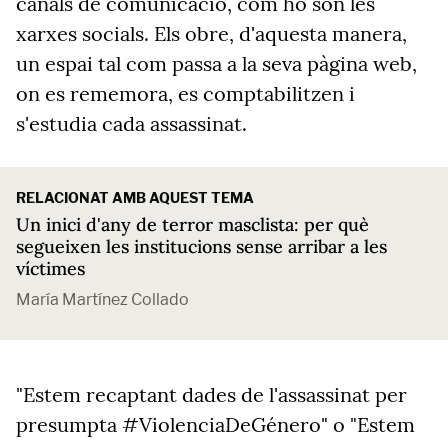
canals de comunicació, com ho són les
xarxes socials. Els obre, d'aquesta manera,
un espai tal com passa a la seva pàgina web,
on es rememora, es comptabilitzen i
s'estudia cada assassinat.
RELACIONAT AMB AQUEST TEMA
Un inici d'any de terror masclista: per què
segueixen les institucions sense arribar a les
víctimes
María Martínez Collado
"Estem recaptant dades de l'assassinat per
presumpta #ViolenciaDeGénero" o "Estem