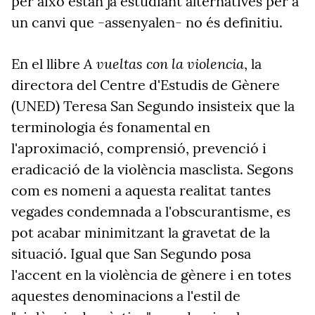
per això estan ja estudiant alternatives per a
un canvi que -assenyalen- no és definitiu.
A vueltas con la violencia
En el llibre
, la
directora del Centre d'Estudis de Gènere
(UNED) Teresa San Segundo insisteix que la
terminologia és fonamental en
l'aproximació, comprensió, prevenció i
eradicació de la violència masclista. Segons
com es nomeni a aquesta realitat tantes
vegades condemnada a l'obscurantisme, es
pot acabar minimitzant la gravetat de la
situació. Igual que San Segundo posa
l'accent en la violència de gènere i en totes
aquestes denominacions a l'estil de