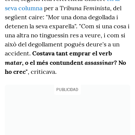
Tribuna Feminista
seva columna
per a
, del
següent caire: "Mor una dona degollada i
detenen la seva exparella". "Com si una cosa i
una altra no tinguessin res a veure, i com si
això del degollament pogués deure's a un
accident.
Costava tant emprar el verb
matar
assassinar
, o el més contundent
? No
ho crec"
, criticava.
PUBLICIDAD