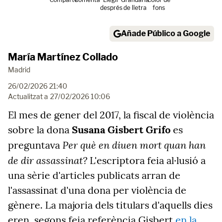
després
de lletra
fons
Añade Público a Google
María Martínez Collado
Madrid
26/02/2026 21:40
Actualitzat a
27/02/2026 10:06
El mes de gener del 2017, la fiscal de violència
sobre la dona
Susana Gisbert Grifo
es
Per què en diuen mort quan han
preguntava
de dir assassinat?
L'escriptora feia al·lusió a
una sèrie d'articles publicats arran de
l'assassinat d'una dona per violència de
gènere. La majoria dels titulars d'aquells dies
eren, segons feia referència Gisbert
en la