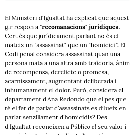
El Ministeri d'Igualtat ha explicat que aquest
gir respon a
"recomanacions" jurídiques
.
Cert és que jurídicament parlant no és el
mateix un "assassinat" que un "homicidi". El
Codi penal considera assassinat quan una
persona mata a una altra amb traïdoria, ànim
de recompensa, derelicte o promesa,
acarnissament, augmentant deliberada i
inhumanament el dolor. Però, considera el
departament d'Ana Redondo que el pes que
té el fet de parlar d'assassinats es dilueix en
parlar senzillament d'homicidis? Des
Público el
d'Igualtat reconeixen a
seu valor i