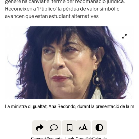
gènere ha canviat el terme per recomanació jurídica.
Reconeixen a 'Público' la pèrdua de valor simbòlic i
avancen que estan estudiant alternatives
La ministra d'Igualtat, Ana Redondo, durant la presentació de la ma
Comparte
Comenta
Llegir
Grandària
Color de