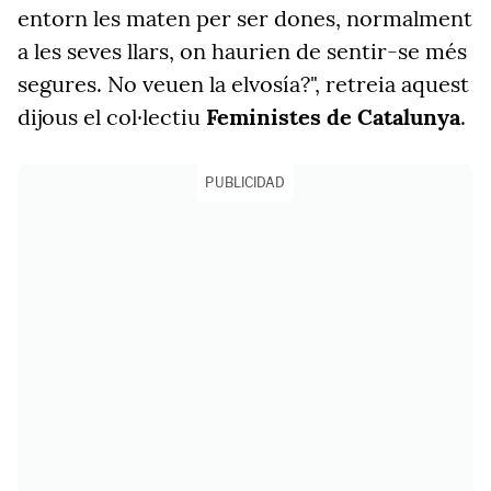
entorn les maten per ser dones, normalment
a les seves llars, on haurien de sentir-se més
segures. No veuen la elvosía?", retreia aquest
dijous el col·lectiu
Feministes de Catalunya
.
PUBLICIDAD