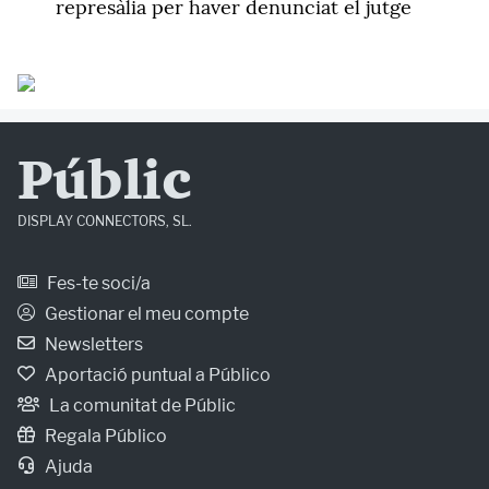
represàlia per haver denunciat el jutge
Públic
DISPLAY CONNECTORS, SL.
Fes-te soci/a
Gestionar el meu compte
Newsletters
Aportació puntual a Público
La comunitat de Públic
Regala Público
Ajuda