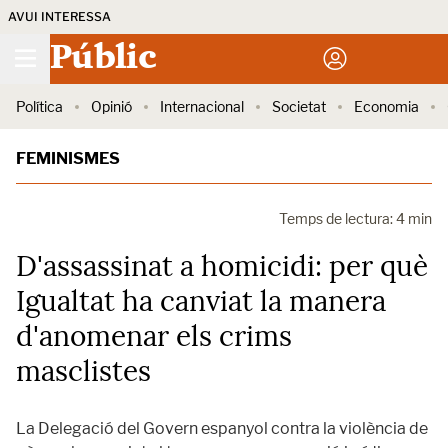
AVUI INTERESSA
Públic
Política
Opinió
Internacional
Societat
Economia
FEMINISMES
Temps de lectura: 4 min
D'assassinat a homicidi: per què
Igualtat ha canviat la manera
d'anomenar els crims
masclistes
La Delegació del Govern espanyol contra la violència de