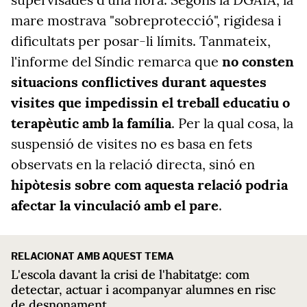
mare mostrava "sobreprotecció", rigidesa i
dificultats per posar-li límits. Tanmateix,
l'informe del Síndic remarca que
no consten
situacions conflictives durant aquestes
visites que impedissin el treball educatiu o
terapèutic amb la família
. Per la qual cosa, la
suspensió de visites no es basa en fets
observats en la relació directa, sinó en
hipòtesis sobre com aquesta relació podria
afectar la vinculació amb el pare
.
RELACIONAT AMB AQUEST TEMA
L'escola davant la crisi de l'habitatge: com
detectar, actuar i acompanyar alumnes en risc
de desnonament