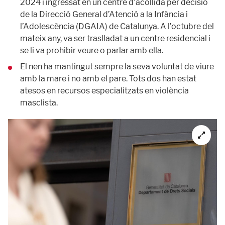
2024 i ingressat en un centre d’acollida per decisió
de la Direcció General d’Atenció a la Infància i
l’Adolescència (DGAIA) de Catalunya. A l’octubre del
mateix any, va ser traslladat a un centre residencial i
se li va prohibir veure o parlar amb ella.
El nen ha mantingut sempre la seva voluntat de viure
amb la mare i no amb el pare. Tots dos han estat
atesos en recursos especialitzats en violència
masclista.