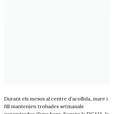
Durant els mesos al centre d'acollida, mare i
fill mantenien trobades setmanals
supervisades d'una hora. Segons la DGAIA, la