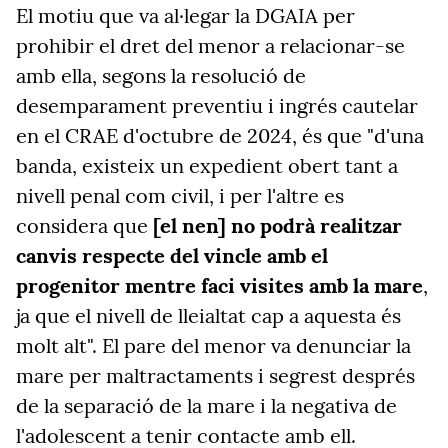
El motiu que va al·legar la DGAIA per
prohibir el dret del menor a relacionar-se
amb ella, segons la resolució de
desemparament preventiu i ingrés cautelar
en el CRAE d'octubre de 2024, és que "d'una
banda, existeix un expedient obert tant a
nivell penal com civil, i per l'altre es
considera que
[el nen] no podrà realitzar
canvis respecte del vincle amb el
progenitor mentre faci visites amb la mare
,
ja que el nivell de lleialtat cap a aquesta és
molt alt". El pare del menor va denunciar la
mare per maltractaments i segrest després
de la separació de la mare i la negativa de
l'adolescent a tenir contacte amb ell.