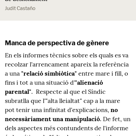
Judit Castaño
Manca de perspectiva de gènere
En els informes tècnics sobre els quals es va
recolzar l'arrencament apareix la referència
a una
"relació simbiòtica"
entre mare i fill, o
fins i tot a una situació d'
"alienació
parental"
. Respecte al que el Síndic
subratlla que l'"alta lleialtat" cap a la mare
pot tenir una infinitat d'explicacions,
no
necessàriament una manipulació
. De fet, un
dels aspectes més contundents de l'informe