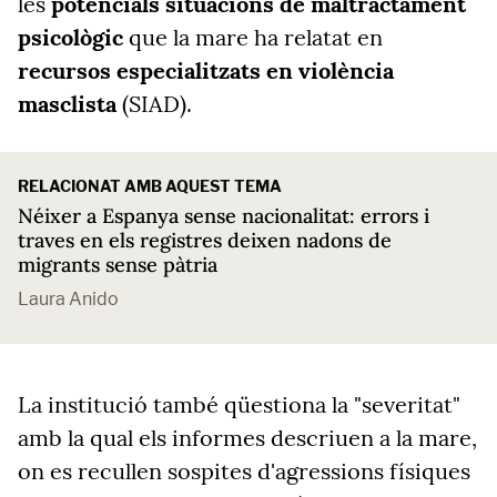
les
potencials situacions de maltractament
psicològic
que la mare ha relatat en
recursos especialitzats en violència
masclista
(SIAD).
RELACIONAT AMB AQUEST TEMA
Néixer a Espanya sense nacionalitat: errors i
traves en els registres deixen nadons de
migrants sense pàtria
Laura Anido
La institució també qüestiona la "severitat"
amb la qual els informes descriuen a la mare,
on es recullen sospites d'agressions físiques