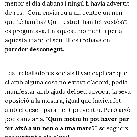
menor el dia d'abans i ningú li havia advertit
de res. "Com enviareu a un centre un nen
que té família? Quin estudi han fet vostès?",
es preguntava. En aquest moment, i per a
aquesta mare, el seu fill es trobava en
parador desconegut
.
Les treballadores socials li van explicar que,
si amb alguna cosa no estava d'acord, podia
manifestar amb ajuda del seu advocat la seva
oposició a la mesura, igual que havien fet
amb el desemparament preventiu. Però això
poc canviaria. "
Quin motiu hi pot haver per
fer això a un nen o a una mare?
", se segueix