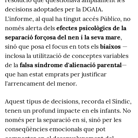
decisions adoptades per la DGAIA.
Público
L'informe, al qual ha tingut accés
, no
només alerta dels
efectes psicològics de la
separació forçosa del nen i la seva mare
,
sinó que posa el focus en tots els
biaixos
—
inclosa la utilització de conceptes variables
de la
falsa síndrome d'alienació parental
—
que han estat emprats per justificar
l'arrencament del menor.
Aquest tipus de decisions, recorda el Síndic,
tenen un profund impacte en els infants. No
només per la separació en si, sinó per les
conseqüències emocionals que pot