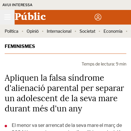
AVUI INTERESSA
Públic
Política
Opinió
Internacional
Societat
Economia
FEMINISMES
Temps de lectura: 9 min
Apliquen la falsa síndrome
d'alienació parental per separar
un adolescent de la seva mare
durant més d'un any
El menor va ser arrencat de la seva mare el març de