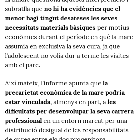
subratlla que
no hi ha evidències que el
menor hagi tingut desateses les seves
necessitats materials bàsiques
per motius
econòmics durant el període en què la mare
assumia en exclusiva la seva cura, ja que
l'adolescent no volia dur a terme les visites
amb el pare.
Així mateix, l'informe apunta que
la
precarietat econòmica de la mare podria
estar vinculada
, almenys en part, a
les
dificultats per desenvolupar la seva carrera
professional
en un entorn marcat per una
distribució desigual de les responsabilitats
de cures entre els dos progenitors.