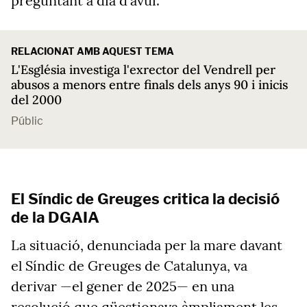
preguntant a dia d'avui.
RELACIONAT AMB AQUEST TEMA
L'Església investiga l'exrector del Vendrell per
abusos a menors entre finals dels anys 90 i inicis
del 2000
Públic
El Síndic de Greuges critica la decisió
de la DGAIA
La situació, denunciada per la mare davant
el Síndic de Greuges de Catalunya, va
derivar —el gener de 2025— en una
resolució que qüestionava àmpliament les