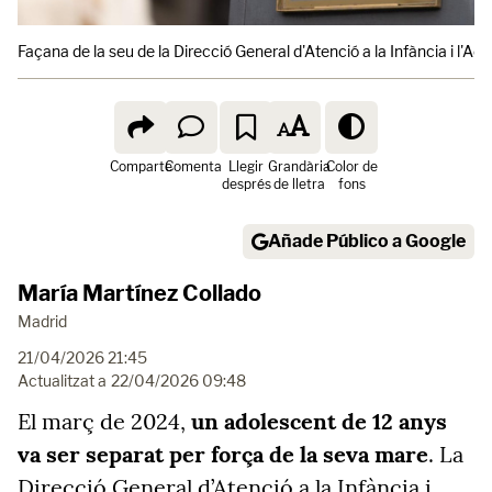
Façana de la seu de la Direcció General d'Atenció a la Infància i l'A
Comparte
Comenta
Llegir
Grandària
Color de
després
de lletra
fons
Añade Público a Google
María Martínez Collado
Madrid
21/04/2026 21:45
Actualitzat a
22/04/2026 09:48
El març de 2024,
un adolescent de 12 anys
va ser separat per força de la seva mare
. La
Direcció General d’Atenció a la Infància i