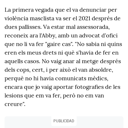
La primera vegada que el va denunciar per
violència masclista va ser el 2021 després de
dues pallisses. Va estar mal assessorada,
reconeix ara l'Abby, amb un advocat d'ofici
que no li va fer "gaire cas". "No sabia ni quins
eren els meus drets ni què s'havia de fer en
aquells casos. No vaig anar al metge després
dels cops, cert, i per això el van absoldre,
perquè no hi havia comunicats mèdics,
encara que jo vaig aportar fotografies de les
lesions que em va fer, però no em van
creure".
PUBLICIDAD