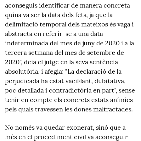
aconseguís identificar de manera concreta
quina va ser la data dels fets, ja que la
delimitació temporal dels mateixos és vaga i
abstracta en referir-se a una data
indeterminada del mes de juny de 2020 i a la
tercera setmana del mes de setembre de
2020", deia el jutge en la seva sentència
absolutòria, i afegia: "La declaració de la
perjudicada ha estat vacil·lant, dubitativa,
poc detallada i contradictòria en part", sense
tenir en compte els concrets estats anímics
pels quals travessen les dones maltractades.
No només va quedar exonerat, sinó que a
més en el procediment civil va aconseguir