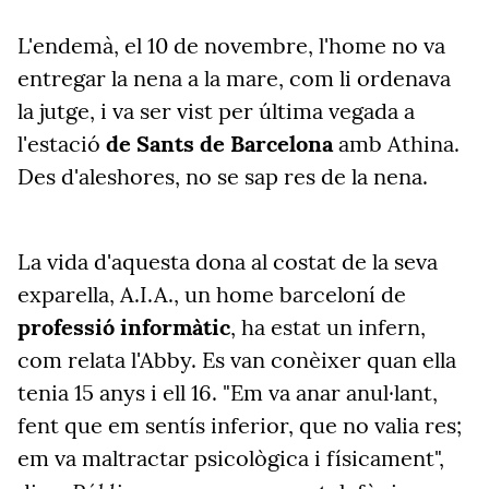
L'endemà, el 10 de novembre, l'home no va
entregar la nena a la mare, com li ordenava
la jutge, i va ser vist per última vegada a
l'estació
de Sants de Barcelona
amb Athina.
Des d'aleshores, no se sap res de la nena.
La vida d'aquesta dona al costat de la seva
exparella, A.I.A., un home barceloní de
professió informàtic
, ha estat un infern,
com relata l'Abby. Es van conèixer quan ella
tenia 15 anys i ell 16. "Em va anar anul·lant,
fent que em sentís inferior, que no valia res;
em va maltractar psicològica i físicament",