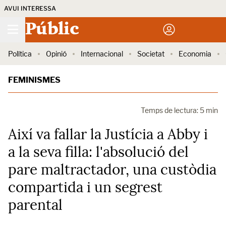
AVUI INTERESSA
Públic
Política
Opinió
Internacional
Societat
Economia
FEMINISMES
Temps de lectura: 5 min
Així va fallar la Justícia a Abby i
a la seva filla: l'absolució del
pare maltractador, una custòdia
compartida i un segrest
parental