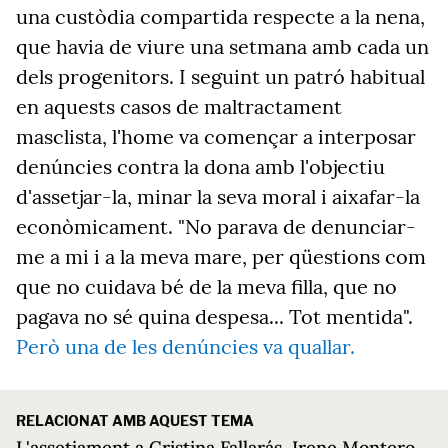
una custòdia compartida respecte a la nena,
que havia de viure una setmana amb cada un
dels progenitors. I seguint un patró habitual
en aquests casos de maltractament
masclista, l'home va començar a interposar
denúncies contra la dona amb l'objectiu
d'assetjar-la, minar la seva moral i aixafar-la
econòmicament. "No parava de denunciar-
me a mi i a la meva mare, per qüestions com
que no cuidava bé de la meva filla, que no
pagava no sé quina despesa... Tot mentida".
Però una de les denúncies va quallar.
RELACIONAT AMB AQUEST TEMA
L'assetjament a Cristina Fallarás, Irene Montero