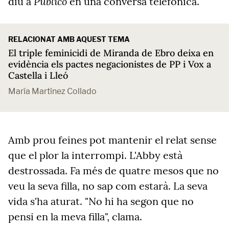
Público
diu a
en una conversa telefònica.
RELACIONAT AMB AQUEST TEMA
El triple feminicidi de Miranda de Ebro deixa en
evidència els pactes negacionistes de PP i Vox a
Castella i Lleó
María Martínez Collado
Amb prou feines pot mantenir el relat sense
que el plor la interrompi. L'Abby està
destrossada. Fa més de quatre mesos que no
veu la seva filla, no sap com estarà. La seva
vida s'ha aturat. "No hi ha segon que no
pensi en la meva filla", clama.