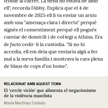
trobar al carrer. La nena no estava bé amb
ell", recorda l'Abby. Explica que el 4 de
novembre de 2025 ell li va enviar un arxiu
amb una "amenaça clara i directa" perquè
signés el consentiment perquè ell pogués
canviar de domicili i de col·legi a Athina. Era
de facto
cedir-li la custòdia. "Si no hi
accedia, ell em deia que enviaria algú a fer
mal a la meva família i mostrava la cara plena
de blaus de cops d'un home".
RELACIONAT AMB AQUEST TEMA
El 'cercle viciós' que alimenta el negacionisme
de la violència masclista
María Martínez Collado