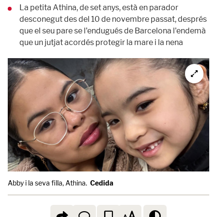
La petita Athina, de set anys, està en parador
desconegut des del 10 de novembre passat, després
que el seu pare se l'endugués de Barcelona l'endemà
que un jutjat acordés protegir la mare i la nena
Abby i la seva filla, Athina.
Cedida