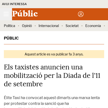
AVUI INTERESSA
Públic
Política
Opinió
Internacional
Societat
Economia
PÚBLIC
Aquest article es va publicar fa 3 anys.
Els taxistes anuncien una
mobilització per la Diada de l'11
de setembre
Élite Taxi ha convocat aquest dimarts una marxa lenta
per protestar contra la sanció que ha