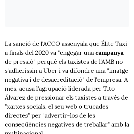
La sanció de l'ACCO assenyala que Élite Taxi
a finals del 2020 va "engegar una
campanya
de pressió" perquè els taxistes de l'AMB no
s'adherissin a Uber i va difondre una "imatge
negativa i de desacreditació" de l'empresa. A
més, acusa l'agrupació liderada per Tito
Álvarez de pressionar els taxistes a través de
"xarxes socials, el seu web o trucades
directes" per "advertir-los de les
conseqüències negatives de treballar" amb la
multinacional.