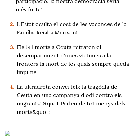
participació, la nostra democràcia seria
més forta"
2.
L'Estat oculta el cost de les vacances de la
Família Reial a Marivent
3.
Els 141 morts a Ceuta retraten el
desemparament d'unes víctimes a la
frontera la mort de les quals sempre queda
impune
4.
La ultradreta converteix la tragèdia de
Ceuta en una campanya d'odi contra els
migrants: &quot;Parlen de tot menys dels
morts&quot;