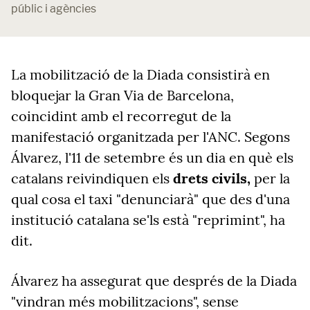
públic i agències
La mobilització de la Diada consistirà en
bloquejar la Gran Via de Barcelona,
coincidint amb el recorregut de la
manifestació organitzada per l'ANC. Segons
Álvarez, l'11 de setembre és un dia en què els
catalans reivindiquen els
drets civils,
per la
qual cosa el taxi "denunciarà" que des d'una
institució catalana se'ls està "reprimint", ha
dit.
Álvarez ha assegurat que després de la Diada
"vindran més mobilitzacions", sense