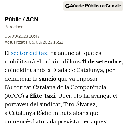
Añade Público a Google
Públic / ACN
Barcelona
05/09/2023 10:47
Actualitzat a
05/09/2023 16:21
El
sector del taxi
ha anunciat que es
mobilitzarà el pròxim dilluns
11 de setembre
,
coincidint amb la Diada de Catalunya, per
denunciar la
sanció
que va imposar
l'Autoritat Catalana de la Competència
(ACCO) a
Élite Taxi.
Uber. Ho ha avançat el
portaveu del sindicat, Tito Álvarez,
a Catalunya Ràdio minuts abans que
comencés l'aturada prevista per aquest