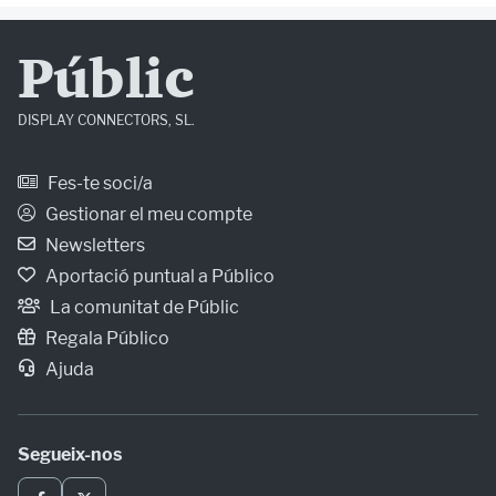
Públic
DISPLAY CONNECTORS, SL.
Fes-te soci/a
Gestionar el meu compte
Newsletters
Aportació puntual a Público
La comunitat de Públic
Regala Público
Ajuda
Segueix-nos