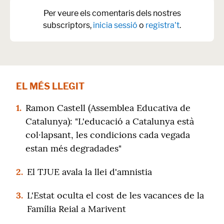
Per veure els comentaris dels nostres
subscriptors,
inicia sessió
o
registra't
.
EL MÉS LLEGIT
1.
Ramon Castell (Assemblea Educativa de
Catalunya): "L'educació a Catalunya està
col·lapsant, les condicions cada vegada
estan més degradades"
2.
El TJUE avala la llei d'amnistia
3.
L'Estat oculta el cost de les vacances de la
Família Reial a Marivent