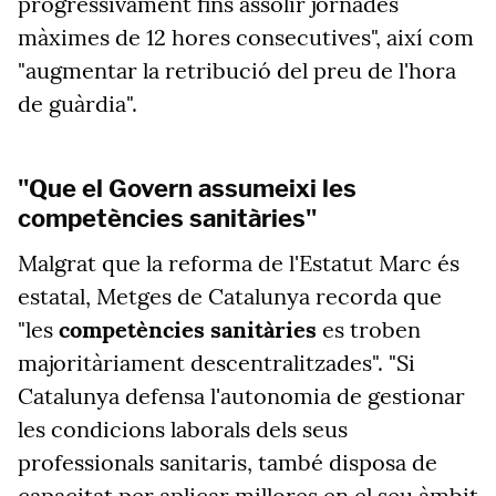
progressivament fins assolir jornades
màximes de 12 hores consecutives", així com
"augmentar la retribució del preu de l'hora
de guàrdia".
"Que el Govern assumeixi les
competències sanitàries"
Malgrat que la reforma de l'Estatut Marc és
estatal, Metges de Catalunya recorda que
"les
competències
sanitàries
es troben
majoritàriament descentralitzades". "Si
Catalunya defensa l'autonomia de gestionar
les condicions laborals dels seus
professionals sanitaris, també disposa de
capacitat per aplicar millores en el seu àmbit