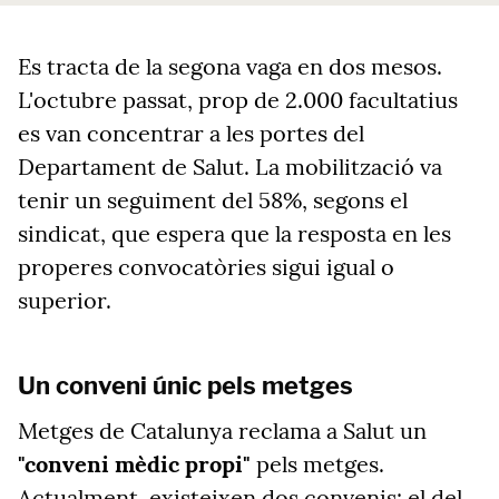
Es tracta de la segona vaga en dos mesos.
L'octubre passat, prop de 2.000 facultatius
es van concentrar a les portes del
Departament de Salut. La mobilització va
tenir un seguiment del 58%, segons el
sindicat, que espera que la resposta en les
properes convocatòries sigui igual o
superior.
Un conveni únic pels metges
Metges de Catalunya reclama a Salut un
"conveni mèdic propi"
pels metges.
Actualment, existeixen dos convenis: el del