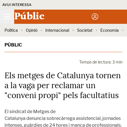
AVUI INTERESSA
Públic
Política
Opinió
Internacional
Societat
Economia
PÚBLIC
Temps de lectura: 3 min
Els metges de Catalunya tornen
a la vaga per reclamar un
"conveni propi" pels facultatius
El sindicat de Metges de
Catalunya denuncia sobrecàrrega assistencial, jornades
intenses, guàrdies de 24 hores i manca de professionals.