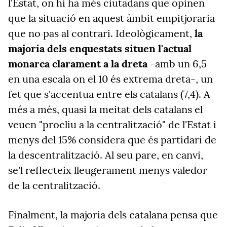
l'Estat, on hi ha més ciutadans que opinen
que la situació en aquest àmbit empitjoraria
que no pas al contrari. Ideològicament,
la
majoria dels enquestats situen l'actual
monarca clarament a la dreta
-amb un 6,5
en una escala on el 10 és extrema dreta-, un
fet que s'accentua entre els catalans (7,4). A
més a més, quasi la meitat dels catalans el
veuen "procliu a la centralització" de l'Estat i
menys del 15% considera que és partidari de
la descentralització. Al seu pare, en canvi,
se'l reflecteix lleugerament menys valedor
de la centralització.
Finalment, la majoria dels catalana pensa que