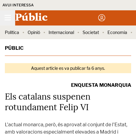
AVUI INTERESSA
Públic
Política
Opinió
Internacional
Societat
Economia
PÚBLIC
Aquest article es va publicar fa 6 anys.
ENQUESTA MONARQUIA
Els catalans suspenen
rotundament Felip VI
L'actual monarca, però, és aprovat al conjunt de l'Estat,
amb valoracions especialment elevades a Madrid i