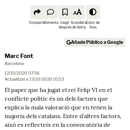
Comparte
Comenta
Llegir
Grandària
Color de
després
de lletra
fons
Añade Público a Google
Marc Font
Barcelona
12/10/2020 07:56
Actualitzat a
13/10/2020 10:53
El paper que ha jugat el rei Felip VI en el
conflicte polític és un dels factors que
explica la mala valoració que en tenen la
majoria dels catalans. Entre d'altres factors,
això es reflecteix en la convocatòria de