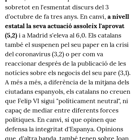
sobretot en l'esmentat discurs del 3
d'octubre de fa tres anys. En canvi,
a nivell
estatal la seva actuació assoleix l'aprovat
(5,2)
i a Madrid s'eleva al 6,0. Els catalans
també el suspenen pel seu paper en la crisi
del coronavirus (3,2) o per com va
reaccionar després de la publicació de les
notícies sobre els negocis del seu pare (3,1).
A més a més, a diferència de la mitjana dels
ciutadans espanyols, els catalans no creuen
que Felip VI sigui "políticament neutral", ni
capaç de mediar entre diferents forces
polítiques. En canvi, sí que opinen que
defensa la integritat d'Espanya. Opinions
que, d'altra banda, també tenen sobre Joan