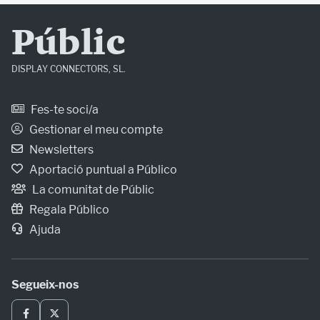
Públic
DISPLAY CONNECTORS, SL.
Fes-te soci/a
Gestionar el meu compte
Newsletters
Aportació puntual a Público
La comunitat de Públic
Regala Público
Ajuda
Segueix-nos