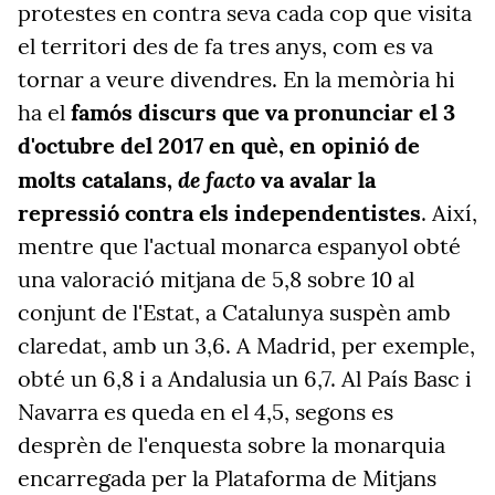
protestes en contra seva cada cop que visita
el territori des de fa tres anys, com es va
tornar a veure divendres. En la memòria hi
ha el
famós discurs que va pronunciar el 3
d'octubre del 2017 en què, en opinió de
de facto
molts catalans,
va avalar la
repressió contra els independentistes
. Així,
mentre que l'actual monarca espanyol obté
una valoració mitjana de 5,8 sobre 10 al
conjunt de l'Estat, a Catalunya suspèn amb
claredat, amb un 3,6. A Madrid, per exemple,
obté un 6,8 i a Andalusia un 6,7. Al País Basc i
Navarra es queda en el 4,5, segons es
desprèn de l'enquesta sobre la monarquia
encarregada per la Plataforma de Mitjans