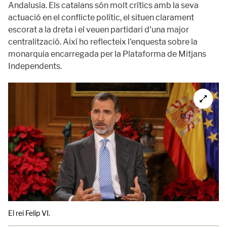
Andalusia. Els catalans són molt crítics amb la seva
actuació en el conflicte polític, el situen clarament
escorat a la dreta i el veuen partidari d'una major
centralització. Així ho reflecteix l'enquesta sobre la
monarquia encarregada per la Plataforma de Mitjans
Independents.
El rei Felip VI.