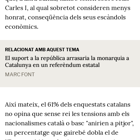
Carles I, al qual sobretot consideren menys
honrat, conseqüència dels seus escàndols
econòmics.
RELACIONAT AMB AQUEST TEMA
El suport a la república arrasaria la monarquia a
Catalunya en un referèndum estatal
MARC FONT
Així mateix, el 61% dels enquestats catalans
no opina que sense rei les tensions amb els
nacionalismes català o basc "anirien a pitjor",
un percentatge que gairebé dobla el de