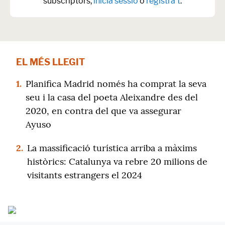
subscriptors,
inicia sessió
o
registra't
.
EL MÉS LLEGIT
1.
Planifica Madrid només ha comprat la seva
seu i la casa del poeta Aleixandre des del
2020, en contra del que va assegurar
Ayuso
2.
La massificació turística arriba a màxims
històrics: Catalunya va rebre 20 milions de
visitants estrangers el 2024