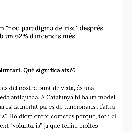
n "nou paradigma de risc" després
b un 62% d'incendis més
luntari. Què significa això?
es del nostre punt de vista, és una
ueda antiquada. A Catalunya hi ha un model
cs: la meitat parcs de funcionaris i l’altra
is”. Ho diem entre cometes perquè, tot i el
nt “voluntaris”, ja que tenim moltes