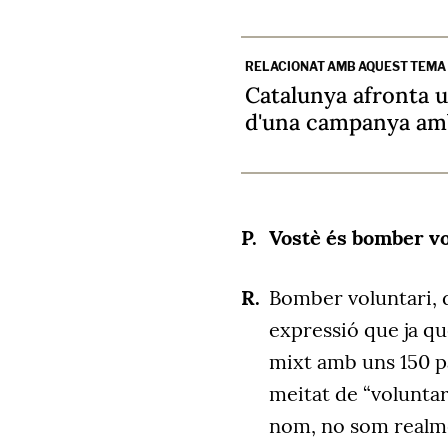
RELACIONAT AMB AQUEST TEMA
Catalunya afronta u
d'una campanya am
Vostè és bomber vo
Bomber voluntari, d
expressió que ja q
mixt amb uns 150 par
meitat de “voluntar
nom, no som realme