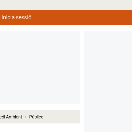
Inicia sessió
di Ambient
Público