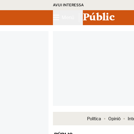
AVUI INTERESSA
Públic
Menú
Política
Opinió
Int