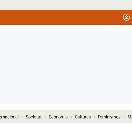
ernacional
Societat
Economia
Cultures
Feminismes
Me