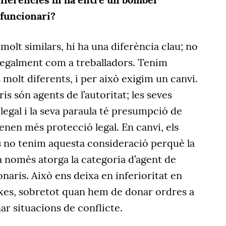
 funcionari?
molt similars, hi ha una diferència clau; no
egalment com a treballadors. Tenim
 molt diferents, i per això exigim un canvi.
is són agents de l’autoritat; les seves
legal i la seva paraula té presumpció de
 tenen més protecció legal. En canvi, els
 no tenim aquesta consideració perquè la
a només atorga la categoria d’agent de
ionaris. Això ens deixa en inferioritat en
es, sobretot quan hem de donar ordres a
ar situacions de conflicte.