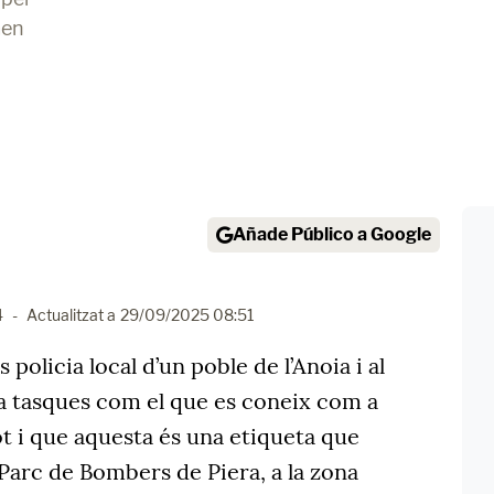
men
Añade Público a Google
4
-
Actualitzat a
29/09/2025 08:51
s policia local d’un poble de l’Anoia i al
 tasques com el que es coneix com a
tot i que aquesta és una etiqueta que
l Parc de Bombers de Piera, a la zona