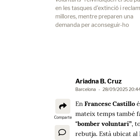
en les tasques d'extinció i recla
millores, mentre preparen una
demanda per aconseguir-ho
Ariadna B. Cruz
Barcelona
-
28/09/2025 20:4
En
Francesc Castillo
é
mateix temps també fa
Comparte
"bomber voluntari”
, 
rebutja. Està ubicat a