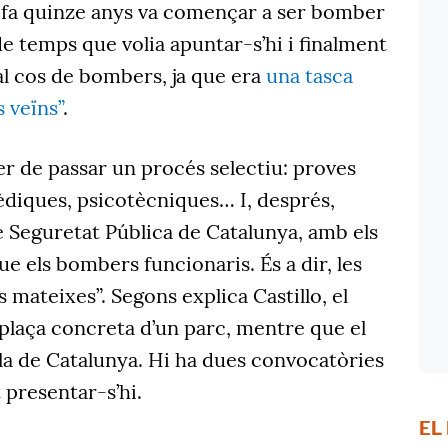
a fa quinze anys va començar a ser bomber
de temps que volia apuntar-s’hi i finalment
al cos de bombers, ja que era
una tasca
s veïns”
.
er de passar un procés selectiu: proves
èdiques, psicotècniques… I, després,
de Seguretat Pública de Catalunya, amb els
 els bombers funcionaris. És a dir, les
 mateixes”. Segons explica Castillo, el
 plaça concreta d’un parc, mentre que el
la de Catalunya. Hi ha dues convocatòries
 presentar-s’hi.
EL