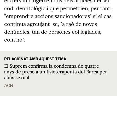
els fets infringeixen dos dels articles del seu
codi deontològic i que permetrien, per tant,
"emprendre accions sancionadores" si el cas
continua agreujant-se, "a raó de noves
denúncies, tan de persones col·legiades,
com no".
RELACIONAT AMB AQUEST TEMA
El Suprem confirma la condemna de quatre
anys de presó a un fisioterapeuta del Barça per
abús sexual
ACN