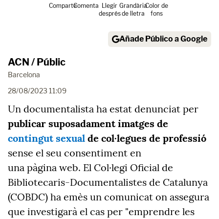
Comparte
Comenta
Llegir
Grandària
Color de
després
de lletra
fons
Añade Público a Google
ACN / Públic
Barcelona
28/08/2023 11:09
Un documentalista ha estat denunciat per
publicar suposadament imatges de
contingut sexual
de col·legues de professió
sense el seu consentiment en
una pàgina web. El Col·legi Oficial de
Bibliotecaris-Documentalistes de Catalunya
(COBDC) ha emès un comunicat on assegura
que investigarà el cas per "emprendre les