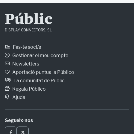
Públic
DISPLAY CONNECTORS, SL.
Fes-te soci/a
Gestionar el meu compte
Newsletters
Aportació puntual a Público
La comunitat de Públic
Regala Público
Ajuda
Segueix-nos