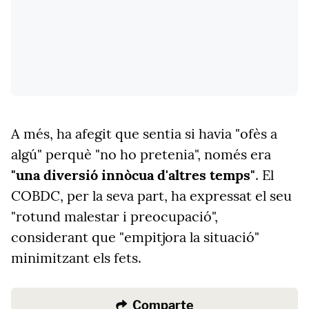
A més, ha afegit que sentia si havia "ofès a
algú" perquè "no ho pretenia", només era
"una diversió innòcua d'altres temps"
. El
COBDC, per la seva part, ha expressat el seu
"rotund malestar i preocupació",
considerant que "empitjora la situació"
minimitzant els fets.
Comparte