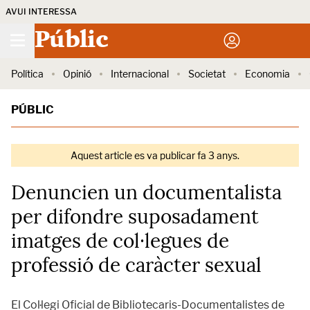
AVUI INTERESSA
Públic
Política
Opinió
Internacional
Societat
Economia
PÚBLIC
Aquest article es va publicar fa 3 anys.
Denuncien un documentalista
per difondre suposadament
imatges de col·legues de
professió de caràcter sexual
El Col·legi Oficial de Bibliotecaris-Documentalistes de