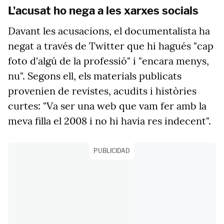
L'acusat ho nega a les xarxes socials
Davant les acusacions, el documentalista ha
negat a través de Twitter que hi hagués "cap
foto d'algú de la professió" i "encara menys,
nu". Segons ell, els materials publicats
provenien de revistes, acudits i històries
curtes: "Va ser una web que vam fer amb la
meva filla el 2008 i no hi havia res indecent".
PUBLICIDAD