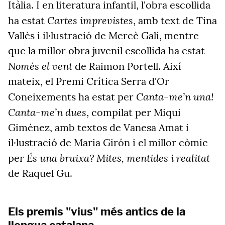
Itàlia. I en literatura infantil, l'obra escollida
Cartes imprevistes
ha estat
, amb text de Tina
Vallès i il·lustració de Mercè Galí, mentre
que la millor obra juvenil escollida ha estat
Només el vent
de Raimon Portell. Així
mateix, el Premi Crítica Serra d'Or
Canta-me’n una!
Coneixements ha estat per
Canta-me’n dues
, compilat per Miqui
Giménez, amb textos de Vanesa Amat i
il·lustració de Maria Girón i el millor còmic
És una bruixa? Mites, mentides i realitat
per
de Raquel Gu.
Els premis "vius" més antics de la