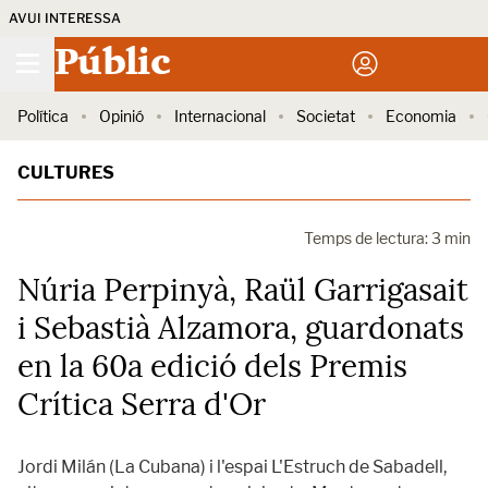
AVUI INTERESSA
Públic
Política
Opinió
Internacional
Societat
Economia
CULTURES
Temps de lectura: 3 min
Núria Perpinyà, Raül Garrigasait
i Sebastià Alzamora, guardonats
en la 60a edició dels Premis
Crítica Serra d'Or
Jordi Milán (La Cubana) i l'espai L'Estruch de Sabadell,