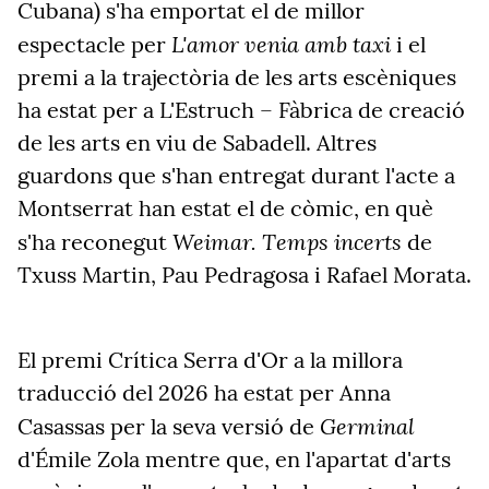
Cubana) s'ha emportat el de millor
L'amor venia amb taxi
espectacle per
i el
premi a la trajectòria de les arts escèniques
ha estat per a L'Estruch – Fàbrica de creació
de les arts en viu de Sabadell.
Altres
guardons que s'han entregat durant l'acte a
Montserrat han estat el de còmic, en què
Weimar. Temps incerts
s'ha reconegut
de
Txuss Martin, Pau Pedragosa i Rafael Morata.
El premi Crítica Serra d'Or a la millora
traducció del 2026 ha estat per Anna
Germinal
Casassas per la seva versió de
d'Émile Zola mentre que, en l'apartat d'arts