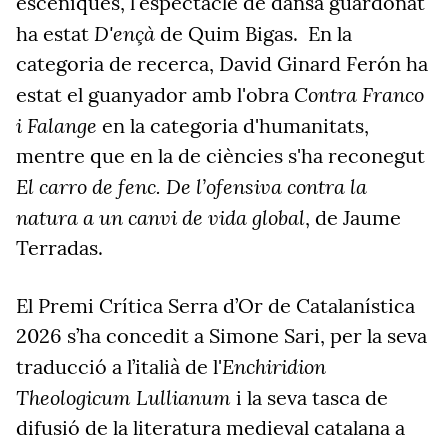
escèniques, l'espectacle de dansa guardonat
D'ençà
ha estat
de Quim Bigas. En la
categoria de recerca, David Ginard Ferón ha
Contra Franco
estat el guanyador amb l'obra
i Falange
en la categoria d'humanitats,
mentre que en la de ciències s'ha reconegut
El carro de fenc. De l’ofensiva contra la
natura a un canvi de vida global
, de Jaume
Terradas.
El Premi Crítica Serra d’Or de Catalanística
2026 s’ha concedit a Simone Sari, per la seva
Enchiridion
traducció a l’italià de l'
Theologicum Lullianum
i la seva tasca de
difusió de la literatura medieval catalana a