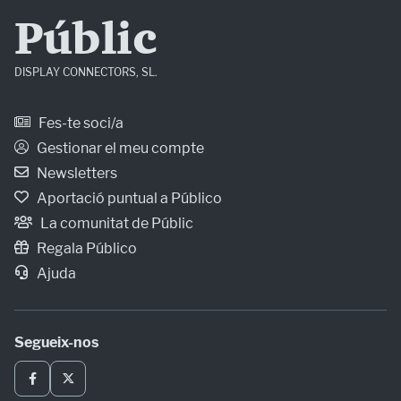
Públic
DISPLAY CONNECTORS, SL.
Fes-te soci/a
Gestionar el meu compte
Newsletters
Aportació puntual a Público
La comunitat de Públic
Regala Público
Ajuda
Segueix-nos