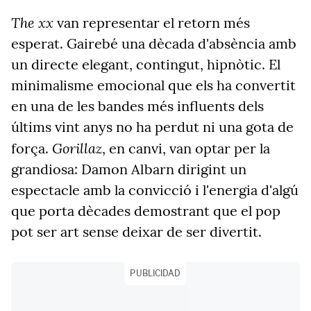
The xx
van representar el retorn més
esperat. Gairebé una dècada d'absència amb
un directe elegant, contingut, hipnòtic. El
minimalisme emocional que els ha convertit
en una de les bandes més influents dels
últims vint anys no ha perdut ni una gota de
Gorillaz
força.
, en canvi, van optar per la
grandiosa: Damon Albarn dirigint un
espectacle amb la convicció i l'energia d'algú
que porta dècades demostrant que el pop
pot ser art sense deixar de ser divertit.
PUBLICIDAD