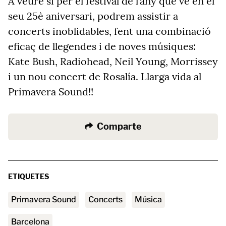
A veure si per el festival de l’any que ve en el
seu 25è aniversari, podrem assistir a
concerts inoblidables, fent una combinació
eficaç de llegendes i de noves músiques:
Kate Bush, Radiohead, Neil Young, Morrissey
i un nou concert de Rosalía. Llarga vida al
Primavera Sound!!
Comparte
ETIQUETES
Primavera Sound
Concerts
Música
barcelona