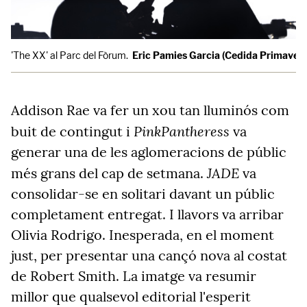
'The XX' al Parc del Fòrum.
Eric Pamies Garcia (Cedida Primaver
Addison Rae va fer un xou tan lluminós com
PinkPantheress
buit de contingut i
va
generar una de les aglomeracions de públic
JADE
més grans del cap de setmana.
va
consolidar-se en solitari davant un públic
completament entregat. I llavors va arribar
Olivia Rodrigo. Inesperada, en el moment
just, per presentar una cançó nova al costat
de Robert Smith. La imatge va resumir
millor que qualsevol editorial l'esperit