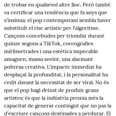
de trobar en qualsevol altre lloc. Però també
va certificar una tendència que fa anys que
s'insinua: el pop contemporani sembla haver
substituït el risc artístic per l'algoritme.
Cançons concebudes per triomfar durant
quinze segons a TikTok, coreografies
mil·limetrades i una estètica impecable
amaguen, massa sovint, una alarmant
pobresa creativa. L'impacte immediat ha
desplaçat la profunditat, i la personalitat ha
cedit davant la necessitat de ser viral. No és
que el pop hagi deixat de produir grans
artistes; és que la indústria premia més la
capacitat de generar contingut que no pas la
d'escriure cançons destinades a perdurar. El