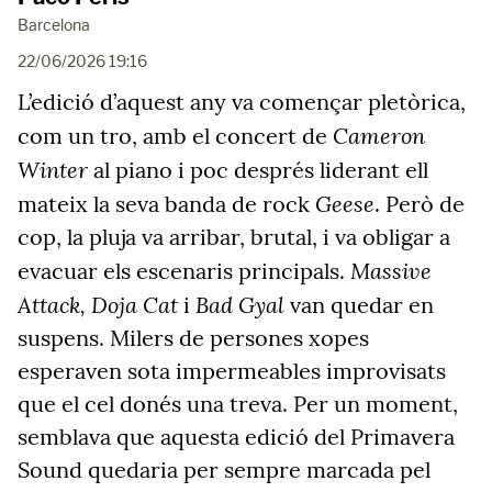
Barcelona
22/06/2026 19:16
L’edició d’aquest any va començar pletòrica,
Cameron
com un tro, amb el concert de
Winter
al piano i poc després liderant ell
Geese
mateix la seva banda de rock
. Però de
cop, la pluja va arribar, brutal, i va obligar a
Massive
evacuar els escenaris principals.
Attack, Doja Cat
Bad Gyal
i
van quedar en
suspens. Milers de persones xopes
esperaven sota impermeables improvisats
que el cel donés una treva. Per un moment,
semblava que aquesta edició del Primavera
Sound quedaria per sempre marcada pel