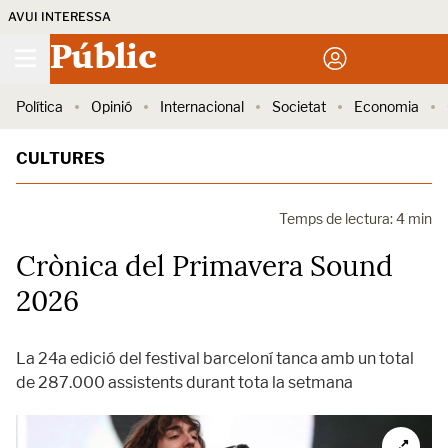
AVUI INTERESSA
Públic
Política
Opinió
Internacional
Societat
Economia
CULTURES
Temps de lectura: 4 min
Crònica del Primavera Sound
2026
La 24a edició del festival barceloní tanca amb un total
de 287.000 assistents durant tota la setmana