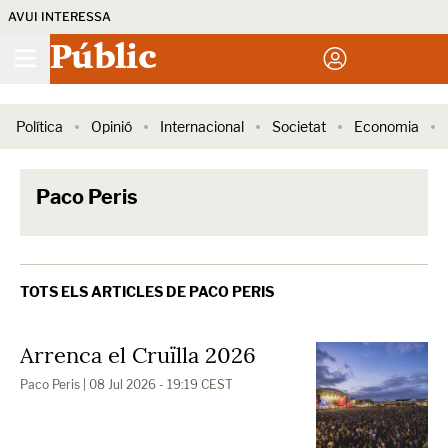
AVUI INTERESSA
Públic
Política
Opinió
Internacional
Societat
Economia
Paco Peris
TOTS ELS ARTICLES DE PACO PERIS
Arrenca el Cruïlla 2026
Paco Peris
| 08 Jul 2026 - 19:19 CEST