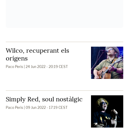
Wilco, recuperant els
orígens
Paco Peris
| 24 Jun 2022 - 20:19 CEST
Simply Red, soul nostàlgic
Paco Peris
| 09 Jun 2022 - 17:19 CEST