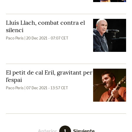
Lluís Llach, combat contra el
silenci
Paco Peris
| 20 Dec 2021 - 07:07 CET
El petit de cal Eril, gravitant per
l’espai
Paco Peris
| 07 Dec 2021 - 13:57 CET
Anterior
1
Siguiente