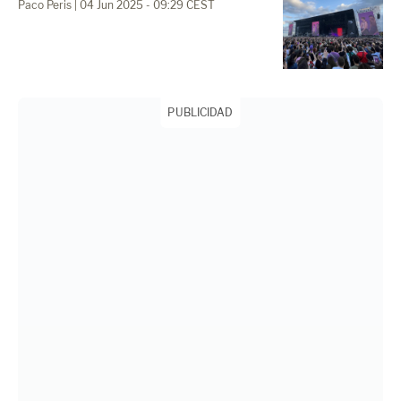
Paco Peris
| 04 Jun 2025 - 09:29 CEST
PUBLICIDAD