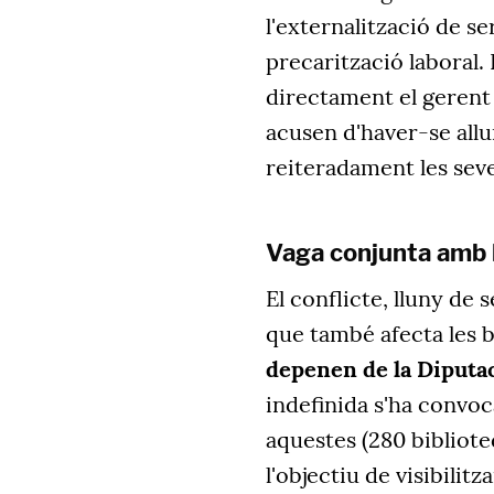
l'externalització de s
precarització laboral.
directament el gerent
acusen d'haver-se allun
reiteradament les sev
Vaga conjunta amb l
El conflicte, lluny de 
que també afecta les b
depenen de la Diputac
indefinida s'ha convo
aquestes (280 bibliote
l'objectiu de visibili