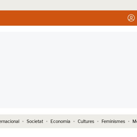
ernacional
Societat
Economia
Cultures
Feminismes
Me