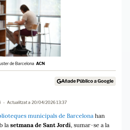
Fuster de Barcelona
ACN
Añade Público a Google
4
-
Actualitzat a
20/04/2026 13:37
lioteques municipals de Barcelona
han
b la
setmana de Sant Jordi
, sumar-se a la