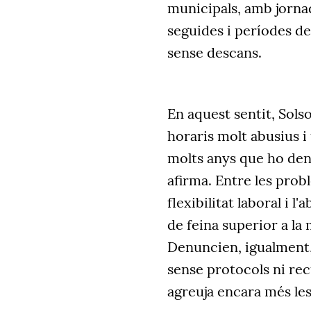
municipals, amb jornad
seguides i períodes de 
sense descans.
En aquest sentit, Sols
horaris molt abusius i
molts anys que ho denu
afirma. Entre les pro
flexibilitat laboral i l
de feina superior a la 
Denuncien, igualment, 
sense protocols ni rec
agreuja encara més les 