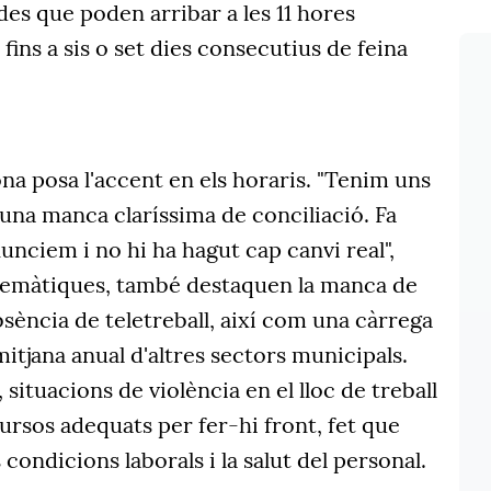
es que poden arribar a les 11 hores
fins a sis o set dies consecutius de feina
ona posa l'accent en els horaris. "Tenim uns
 una manca claríssima de conciliació. Fa
nciem i no hi ha hagut cap canvi real",
blemàtiques, també destaquen la manca de
'absència de teletreball, així com una càrrega
mitjana anual d'altres sectors municipals.
situacions de violència en el lloc de treball
ursos adequats per fer-hi front, fet que
condicions laborals i la salut del personal.