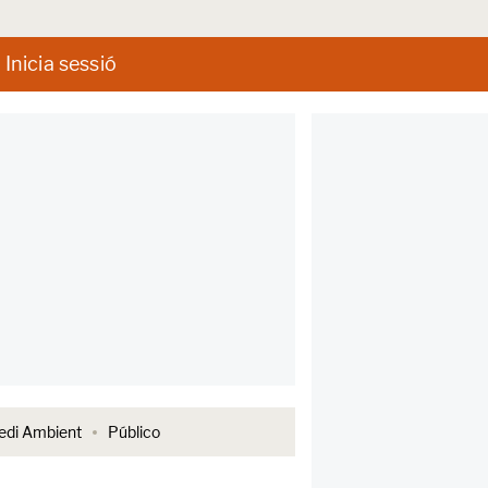
Inicia sessió
di Ambient
Público