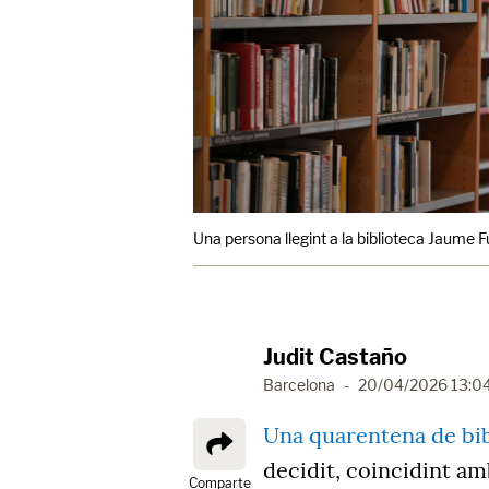
Una persona llegint a la biblioteca Jaume 
Judit Castaño
Barcelona
-
20/04/2026 13:0
Una quarentena de bib
decidit, coincidint am
Comparte