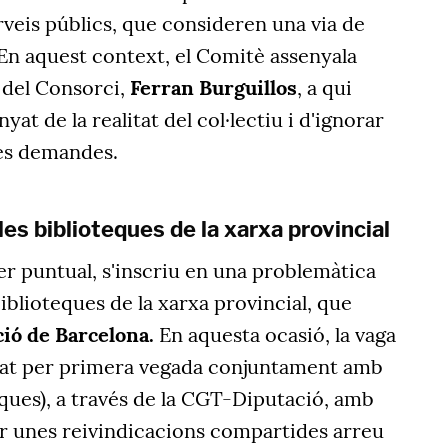
erveis públics, que consideren una via de
 En aquest context, el Comitè assenyala
 del Consorci,
Ferran Burguillos
, a qui
yat de la realitat del col·lectiu i d'ignorar
es demandes.
es biblioteques de la xarxa provincial
ser puntual, s'inscriu en una problemàtica
iblioteques de la xarxa provincial, que
ió de Barcelona.
En aquesta ocasió, la vaga
cat per primera vegada conjuntament amb
ques), a través de la CGT-Diputació, amb
tzar unes reivindicacions compartides arreu