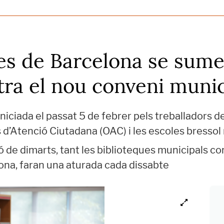
es de Barcelona se sume
tra el nou conveni munic
niciada el passat 5 de febrer pels treballadors de
s d’Atenció Ciutadana (OAC) i les escoles bressol
ó de dimarts, tant les biblioteques municipals com
ona, faran una aturada cada dissabte