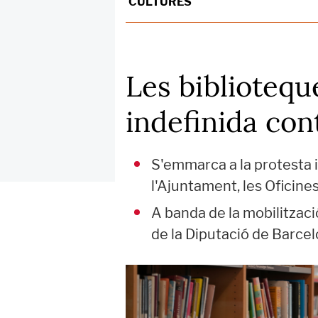
CULTURES
Les bibliotequ
indefinida con
S'emmarca a la protesta i
l'Ajuntament, les Oficine
A banda de la mobilitzaci
de la Diputació de Barcel