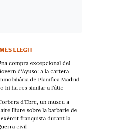
 MÉS LLEGIT
na compra excepcional del
overn d'Ayuso: a la cartera
mmobiliària de Planifica Madrid
o hi ha res similar a l'àtic
Corbera d'Ebre, un museu a
l'aire lliure sobre la barbàrie de
l'exèrcit franquista durant la
guerra civil