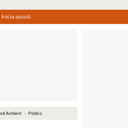
Inicia sessió
di Ambient
Público