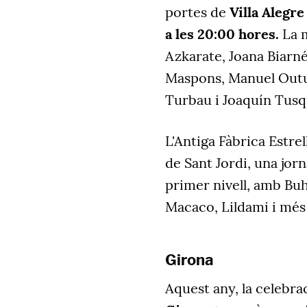
portes de
Villa Alegre
a les 20:00 hores.
La 
Azkarate, Joana Biarné
Maspons, Manuel Out
Turbau i Joaquín Tusq
L'Antiga Fàbrica Estre
de Sant Jordi, una jor
primer nivell, amb Buh
Macaco, Lildami i més 
Girona
Aquest any, la celebrac