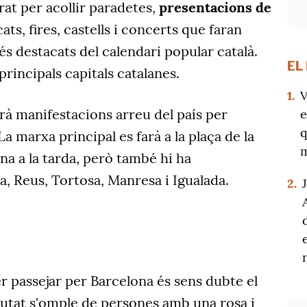
rat per acollir paradetes,
presentacions de
ats, fires, castells i concerts que faran
és destacats del calendari popular català.
EL
 principals capitals catalanes.
1.
V
à manifestacions arreu del país per
e
q
 La marxa principal es farà a la plaça de la
m
na a la tarda, però també hi ha
, Reus, Tortosa, Manresa i Igualada.
2.
er passejar per Barcelona és sens dubte el
ciutat s'omple de persones amb una rosa i