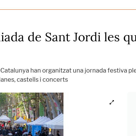
diada de Sant Jordi les q
e Catalunya han organitzat una jornada festiva pl
anes, castells i concerts