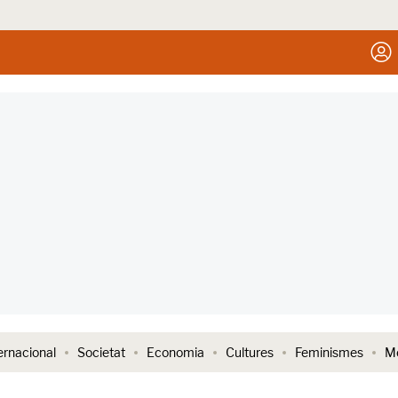
ernacional
Societat
Economia
Cultures
Feminismes
Me