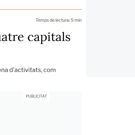
Temps de lectura: 5 min
uatre capitals
ena d'activitats, com
PUBLICITAT