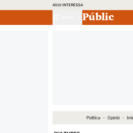
AVUI INTERESSA
Públic
Menú
Política
Opinió
Int