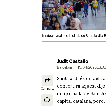
Imatge d'arxiu de la diada de Sant Jordi a
Judit Castaño
Barcelona
-
19/04/2026 13:01
Sant Jordi és un dels 
convertirà aquest dijo
Comparte
una jornada de Sant Jor
capital catalana, però,