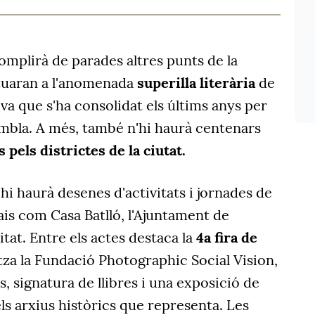
mplirà de parades altres punts de la
ituaran a l'anomenada
superilla literària
de
iva que s'ha consolidat els últims anys per
mbla. A més, també n'hi haurà centenars
 pels districtes de la ciutat.
hi haurà desenes d'activitats i jornades de
is com Casa Batlló, l'Ajuntament de
tat. Entre els actes destaca la
4a fira de
za la Fundació Photographic Social Vision,
, signatura de llibres i una exposició de
els arxius històrics que representa. Les