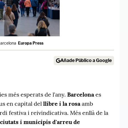
 Barcelona
Europa Press
Añade Público a Google
dies més esperats de l'any.
Barcelona
es
us en capital del
llibre i la rosa
amb
di festiva i reivindicativa. Més enllà de la
ciutats i municipis d'arreu de