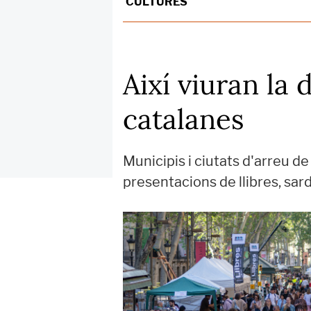
CULTURES
Així viuran la 
catalanes
Municipis i ciutats d'arreu d
presentacions de llibres, sard