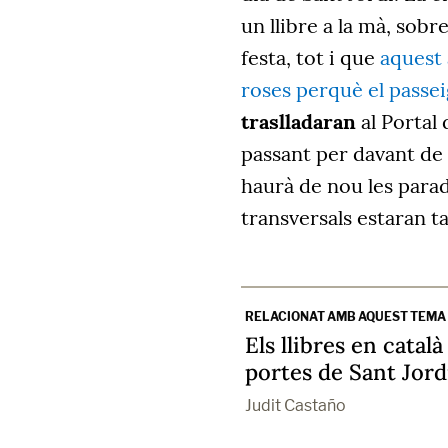
un llibre a la mà, sobr
festa, tot i que
aquest
roses perquè el passei
traslladaran
al Portal 
passant per davant de 
haurà de nou les parade
transversals estaran tal
RELACIONAT AMB AQUEST TEMA
Els llibres en catal
portes de Sant Jord
Judit Castaño