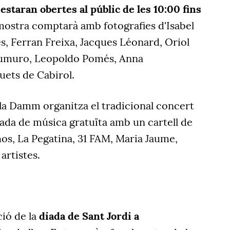
 estaran obertes al públic de les 10:00 fins
mostra comptarà amb fotografies d'Isabel
s, Ferran Freixa, Jacques Léonard, Oriol
umuro, Leopoldo Pomés, Anna
uets de Cabirol.
lla Damm organitza el tradicional concert
nada de música gratuïta amb un cartell de
os, La Pegatina, 31 FAM, Maria Jaume,
artistes.
ió de la
diada de Sant Jordi a