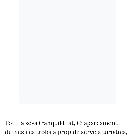
Tot i la seva tranquil·litat, té aparcament i
dutxes i es troba a prop de serveis turístics,