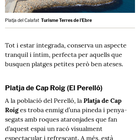
Platja del Calafat
Turisme Terres de l'Ebre
Tot i estar integrada, conserva un aspecte
tranquil i íntim, perfecta per aquells que
busquen platges petites però ben ateses.
Platja de Cap Roig (El Perelló)
A la població del Perelló, la
Platja de Cap
Roig
es troba enmig d’una pineda i penya-
segats amb roques ataronjades que fan
d’aquest espai un racó visualment
espectacular i refrescant. A més, està