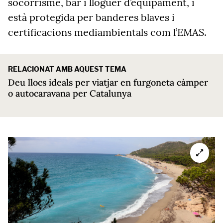
socorrisme, bar i lloguer d’equipament, i
està protegida per banderes blaves i
certificacions mediambientals com l’EMAS.
RELACIONAT AMB AQUEST TEMA
Deu llocs ideals per viatjar en furgoneta càmper
o autocaravana per Catalunya