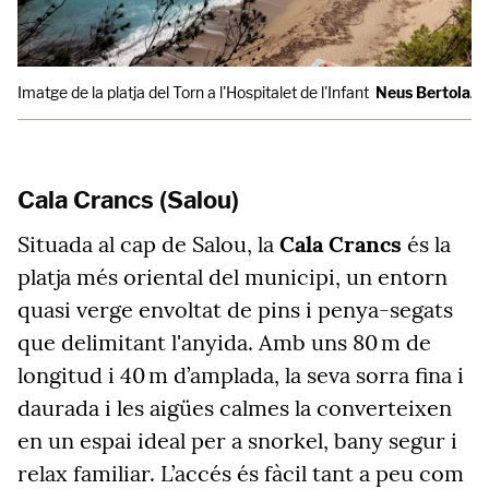
Imatge de la platja del Torn a l'Hospitalet de l'Infant
Neus Bertola/
Cala Crancs (Salou)
Situada al cap de Salou, la
Cala Crancs
és la
platja més oriental del municipi, un entorn
quasi verge envoltat de pins i penya-segats
que delimitant l'anyida. Amb uns 80 m de
longitud i 40 m d’amplada, la seva sorra fina i
daurada i les aigües calmes la converteixen
en un espai ideal per a snorkel, bany segur i
relax familiar.
L’accés és fàcil tant a peu com