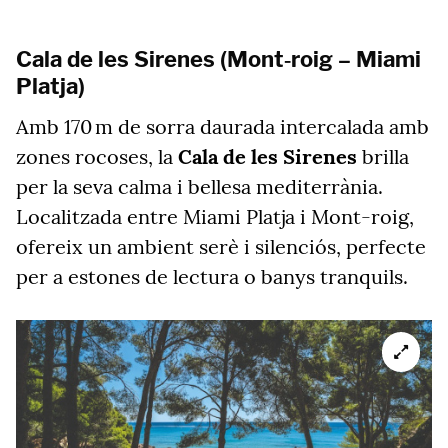
Cala de les Sirenes (Mont‑roig – Miami
Platja)
Amb 170 m de sorra daurada intercalada amb
zones rocoses, la
Cala de les Sirenes
brilla
per la seva calma i bellesa mediterrània.
Localitzada entre Miami Platja i Mont‑roig,
ofereix un ambient serè i silenciós, perfecte
per a estones de lectura o banys tranquils.