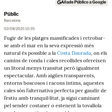
Añade Público a Google
Públic
Barcelona
02/08/2025 10:35
Fugir de les platges massificades i retrobar-
se amb el mar en la seva expressió més
natural és possible a la
Costa Daurada
, on els
camins de ronda i cales recollides ofereixen
un litoral menys transitat però igualment
espectacular. Amb aigües transparents,
entorns boscosos i racons íntims, aquestes
cales són l’alternativa perfecta per gaudir de
l’estiu amb tranquil·litat, ja sigui caminant
pel sender costaner o estenent la tovallola