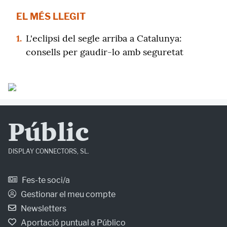
EL MÉS LLEGIT
1.
L'eclipsi del segle arriba a Catalunya:
consells per gaudir-lo amb seguretat
Públic
DISPLAY CONNECTORS, SL.
Fes-te soci/a
Gestionar el meu compte
Newsletters
Aportació puntual a Público