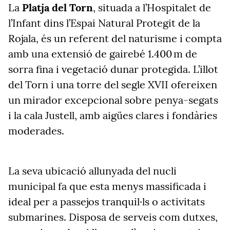
La
Platja del Torn
, situada a l’Hospitalet de
l’Infant dins l’Espai Natural Protegit de la
Rojala, és un referent del naturisme i compta
amb una extensió de gairebé 1.400 m de
sorra fina i vegetació dunar protegida. L’illot
del Torn i una torre del segle XVII ofereixen
un mirador excepcional sobre penya-segats
i la cala Justell, amb aigües clares i fondàries
moderades.
La seva ubicació allunyada del nucli
municipal fa que esta menys massificada i
ideal per a passejos tranquil·ls o activitats
submarines. Disposa de serveis com dutxes,