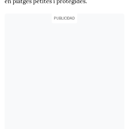
en platges petites i protegides.
PUBLICIDAD