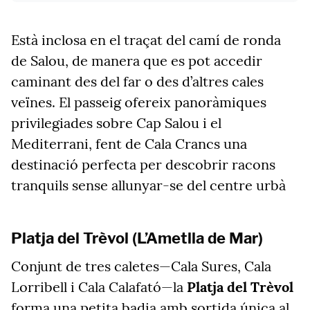
Està inclosa en el traçat del camí de ronda
de Salou, de manera que es pot accedir
caminant des del far o des d’altres cales
veïnes. El passeig ofereix panoràmiques
privilegiades sobre Cap Salou i el
Mediterrani, fent de Cala Crancs una
destinació perfecta per descobrir racons
tranquils sense allunyar-se del centre urbà
Platja del Trèvol (L’Ametlla de Mar)
Conjunt de tres caletes—Cala Sures, Cala
Lorribell i Cala Calafató—la
Platja del Trèvol
forma una petita badia amb sortida única al