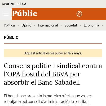
AVUI INTERESSA
Públic
Política
Opinió
Internacional
Societat
Economia
PÚBLIC
Aquest article es va publicar fa 2 anys.
Consens polític i sindical contra
l'OPA hostil del BBVA per
absorbir el Banc Sabadell
El banc basc presenta la mateixa oferta que va ser
rebutjada pel consell d'administració de l'entitat