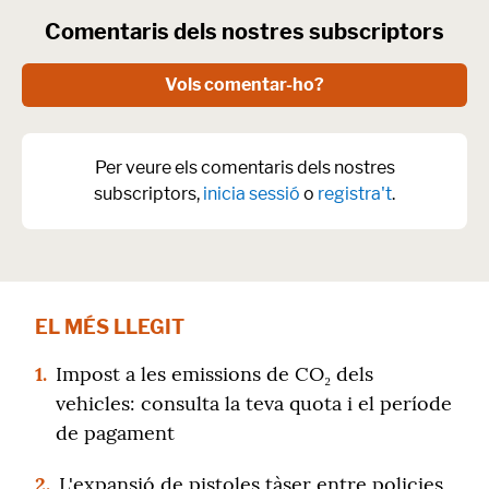
Comentaris dels nostres subscriptors
Vols comentar-ho?
Per veure els comentaris dels nostres
subscriptors,
inicia sessió
o
registra't
.
EL MÉS LLEGIT
1.
Impost a les emissions de CO₂ dels
vehicles: consulta la teva quota i el període
de pagament
2.
L'expansió de pistoles tàser entre policies