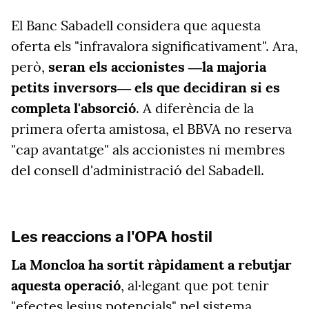
El Banc Sabadell considera que aquesta
oferta els "infravalora significativament". Ara,
però,
seran els accionistes ―la majoria
petits inversors― els que decidiran si es
completa l'absorció
. A diferència de la
primera oferta amistosa, el BBVA no reserva
"cap avantatge" als accionistes ni membres
del consell d'administració del Sabadell.
Les reaccions a l'OPA hostil
La Moncloa ha sortit ràpidament a rebutjar
aquesta operació
, al·legant que pot tenir
"efectes lesius potencials" pel sistema