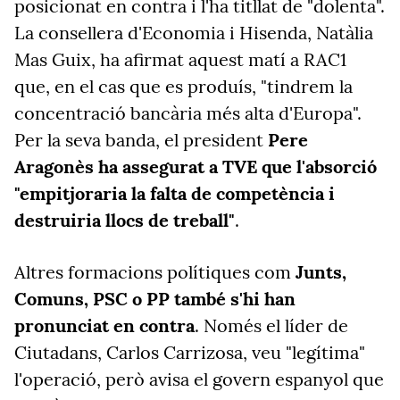
posicionat en contra i l'ha titllat de "dolenta".
La consellera d'Economia i Hisenda, Natàlia
Mas Guix, ha afirmat aquest matí a RAC1
que, en el cas que es produís, "tindrem la
concentració bancària més alta d'Europa".
Per la seva banda, el president
Pere
Aragonès ha assegurat a TVE que l'absorció
"empitjoraria la falta de competència i
destruiria llocs de treball"
.
Altres formacions polítiques com
Junts,
Comuns, PSC o PP també s'hi han
pronunciat en contra
. Només el líder de
Ciutadans, Carlos Carrizosa, veu "legítima"
l'operació, però avisa el govern espanyol que