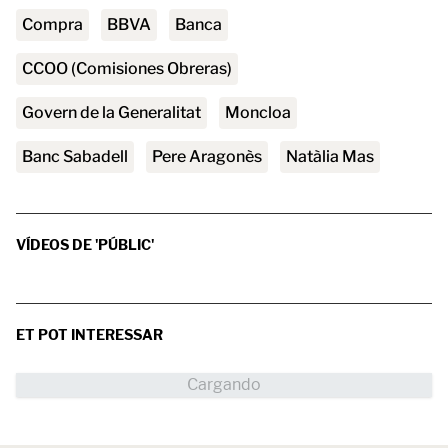
compra
BBVA
Banca
CCOO (Comisiones Obreras)
Govern de la Generalitat
Moncloa
Banc Sabadell
Pere Aragonès
Natàlia Mas
VÍDEOS DE 'PÚBLIC'
ET POT INTERESSAR