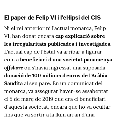
El paper de Felip VI i l'el·lipsi del CIS
Ni el rei anterior ni l'actual monarca, Felip
VI, han donat encara
cap explicació sobre
les irregularitats publicades i investigades
.
L'actual cap de l'Estat va arribar a figurar
com a
beneficiari d'una societat panamenya
offshore
on s'havia ingressat una suposada
donació de 100 milions d'euros de l'Aràbia
Saudita
al seu pare. En un comunicat del
monarca, va assegurar haver-se assabentat
el 5 de març de 2019 que era el beneficiari
d'aquesta societat, encara que ho va ocultar
fins que va sortir a la llum arran d'una