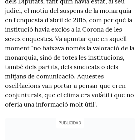
dels Diputats, tant quin havia estat, al seu
judici, el motiu del suspens de la monarquia
en l'enquesta d'abril de 2015, com per què la
institució havia exclòs a la Corona de les
seves enquestes. Va apuntar que en aquell
moment "no baixava només la valoració de la
monarquia, sinó de totes les institucions,
també dels partits, dels sindicats o dels
mitjans de comunicació. Aquestes
oscil·lacions van portar a pensar que eren
conjunturals, que el clima era volàtil i que no
oferia una informació molt útil".
PUBLICIDAD