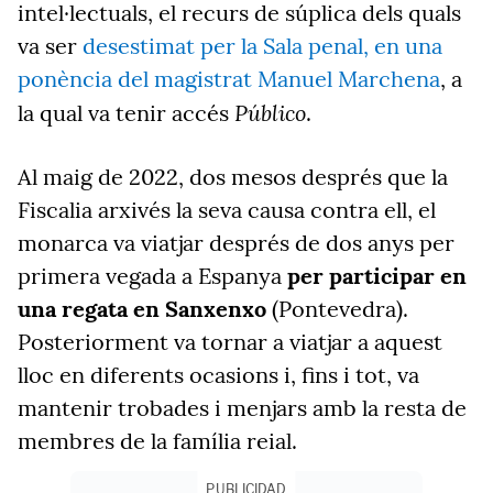
intel·lectuals, el recurs de súplica dels quals
va ser
desestimat per la Sala penal, en una
ponència del magistrat Manuel Marchena
, a
Público
la qual va tenir accés
.
Al maig de 2022, dos mesos després que la
Fiscalia arxivés la seva causa contra ell, el
monarca va viatjar després de dos anys per
primera vegada a Espanya
per participar en
una regata en Sanxenxo
(Pontevedra).
Posteriorment va tornar a viatjar a aquest
lloc en diferents ocasions i, fins i tot, va
mantenir trobades i menjars amb la resta de
membres de la família reial.
PUBLICIDAD