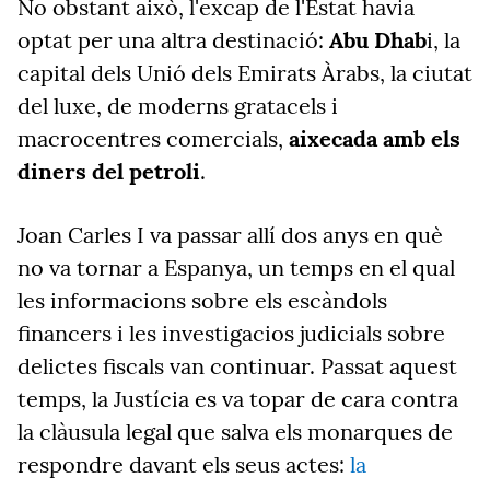
No obstant això, l'excap de l'Estat havia
optat per una altra destinació:
Abu Dhab
i, la
capital dels Unió dels Emirats Àrabs, la ciutat
del luxe, de moderns gratacels i
macrocentres comercials,
aixecada amb els
diners del petroli
.
Joan Carles I va passar allí dos anys en què
no va tornar a Espanya, un temps en el qual
les informacions sobre els escàndols
financers i les investigacios judicials sobre
delictes fiscals van continuar. Passat aquest
temps, la Justícia es va topar de cara contra
la clàusula legal que salva els monarques de
respondre davant els seus actes:
la