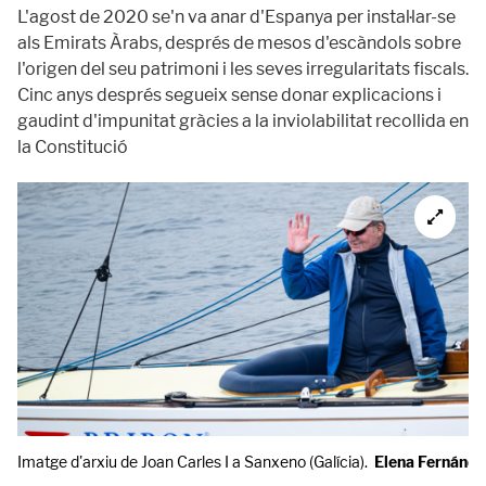
L'agost de 2020 se'n va anar d'Espanya per instal·lar-se
als Emirats Àrabs, després de mesos d'escàndols sobre
l'origen del seu patrimoni i les seves irregularitats fiscals.
Cinc anys després segueix sense donar explicacions i
gaudint d'impunitat gràcies a la inviolabilitat recollida en
la Constitució
Imatge d'arxiu de Joan Carles I a Sanxeno (Galícia).
Elena Fernánde