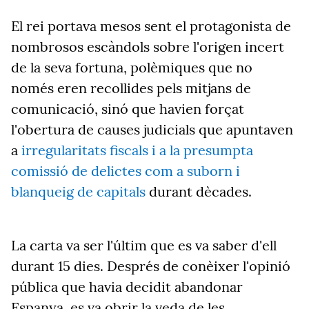
El rei portava mesos sent el protagonista de
nombrosos escàndols sobre l'origen incert
de la seva fortuna, polèmiques que no
només eren recollides pels mitjans de
comunicació, sinó que havien forçat
l'obertura de causes judicials que apuntaven
a
irregularitats fiscals i a la presumpta
comissió de delictes com a suborn i
blanqueig de capitals
durant dècades.
La carta va ser l'últim que es va saber d'ell
durant 15 dies. Després de conèixer l'opinió
pública que havia decidit abandonar
Espanya, es va obrir la veda de les