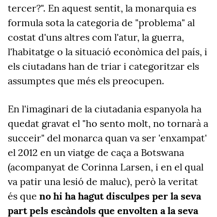
tercer?". En aquest sentit, la monarquia es
formula sota la categoria de "problema" al
costat d'uns altres com l'atur, la guerra,
l'habitatge o la situació econòmica del país, i
els ciutadans han de triar i categoritzar els
assumptes que més els preocupen.
En l'imaginari de la ciutadania espanyola ha
quedat gravat el "ho sento molt, no tornarà a
succeir" del monarca quan va ser 'enxampat'
el 2012 en un viatge de caça a Botswana
(acompanyat de Corinna Larsen, i en el qual
va patir una lesió de maluc), però la veritat
és que
no hi ha hagut disculpes per la seva
part pels escàndols que envolten a la seva