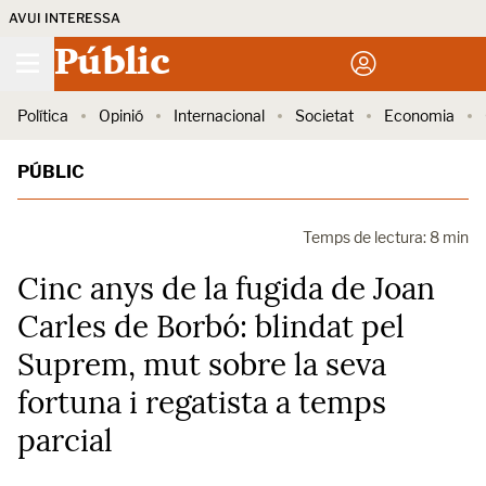
AVUI INTERESSA
Públic
Política
Opinió
Internacional
Societat
Economia
PÚBLIC
Temps de lectura: 8 min
Cinc anys de la fugida de Joan
Carles de Borbó: blindat pel
Suprem, mut sobre la seva
fortuna i regatista a temps
parcial