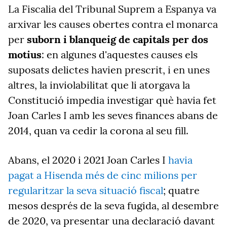
La Fiscalia del Tribunal Suprem a Espanya va
arxivar les causes obertes contra el monarca
per
suborn i blanqueig de capitals per dos
motius
: en algunes d'aquestes causes els
suposats delictes havien prescrit, i en unes
altres, la inviolabilitat que li atorgava la
Constitució impedia investigar què havia fet
Joan Carles I amb les seves finances abans de
2014, quan va cedir la corona al seu fill.
Abans, el 2020 i 2021 Joan Carles I
havia
pagat a Hisenda més de cinc milions per
regularitzar la seva situació fiscal
; quatre
mesos després de la seva fugida, al desembre
de 2020, va presentar una declaració davant