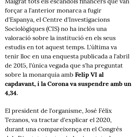
Malgrat tots els escàndols financers que van
forçar a l'anterior monarca a fugir
d'Espanya, el Centre d'Investigacions
Sociològiques (CIS) no ha inclòs una
valoració sobre la institució en els seus
estudis en tot aquest temps. L'última va
tenir lloc en una enquesta publicada a l'abril
de 2015, l'única vegada que s'ha preguntat
sobre la monarquia amb
Felip VI al
capdavant, i la Corona va suspendre amb un
4,34
.
El president de l'organisme, José Félix
Tezanos, va tractar d'explicar el 2020,
durant una compareixença en el Congrés