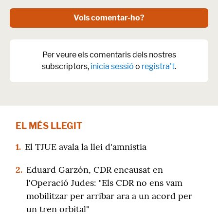
Vols comentar-ho?
Per veure els comentaris dels nostres
subscriptors,
inicia sessió
o
registra't
.
EL MÉS LLEGIT
1.
El TJUE avala la llei d'amnistia
2.
Eduard Garzón, CDR encausat en
l'Operació Judes: "Els CDR no ens vam
mobilitzar per arribar ara a un acord per
un tren orbital"