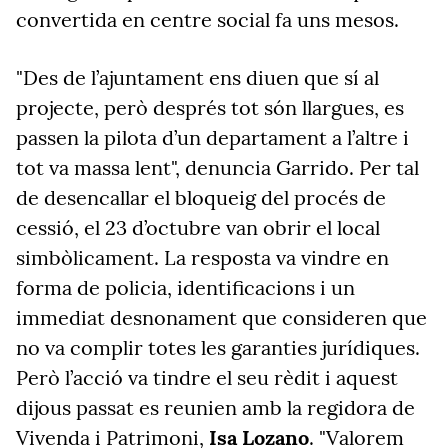
convertida en centre social fa uns mesos.
"Des de l’ajuntament ens diuen que sí al
projecte, però després tot són llargues, es
passen la pilota d’un departament a l’altre i
tot va massa lent", denuncia Garrido. Per tal
de desencallar el bloqueig del procés de
cessió, el 23 d’octubre van obrir el local
simbòlicament. La resposta va vindre en
forma de policia, identificacions i un
immediat desnonament que consideren que
no va complir totes les garanties jurídiques.
Però l’acció va tindre el seu rèdit i aquest
dijous passat es reunien amb la regidora de
Vivenda i Patrimoni,
Isa Lozano
. "Valorem