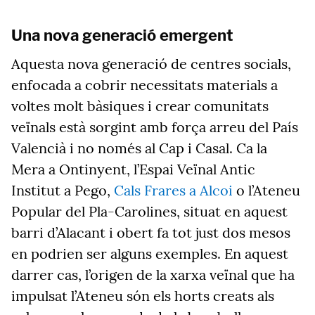
Una nova generació emergent
Aquesta nova generació de centres socials,
enfocada a cobrir necessitats materials a
voltes molt bàsiques i crear comunitats
veïnals està sorgint amb força arreu del País
Valencià i no només al Cap i Casal. Ca la
Mera a Ontinyent, l’Espai Veïnal Antic
Institut a Pego,
Cals Frares a Alcoi
o l’Ateneu
Popular del Pla-Carolines, situat en aquest
barri d’Alacant i obert fa tot just dos mesos
en podrien ser alguns exemples. En aquest
darrer cas, l’origen de la xarxa veïnal que ha
impulsat l’Ateneu són els horts creats als