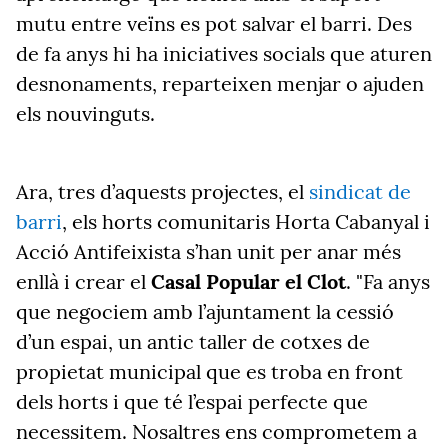
mutu entre veïns es pot salvar el barri. Des
de fa anys hi ha iniciatives socials que aturen
desnonaments, reparteixen menjar o ajuden
els nouvinguts.
Ara, tres d’aquests projectes, el
sindicat de
barri
, els horts comunitaris Horta Cabanyal i
Acció Antifeixista s’han unit per anar més
enllà i crear el
Casal Popular el Clot
. "Fa anys
que negociem amb l’ajuntament la cessió
d’un espai, un antic taller de cotxes de
propietat municipal que es troba en front
dels horts i que té l’espai perfecte que
necessitem. Nosaltres ens comprometem a