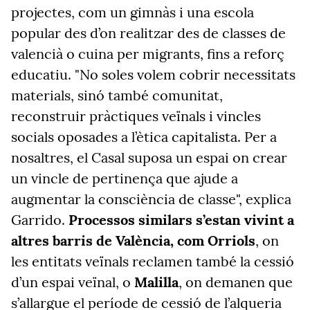
projectes, com un gimnàs i una escola
popular des d’on realitzar des de classes de
valencià o cuina per migrants, fins a reforç
educatiu. "No soles volem cobrir necessitats
materials, sinó també comunitat,
reconstruir pràctiques veïnals i vincles
socials oposades a l’ètica capitalista. Per a
nosaltres, el Casal suposa un espai on crear
un vincle de pertinença que ajude a
augmentar la consciència de classe", explica
Garrido.
Processos similars s’estan vivint a
altres barris de València, com Orriols
, on
les entitats veïnals reclamen també la cessió
d’un espai veïnal, o
Malilla
, on demanen que
s’allargue el període de cessió de l’alqueria