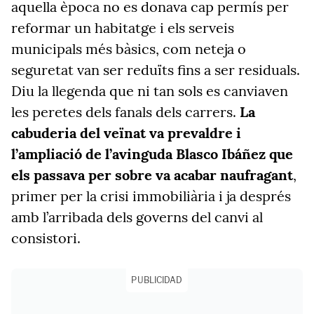
aquella època no es donava cap permís per
reformar un habitatge i els serveis
municipals més bàsics, com neteja o
seguretat van ser reduïts fins a ser residuals.
Diu la llegenda que ni tan sols es canviaven
les peretes dels fanals dels carrers.
La
cabuderia del veïnat va prevaldre i
l’ampliació de l’avinguda Blasco Ibáñez que
els passava per sobre va acabar naufragant
,
primer per la crisi immobiliària i ja després
amb l’arribada dels governs del canvi al
consistori.
PUBLICIDAD