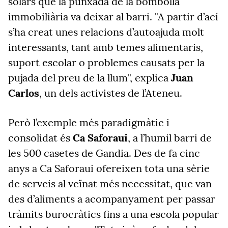
solars que la punxada de la bombolla
immobiliària va deixar al barri. "A partir d’ací
s’ha creat unes relacions d’autoajuda molt
interessants, tant amb temes alimentaris,
suport escolar o problemes causats per la
pujada del preu de la llum", explica
Juan
Carlos
, un dels activistes de l’Ateneu.
Però l’exemple més paradigmàtic i
consolidat és
Ca Saforaui
, a l’humil barri de
les 500 casetes de Gandia. Des de fa cinc
anys a Ca Saforaui ofereixen tota una sèrie
de serveis al veïnat més necessitat, que van
des d’aliments a acompanyament per passar
tràmits burocràtics fins a una escola popular