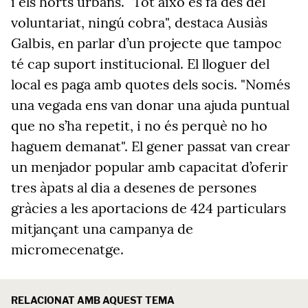
i els horts urbans. "Tot això es fa des del
voluntariat, ningú cobra", destaca Ausiàs
Galbis, en parlar d’un projecte que tampoc
té cap suport institucional. El lloguer del
local es paga amb quotes dels socis. "Només
una vegada ens van donar una ajuda puntual
que no s’ha repetit, i no és perquè no ho
haguem demanat". El gener passat van crear
un menjador popular amb capacitat d’oferir
tres àpats al dia a desenes de persones
gràcies a les aportacions de 424 particulars
mitjançant una campanya de
micromecenatge.
RELACIONAT AMB AQUEST TEMA