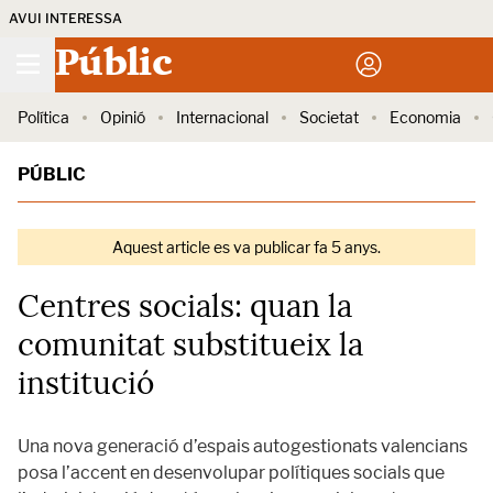
AVUI INTERESSA
Públic
Política
Opinió
Internacional
Societat
Economia
PÚBLIC
Aquest article es va publicar fa 5 anys.
Centres socials: quan la
comunitat substitueix la
institució
Una nova generació d’espais autogestionats valencians
posa l’accent en desenvolupar polítiques socials que