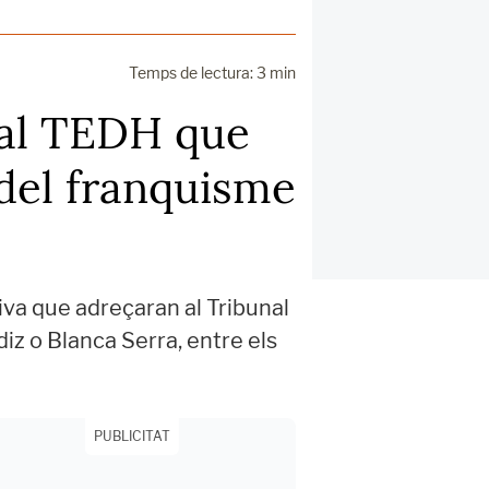
Temps de lectura: 3 min
 al TEDH que
s del franquisme
tiva que adreçaran al Tribunal
iz o Blanca Serra, entre els
PUBLICITAT