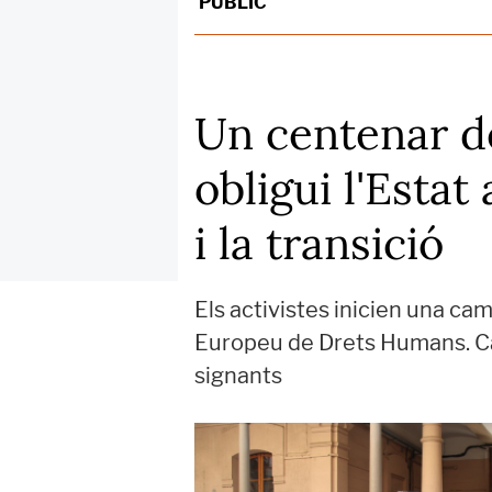
PÚBLIC
Un centenar d
obligui l'Estat
i la transició
Els activistes inicien una cam
Europeu de Drets Humans. Car
signants