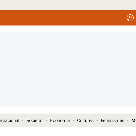
ernacional
Societat
Economia
Cultures
Feminismes
Me