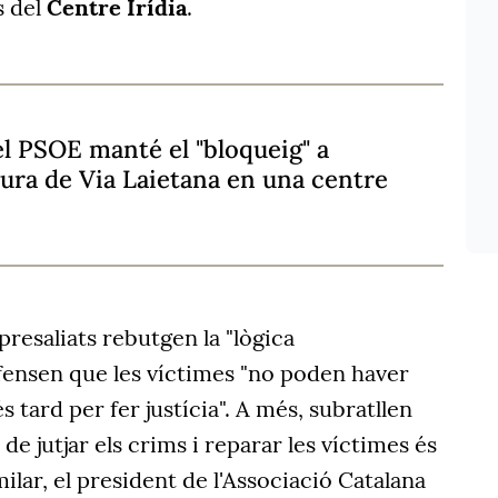
s del
Centre Irídia
.
l PSOE manté el "bloqueig" a
tura de Via Laietana en una centre
epresaliats rebutgen la "lògica
efensen que les víctimes "no poden haver
 tard per fer justícia". A més, subratllen
 de jutjar els crims i reparar les víctimes és
imilar, el president de l'Associació Catalana