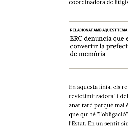
coordinadora de litigi
RELACIONAT AMB AQUEST TEMA
ERC denuncia que e
convertir la prefec
de memòria
En aquesta línia, els r
revictimitzadora" i d
anat tard perquè mai és
que qui té "l'obligació"
l'Estat. En un sentit s