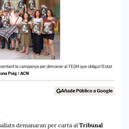
sentant la campanya per demanar al TEDH que obligui l'Estat
ona Puig / ACN
Añade Público a Google
6
aliats demanaran per carta al
Tribunal