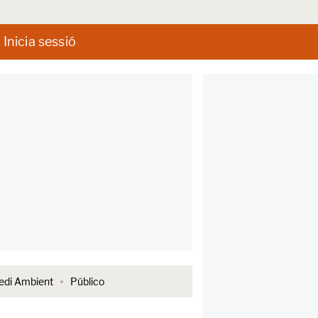
Inicia sessió
di Ambient
Público