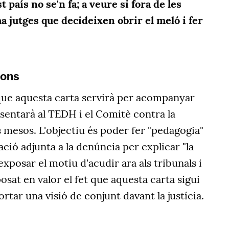
 país no se'n fa; a veure si fora de les
a jutges que decideixen obrir el meló i fer
ions
 que aquesta carta servirà per acompanyar
sentarà al TEDH i el Comitè contra la
 mesos. L'objectiu és poder fer "pedagogia"
ió adjunta a la denúncia per explicar "la
r exposar el motiu d'acudir ara als tribunals i
osat en valor el fet que aquesta carta sigui
portar una visió de conjunt davant la justícia.