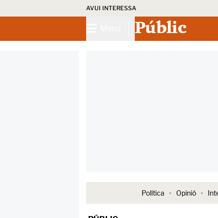
AVUI INTERESSA
Públic
Menú
Política
Opinió
Int