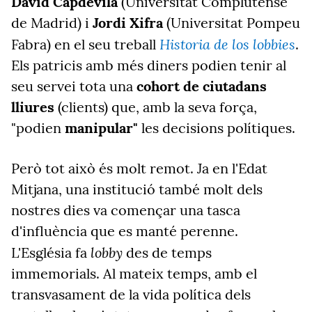
David Capdevila
(Universitat Complutense
de Madrid) i
Jordi Xifra
(Universitat Pompeu
Historia de los lobbies
Fabra) en el seu treball
.
Els patricis amb més diners podien tenir al
seu servei tota una
cohort de ciutadans
lliures
(clients) que, amb la seva força,
"podien
manipular"
les decisions polítiques.
Però tot això és molt remot. Ja en l'Edat
Mitjana, una institució també molt dels
nostres dies va començar una tasca
d'influència que es manté perenne.
lobby
L'Església
fa
des de temps
immemorials. Al mateix temps, amb el
transvasament de la vida política dels