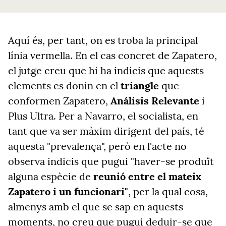
Aquí és, per tant, on es troba la principal
línia vermella. En el cas concret de Zapatero,
el jutge creu que hi ha indicis que aquests
elements es donin en el
triangle
que
conformen Zapatero,
Análisis Relevante
i
Plus Ultra. Per a Navarro, el socialista, en
tant que va ser màxim dirigent del país, té
aquesta "prevalença",
però en l'acte no
observa indicis que pugui "haver-se produït
alguna espècie de
reunió entre el mateix
Zapatero i un funcionari"
, per la qual cosa,
almenys amb el que se sap en aquests
moments, no creu que pugui deduir-se que