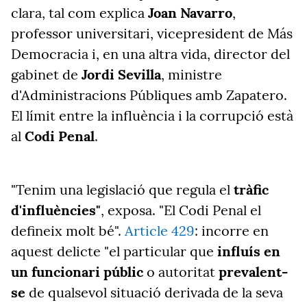
clara, tal com explica
Joan Navarro
,
professor universitari, vicepresident de Más
Democracia i, en una altra vida, director del
gabinet de
Jordi Sevilla
, ministre
d'Administracions Públiques amb Zapatero.
El límit entre la influència i la corrupció està
al
Codi Penal
.
"Tenim una legislació que regula el
tràfic
d'influències"
, exposa. "El Codi Penal el
defineix molt bé".
Article 429
: incorre en
aquest delicte "el particular que
influís en
un funcionari públic
o autoritat
prevalent-
se
de qualsevol situació derivada de la seva