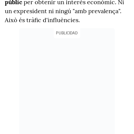
públic
per obtenir un interès econòmic. Ni
un expresident ni ningú "amb prevalença".
Això és tràfic d'influències.
PUBLICIDAD