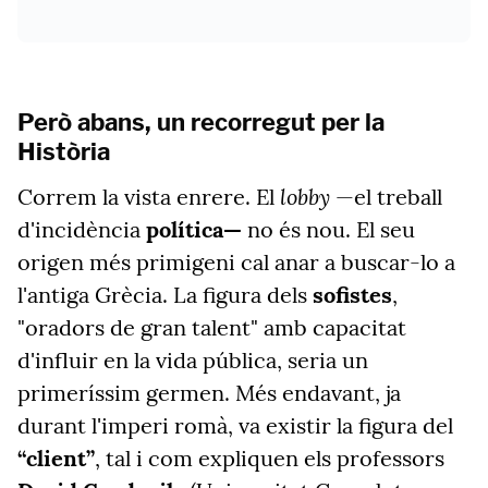
Però abans, un recorregut per la
Història
lobby
Correm la vista enrere. El
—el treball
d'incidència
política—
no és nou. El seu
origen més primigeni cal anar a buscar-lo a
l'antiga Grècia. La figura dels
sofistes
,
"oradors de gran talent" amb capacitat
d'influir en la vida pública, seria un
primeríssim germen. Més endavant, ja
durant l'imperi romà, va existir la figura del
“client”
, tal i com expliquen els professors