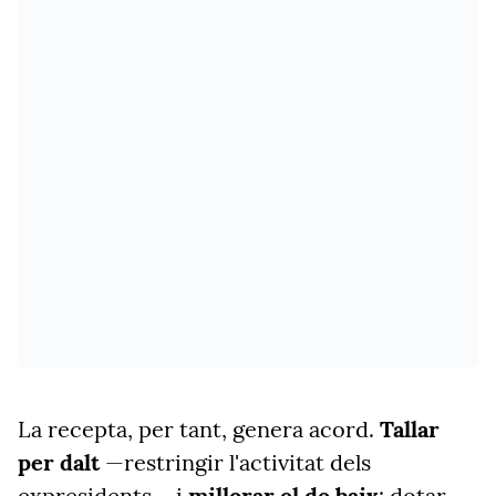
La recepta, per tant, genera acord.
Tallar
per dalt
—restringir l'activitat dels
expresidents— i
millorar el de baix
: dotar