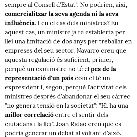
sempre al Consell d'Estat". No podrien, així,
comercialitzar la seva agenda ni la seva
influència
. I en el cas dels ministres? En
aquest cas, un ministre ja té establerta per
llei una limitació de dos anys per treballar en
empreses del seu sector. Navarro creu que
aquesta regulació és suficient, primer,
perquè un exministre no té el
pes de la
representació d'un país
com el té un
expresident i, segon, perquè l'activitat dels
ministres després d'abandonar el seu càrrec
"no genera tensió en la societat": "Hi ha una
millor correlació
entre el sentir dels
ciutadans i la llei". Joan Ridao creu que es
podria generar un debat al voltant d'això.