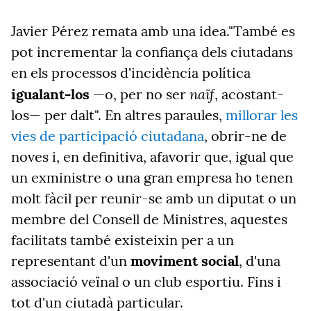
Javier Pérez remata amb una idea."També es
pot incrementar la confiança dels ciutadans
en els processos d'incidència política
naïf
igualant-los
—o, per no ser
, acostant-
los— per dalt". En altres paraules,
millorar les
vies de participació ciutadana
, obrir-ne de
noves i, en definitiva, afavorir que, igual que
un exministre o una gran empresa ho tenen
molt fàcil per reunir-se amb un diputat o un
membre del Consell de Ministres, aquestes
facilitats també existeixin per a un
representant d'un
moviment social
, d'una
associació veïnal o un club esportiu. Fins i
tot d'un ciutadà particular.