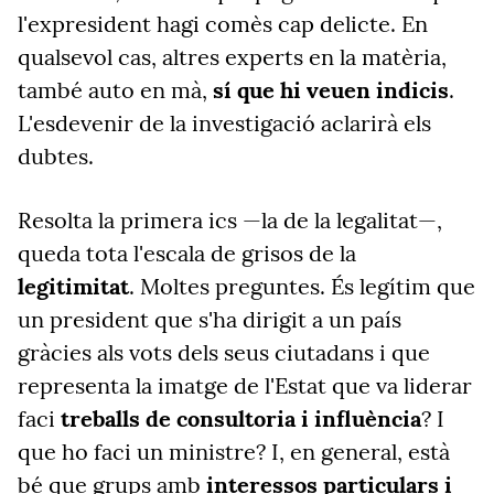
l'expresident hagi comès cap delicte. En
qualsevol cas, altres experts en la matèria,
també auto en mà,
sí que hi veuen indicis
.
L'esdevenir de la investigació aclarirà els
dubtes.
Resolta la primera ics —la de la legalitat—,
queda tota l'escala de grisos de la
legitimitat
. Moltes preguntes. És legítim que
un president que s'ha dirigit a un país
gràcies als vots dels seus ciutadans i que
representa la imatge de l'Estat que va liderar
faci
treballs de consultoria i influència
? I
que ho faci un ministre? I, en general, està
bé que grups amb
interessos particulars i