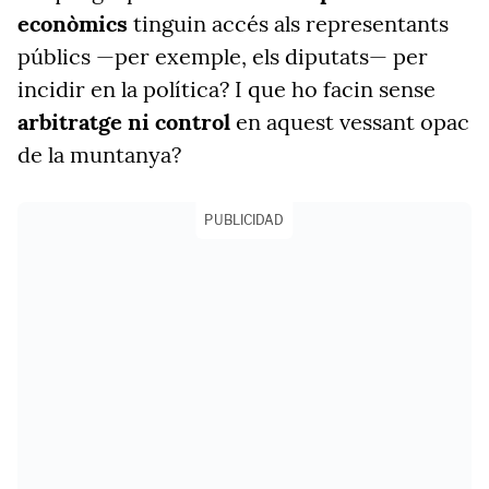
econòmics
tinguin accés als representants
públics —per exemple, els diputats— per
incidir en la política? I que ho facin sense
arbitratge ni control
en aquest vessant opac
de la muntanya?
PUBLICIDAD