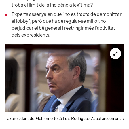
troba el límit de la incidència legítima?
Experts assenyalen que "no es tracta de demonitzar
el lobby", però que ha de regular-se millor, no
perjudicar el bé general i restringir més l'activitat
dels expresidents.
L'expresident del Gobierno José Luis Rodríguez Zapatero, en un acte