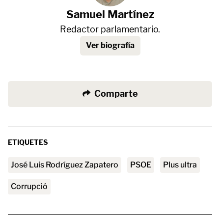
Samuel Martínez
Redactor parlamentario.
Ver biografía
Comparte
ETIQUETES
José Luis Rodríguez Zapatero
PSOE
plus ultra
corrupció