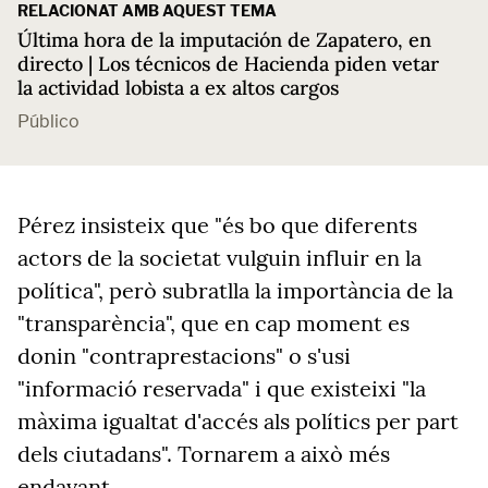
RELACIONAT AMB AQUEST TEMA
Última hora de la imputación de Zapatero, en
directo | Los técnicos de Hacienda piden vetar
la actividad lobista a ex altos cargos
Público
Pérez insisteix que "és bo que diferents
actors de la societat vulguin influir en la
política", però subratlla la importància de la
"transparència",
que en cap moment es
donin "contraprestacions"
o s'usi
"informació reservada" i que existeixi "la
màxima igualtat d'accés als polítics per part
dels ciutadans". Tornarem a això més
endavant.