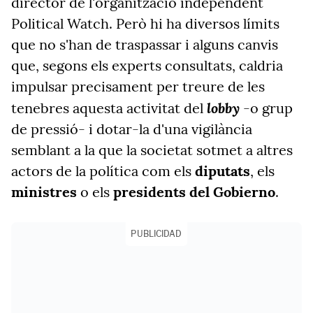
director de l'organització independent
Political Watch. Però hi ha diversos límits
que no s'han de traspassar i alguns canvis
que, segons els experts consultats, caldria
impulsar precisament per treure de les
lobby
tenebres aquesta activitat del
-o grup
de pressió- i dotar-la d'una vigilància
semblant a la que la societat sotmet a altres
actors de la política com els
diputats
, els
ministres
o els
presidents del Gobierno
.
PUBLICIDAD