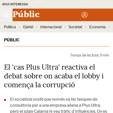
AVUI INTERESSA
Públic
Política
Opinió
Internacional
Societat
Economia
PÚBLIC
Temps de lectura: 9 min
El 'cas Plus Ultra' reactiva el
debat sobre on acaba el lobby i
comença la corrupció
El socialista sosté que només va fer tasques de
consultoria per a una empresa aliena a Plus Ultra,
però el jutge Calama hi veu tràfic d'influències. On es