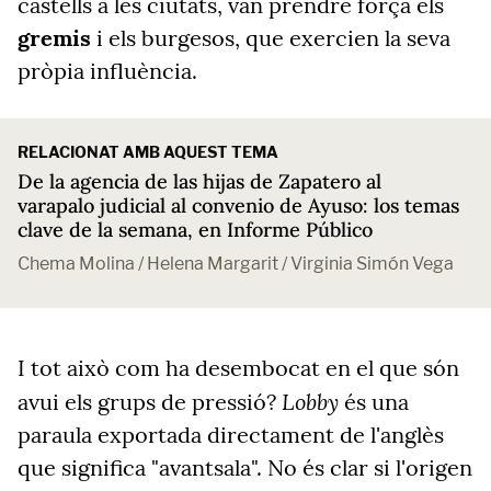
castells a les ciutats, van prendre força els
gremis
i els burgesos, que exercien la seva
pròpia influència.
RELACIONAT AMB AQUEST TEMA
De la agencia de las hijas de Zapatero al
varapalo judicial al convenio de Ayuso: los temas
clave de la semana, en Informe Público
Chema Molina / Helena Margarit / Virginia Simón Vega
I tot això com ha desembocat en el que són
Lobby
avui els grups de pressió?
és una
paraula exportada directament de l'anglès
que significa "avantsala".
No és clar si l'origen