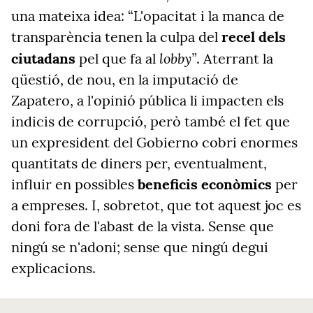
una mateixa idea: “L'opacitat i la manca de
transparència tenen la culpa del
recel dels
lobby”
ciutadans
pel que fa al
. Aterrant la
qüestió, de nou, en la imputació de
Zapatero, a l'opinió pública li impacten els
indicis de corrupció, però també el fet que
un expresident del Gobierno cobri enormes
quantitats de diners per, eventualment,
influir en possibles
beneficis econòmics
per
a empreses. I, sobretot, que tot aquest joc es
doni fora de l'abast de la vista. Sense que
ningú se n'adoni; sense que ningú degui
explicacions.