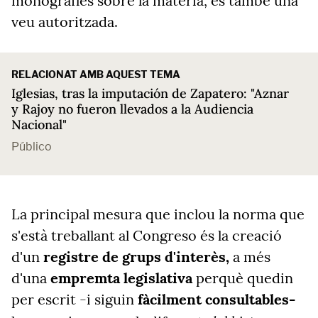
monografies sobre la matèria, és també una
veu autoritzada.
RELACIONAT AMB AQUEST TEMA
Iglesias, tras la imputación de Zapatero: "Aznar
y Rajoy no fueron llevados a la Audiencia
Nacional"
Público
La principal mesura que inclou la norma que
s'està treballant al Congreso és la creació
d'un
registre de grups d'interès,
a més
d'una
empremta legislativa
perquè quedin
per escrit -i siguin
fàcilment consultables-