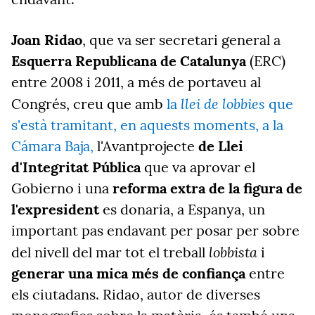
Joan Ridao
, que va ser secretari general a
Esquerra
Republicana de Catalunya
(ERC)
entre 2008 i 2011, a més de portaveu al
llei de lobbies
Congrés, creu que amb
la
que
s'està tramitant, en aquests moments, a la
Cámara Baja,
l'Avantprojecte
de Llei
d'Integritat Pública
que va aprovar el
Gobierno i una
reforma extra de la figura de
l'expresident
es donaria, a Espanya, un
important pas endavant per posar per sobre
lobbista
del nivell del mar tot el treball
i
generar una mica més de confiança
entre
els ciutadans. Ridao, autor de diverses