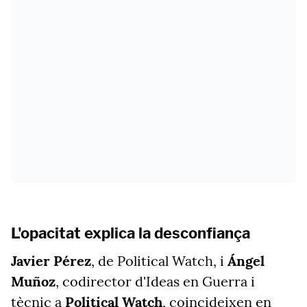
L'opacitat explica la desconfiança
Javier Pérez
, de Political Watch, i
Ángel
Muñoz
, codirector d'Ideas en Guerra i
tècnic a
Political Watch
, coincideixen en