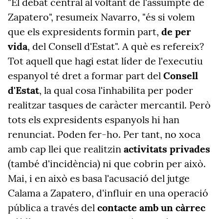
"El debat central al voltant de l'assumpte de
Zapatero", resumeix Navarro, "és si volem
que els expresidents formin part,
de per
vida
, del Consell d'Estat". A què es refereix?
Tot aquell que hagi estat líder de l'executiu
espanyol té dret a formar part del
Consell
d'Estat
, la qual cosa l'inhabilita per poder
realitzar tasques de caràcter mercantil. Però
tots els expresidents espanyols hi han
renunciat. Poden fer-ho. Per tant, no xoca
amb cap llei que realitzin
activitats privades
(també d'incidència) ni que cobrin per això.
Mai, i en això es basa l'acusació del jutge
Calama a Zapatero, d'influir en una operació
pública a través del
contacte amb un càrrec