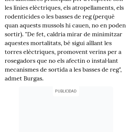
les línies elèctriques, els atropellaments, els
rodenticides o les basses de reg (perquè
quan aquests mussols hi cauen, no en poden
sortir). "De fet, caldria mirar de minimitzar
aquestes mortalitats, bé sigui aïllant les
torres elèctriques, promovent verins per a
rosegadors que no els afectin o instal·lant
mecanismes de sortida a les basses de reg",
admet Burgas.
PUBLICIDAD