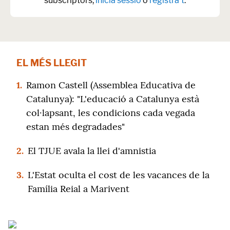
subscriptors,
inicia sessió
o
registra't
.
EL MÉS LLEGIT
1.
Ramon Castell (Assemblea Educativa de
Catalunya): "L'educació a Catalunya està
col·lapsant, les condicions cada vegada
estan més degradades"
2.
El TJUE avala la llei d'amnistia
3.
L'Estat oculta el cost de les vacances de la
Família Reial a Marivent