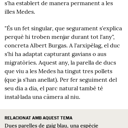
s'ha establert de manera permanent a les
illes Medes.
"És un fet singular, que segurament s'explica
perquè hi troben menjar durant tot l'any",
concreta Albert Burgas. A l'arxipèlag, el duc
s'hi ha adaptat capturant gavians o aus
migratòries. Aquest any, la parella de ducs
que viu a les Medes ha tingut tres pollets
(que ja s'han anellat). Per fer seguiment del
seu dia a dia, el parc natural també té
instal·lada una càmera al niu.
RELACIONAT AMB AQUEST TEMA
Dues parelles de gaig blau, una espècie