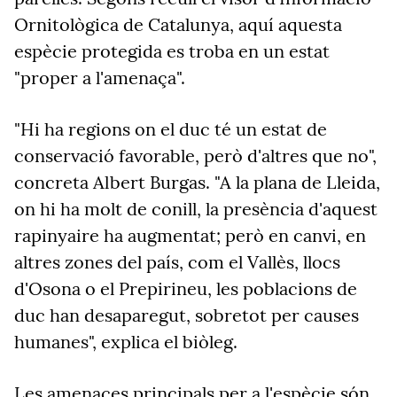
Ornitològica de Catalunya, aquí aquesta
espècie protegida es troba en un estat
"proper a l'amenaça".
"Hi ha regions on el duc té un estat de
conservació favorable, però d'altres que no",
concreta Albert Burgas. "A la plana de Lleida,
on hi ha molt de conill, la presència d'aquest
rapinyaire ha augmentat; però en canvi, en
altres zones del país, com el Vallès, llocs
d'Osona o el Prepirineu, les poblacions de
duc han desaparegut, sobretot per causes
humanes", explica el biòleg.
Les amenaces principals per a l'espècie són