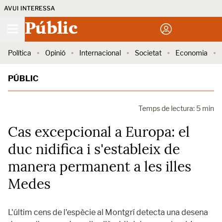
AVUI INTERESSA
Públic
Política
Opinió
Internacional
Societat
Economia
PÚBLIC
Temps de lectura: 5 min
Cas excepcional a Europa: el
duc nidifica i s'estableix de
manera permanent a les illes
Medes
L'últim cens de l'espècie al Montgrí detecta una desena