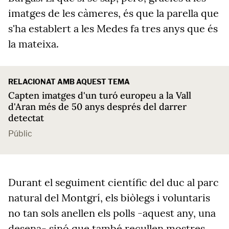
imatges de les càmeres, és que la parella que
s'ha establert a les Medes fa tres anys que és
la mateixa.
RELACIONAT AMB AQUEST TEMA
Capten imatges d'un turó europeu a la Vall
d'Aran més de 50 anys després del darrer
detectat
Públic
Durant el seguiment científic del duc al parc
natural del Montgrí, els biòlegs i voluntaris
no tan sols anellen els polls -aquest any, una
desena- sinó que també recullen mostres