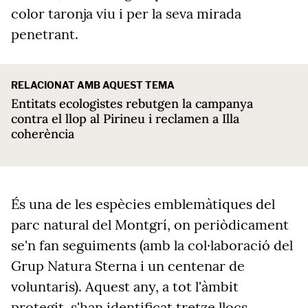
color taronja viu i per la seva mirada
penetrant.
RELACIONAT AMB AQUEST TEMA
Entitats ecologistes rebutgen la campanya
contra el llop al Pirineu i reclamen a Illa
coherència
És una de les espècies emblemàtiques del
parc natural del Montgrí, on periòdicament
se'n fan seguiments (amb la col·laboració del
Grup Natura Sterna i un centenar de
voluntaris). Aquest any, a tot l'àmbit
protegit, s'han identificat tretze llocs