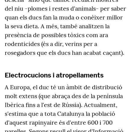
del niu -plomes i restes d'animals- per saber
quan els ducs fan la muda o conèixer millor
la seva dieta. A més, també analitzen la
presència de possibles tòxics com ara
rodenticides (és a dir, verins per a
rosegadors que els ducs han acabat caçant).
Electrocucions i atropellaments
A Europa, el duc té un àmbit de distribució
molt extens (que abraça des de la península
Ibèrica fins a l'est de Rússia). Actualment,
s'estima que a tota Catalunya la població
d'aquest rapinyaire és d'entre 600 i 700
parelles. Segons recull el visor d'Informació