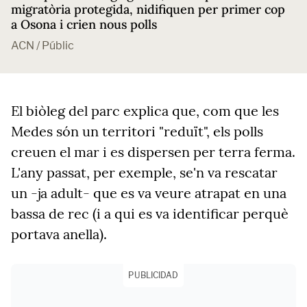
migratòria protegida, nidifiquen per primer cop
a Osona i crien nous polls
ACN / Públic
El biòleg del parc explica que, com que les
Medes són un territori "reduït", els polls
creuen el mar i es dispersen per terra ferma.
L'any passat, per exemple, se'n va rescatar
un -ja adult- que es va veure atrapat en una
bassa de rec (i a qui es va identificar perquè
portava anella).
PUBLICIDAD