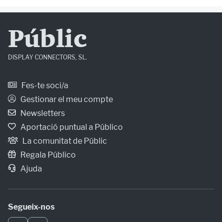
Públic
DISPLAY CONNECTORS, SL.
Fes-te soci/a
Gestionar el meu compte
Newsletters
Aportació puntual a Público
La comunitat de Públic
Regala Público
Ajuda
Segueix-nos