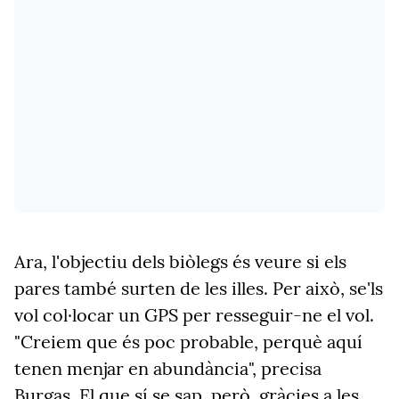
Ara, l'objectiu dels biòlegs és veure si els
pares també surten de les illes. Per això, se'ls
vol col·locar un GPS per resseguir-ne el vol.
"Creiem que és poc probable, perquè aquí
tenen menjar en abundància", precisa
Burgas. El que sí se sap, però, gràcies a les