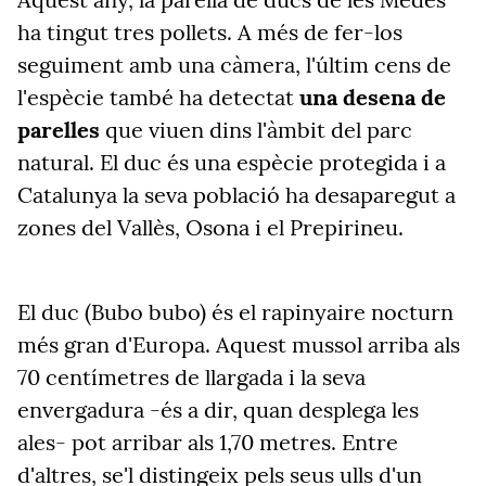
ha tingut tres pollets. A més de fer-los
seguiment amb una càmera, l'últim cens de
l'espècie també ha detectat
una desena de
parelles
que viuen dins l'àmbit del parc
natural. El duc és una espècie protegida i a
Catalunya la seva població ha desaparegut a
zones del Vallès, Osona i el Prepirineu.
El duc (Bubo bubo) és el rapinyaire nocturn
més gran d'Europa. Aquest mussol arriba als
70 centímetres de llargada i la seva
envergadura -és a dir, quan desplega les
ales- pot arribar als 1,70 metres. Entre
d'altres, se'l distingeix pels seus ulls d'un