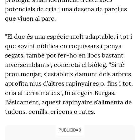
potencials de cria i una desena de parelles
que viuen al parc.
"El duc és una espècie molt adaptable, i tot i
que sovint nidifica en roquissars i penya-
segats, també pot fer-ho en llocs bastant
inversemblants", concreta el biòleg. "Si té
prou menjar, s'estableix damunt dels arbres,
aprofita nius d'altres rapinyaires o, fins i tot,
cria al terra mateix", hi afegeix Burgas.
Bàsicament, aquest rapinyaire s'alimenta de
tudons, conills, eriçons o rates.
PUBLICIDAD