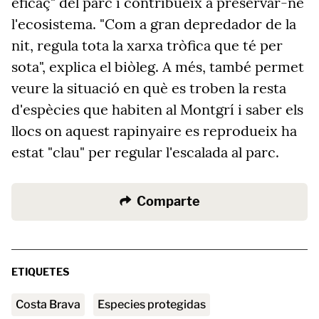
eficaç" del parc i contribueix a preservar-ne
l'ecosistema. "Com a gran depredador de la
nit, regula tota la xarxa tròfica que té per
sota", explica el biòleg. A més, també permet
veure la situació en què es troben la resta
d'espècies que habiten al Montgrí i saber els
llocs on aquest rapinyaire es reprodueix ha
estat "clau" per regular l'escalada al parc.
Comparte
ETIQUETES
Costa Brava
especies protegidas