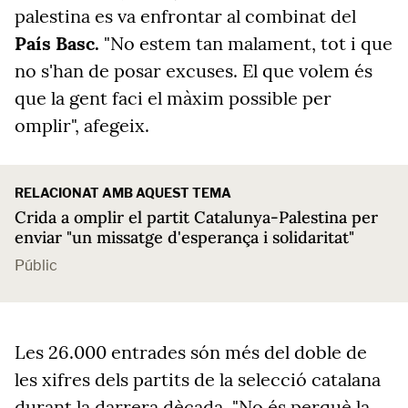
palestina es va enfrontar al combinat del
País Basc.
"No estem tan malament, tot i que
no s'han de posar excuses. El que volem és
que la gent faci el màxim possible per
omplir", afegeix.
RELACIONAT AMB AQUEST TEMA
Crida a omplir el partit Catalunya-Palestina per
enviar "un missatge d'esperança i solidaritat"
Públic
Les 26.000 entrades són més del doble de
les xifres dels partits de la selecció catalana
durant la darrera dècada. "No és perquè la