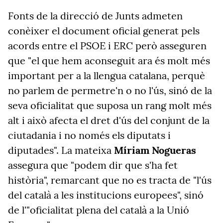
Fonts de la direcció de Junts admeten
conèixer el document oficial generat pels
acords entre el PSOE i ERC però asseguren
que "el que hem aconseguit ara és molt més
important per a la llengua catalana, perquè
no parlem de permetre'n o no l'ús, sinó de la
seva oficialitat que suposa un rang molt més
alt i això afecta el dret d'ús del conjunt de la
ciutadania i no només els diputats i
diputades". La mateixa
Míriam Nogueras
assegura que "podem dir que s'ha fet
història", remarcant que no es tracta de "l'ús
del català a les institucions europees", sinó
de l'"oficialitat plena del català a la Unió