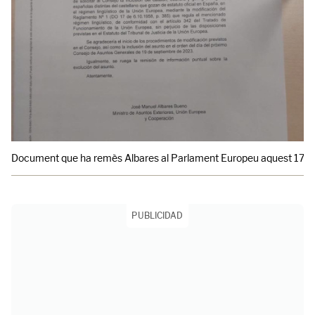
Document que ha remès Albares al Parlament Europeu aquest 17 d'agost 
PUBLICIDAD