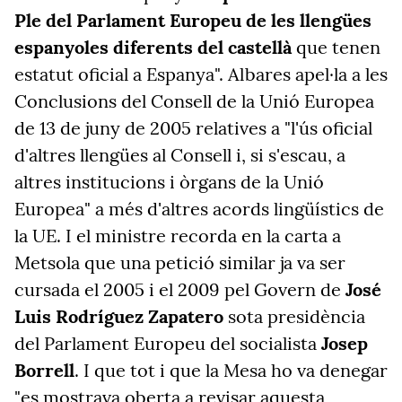
Ple del Parlament Europeu de les llengües
espanyoles diferents del castellà
que tenen
estatut oficial a Espanya". Albares apel·la a les
Conclusions del Consell de la Unió Europea
de 13 de juny de 2005 relatives a "l'ús oficial
d'altres llengües al Consell i, si s'escau, a
altres institucions i òrgans de la Unió
Europea" a més d'altres acords lingüístics de
la UE. I el ministre recorda en la carta a
Metsola que una petició similar ja va ser
cursada el 2005 i el 2009 pel Govern de
José
Luis Rodríguez Zapatero
sota presidència
del Parlament Europeu del socialista
Josep
Borrell
. I que tot i que la Mesa ho va denegar
"es mostrava oberta a revisar aquesta