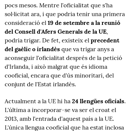
pocs mesos. Mentre l'oficialitat que s'ha
sol·licitat ara, i que podria tenir una primera
consideració el
19 de setembre a la reunió
del Consell d'Afers Generals de la UE
,
podria trigar. De fet, existeix el
precedent
del gaèlic o irlandès
que va trigar anys a
aconseguir l'oficialitat després de la petició
d'Irlanda, i això malgrat que és idioma
cooficial, encara que d'ús minoritari, del
conjunt de l'Estat irlandès.
Actualment a la UE hi ha
24 llengües oficials
.
L'última a incorporar-se va ser el croat el
2013, amb l'entrada d'aquest país a la UE.
L'única llengua cooficial que ha estat inclosa