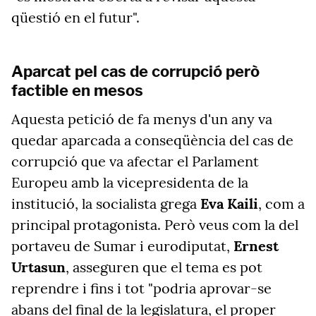
qüestió en el futur".
Aparcat pel cas de corrupció però
factible en mesos
Aquesta petició de fa menys d'un any va
quedar aparcada a conseqüència del cas de
corrupció que va afectar el Parlament
Europeu amb la vicepresidenta de la
institució, la socialista grega
Eva Kaili
, com a
principal protagonista. Però veus com la del
portaveu de Sumar i eurodiputat,
Ernest
Urtasun
, asseguren que el tema es pot
reprendre i fins i tot "podria aprovar-se
abans del final de la legislatura, el proper