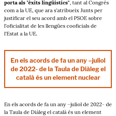
porta als "èxits lingüístics"
, tant al Congrés
com a la UE, que ara s'atribueix Junts per
justificar el seu acord amb el PSOE sobre
l'oficialitat de les llengües cooficials de
l'Estat a la UE.
En els acords de fa un any –juliol
de 2022- de la Taula de Diàleg el
català és un element nuclear
En els acords de fa un any –juliol de 2022- de
la Taula de Diàleg el català és un element