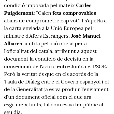
condició imposada pel mateix
Carles
Puigdemont
: "Calen
fets comprovables
abans de comprometre cap vot". I s'apel·la a
la carta enviada a la Unió Europea pel
ministre d'Afers Estrangers,
José Manuel
Albares
, amb la petició oficial per a
l'oficialitat del català, atribuint a aquest
document la condició de decisiu en la
consecució de l'acord entre Junts i el PSOE.
Però la veritat és que en els acords de la
Taula de Diàleg entre el Govern espanyol i el
de la Generalitat ja es va produir l'enviament
d'un document oficial com el que ara
esgrimeix Junts, tal com es va fer públic al
seu dia.