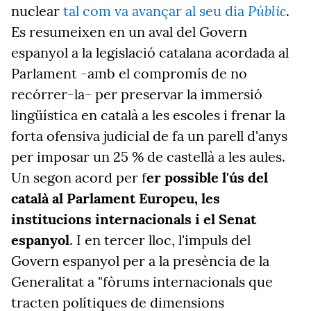
Públic
nuclear
tal com va avançar al seu dia
.
Es resumeixen en un aval del Govern
espanyol a la legislació catalana acordada al
Parlament -amb el compromís de no
recórrer-la- per preservar la immersió
lingüística en català a les escoles i frenar la
forta ofensiva judicial de fa un parell d'anys
per imposar un 25 % de castellà a les aules.
Un segon acord per f
er possible l'ús del
català al Parlament Europeu, les
institucions internacionals i el Senat
espanyol
. I en tercer lloc, l'impuls del
Govern espanyol per a la presència de la
Generalitat a "fòrums internacionals que
tracten polítiques de dimensions