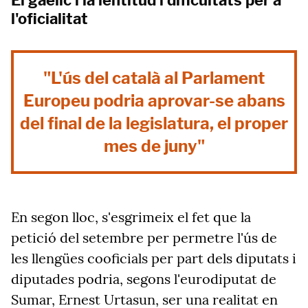
El gaèlic i la lentitud i dificultats per a
l'oficialitat
"L'ús del català al Parlament
Europeu podria aprovar-se abans
del final de la legislatura, el proper
mes de juny"
En segon lloc, s'esgrimeix el fet que la
petició del setembre per permetre l'ús de
les llengües cooficials per part dels diputats i
diputades podria, segons l'eurodiputat de
Sumar, Ernest Urtasun, ser una realitat en