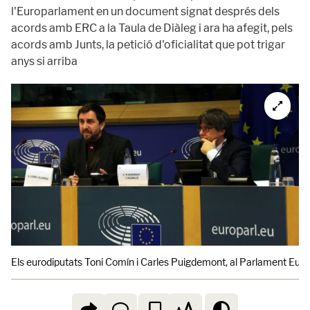
l'Europarlament en un document signat després dels
acords amb ERC a la Taula de Diàleg i ara ha afegit, pels
acords amb Junts, la petició d'oficialitat que pot trigar
anys si arriba
Els eurodiputats Toni Comín i Carles Puigdemont, al Parlament Eur