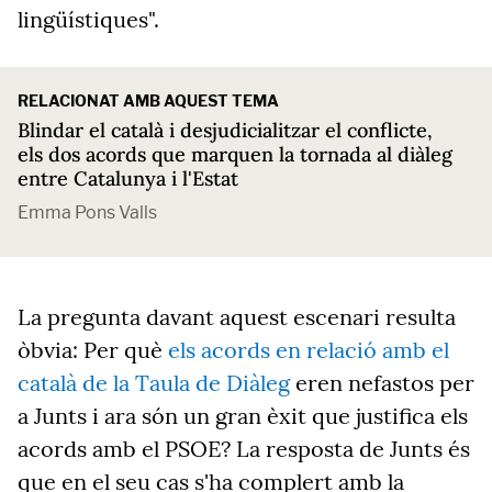
lingüístiques".
RELACIONAT AMB AQUEST TEMA
Blindar el català i desjudicialitzar el conflicte,
els dos acords que marquen la tornada al diàleg
entre Catalunya i l'Estat
Emma Pons Valls
La pregunta davant aquest escenari resulta
òbvia: Per què
els acords en relació amb el
català de la Taula de Diàleg
eren nefastos per
a Junts i ara són un gran èxit que justifica els
acords amb el PSOE? La resposta de Junts és
que en el seu cas s'ha complert amb la