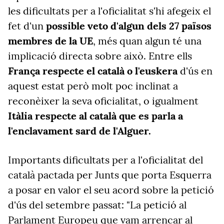
les dificultats per a l'oficialitat s'hi afegeix el
fet d'un
possible veto d'algun dels 27 països
membres de la UE
, més quan algun té una
implicació directa sobre això. Entre ells
França respecte el català o l'euskera
d'ús en
aquest estat però molt poc inclinat a
reconèixer la seva oficialitat, o igualment
Itàlia respecte al català que es parla a
l'enclavament sard de l'Alguer.
Importants dificultats per a l'oficialitat del
català pactada per Junts que porta Esquerra
a posar en valor el seu acord sobre la petició
d'ús del setembre passat: "La petició al
Parlament Europeu que vam arrencar al