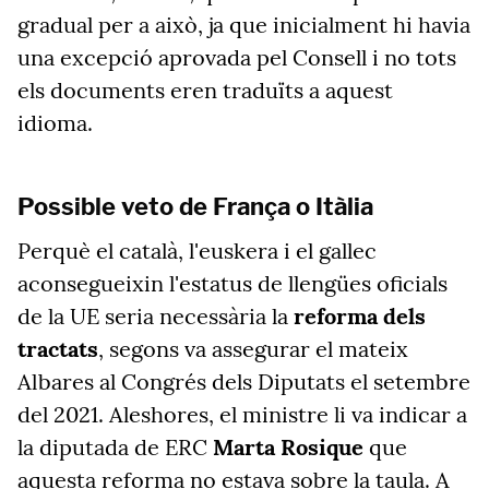
gradual per a això, ja que inicialment hi havia
una excepció aprovada pel Consell i no tots
els documents eren traduïts a aquest
idioma.
Possible veto de França o Itàlia
Perquè el català, l'euskera i el gallec
aconsegueixin l'estatus de llengües oficials
de la UE seria necessària la
reforma dels
tractats
, segons va assegurar el mateix
Albares al Congrés dels Diputats el setembre
del 2021. Aleshores, el ministre li va indicar a
la diputada de ERC
Marta Rosique
que
aquesta reforma no estava sobre la taula. A