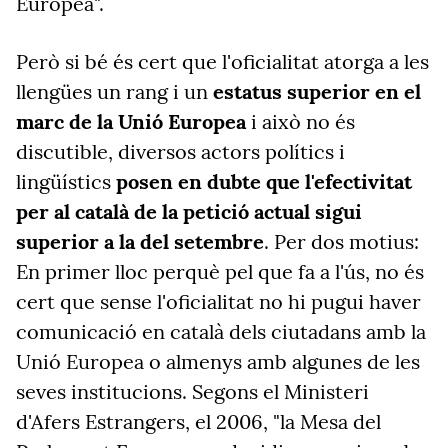
Europea".
Però si bé és cert que l'oficialitat atorga a les
llengües un rang i un
estatus superior en el
marc de la Unió Europea
i això no és
discutible, diversos actors polítics i
lingüístics
posen en dubte que l'efectivitat
per al català de la petició actual sigui
superior a la del setembre
. Per dos motius:
En primer lloc perquè pel que fa a l'ús, no és
cert que sense l'oficialitat no hi pugui haver
comunicació en català dels ciutadans amb la
Unió Europea o almenys amb algunes de les
seves institucions. Segons el Ministeri
d'Afers Estrangers, el 2006, "la Mesa del