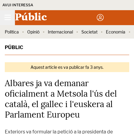
AVUI INTERESSA
Públic
Política
Opinió
Internacional
Societat
Economia
PÚBLIC
Aquest article es va publicar fa 3 anys.
Albares ja va demanar
oficialment a Metsola l'ús del
català, el gallec i l'euskera al
Parlament Europeu
Exteriors va formular la petició a la presidenta de