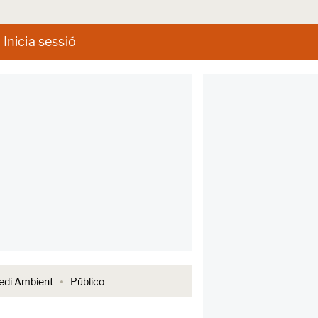
Inicia sessió
di Ambient
Público