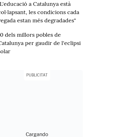
"L'educació a Catalunya està
col·lapsant, les condicions cada
vegada estan més degradades"
10 dels millors pobles de
Catalunya per gaudir de l'eclipsi
solar
PUBLICITAT