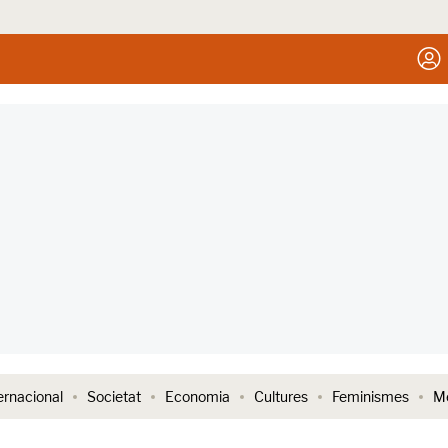
ernacional
Societat
Economia
Cultures
Feminismes
Me