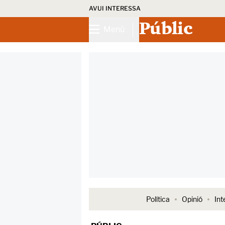
AVUI INTERESSA
Públic
Menú
Política
Opinió
Int