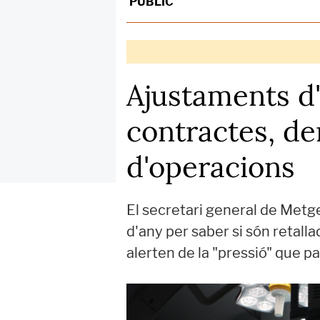
PÚBLIC
Ajustaments d'
contractes, de
d'operacions
El secretari general de Metg
d'any per saber si són retalla
alerten de la "pressió" que p