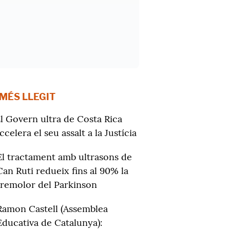
 MÉS LLEGIT
l Govern ultra de Costa Rica
ccelera el seu assalt a la Justícia
El tractament amb ultrasons de
Can Ruti redueix fins al 90% la
tremolor del Parkinson
Ramon Castell (Assemblea
Educativa de Catalunya):