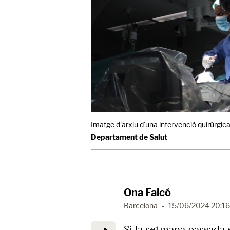
Imatge d'arxiu d'una intervenció quirúrgica
Departament de Salut
Ona Falcó
Barcelona
-
15/06/2024 20:16
Si la setmana passada 