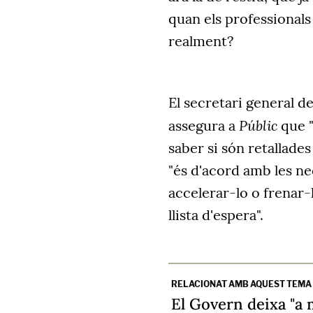
quan els professional
realment?
El secretari general 
Públic
assegura a
que 
saber si són retallade
"és d'acord amb les nec
accelerar-lo o frenar
llista d'espera".
RELACIONAT AMB AQUEST TEMA
El Govern deixa "a 