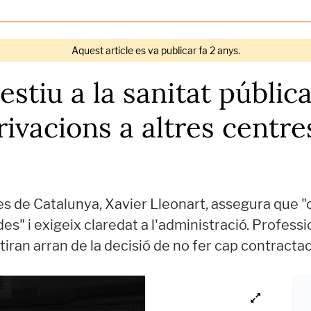
Aquest article es va publicar fa 2 anys.
estiu a la sanitat públic
rivacions a altres centre
es de Catalunya, Xavier Lleonart, assegura que "
des" i exigeix claredat a l'administració. Professi
atiran arran de la decisió de no fer cap contracta