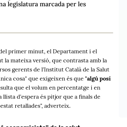
na legislatura marcada per les
del primer minut, el Departament i el
t la mateixa versió, que contrasta amb la
os gerents de l'Institut Català de la Salut
l'única cosa" que exigeixen és que
"algú posi
resulta que el volum en percentatge i en
llista d'espera és pitjor que a finals de
stat retallades", adverteix.