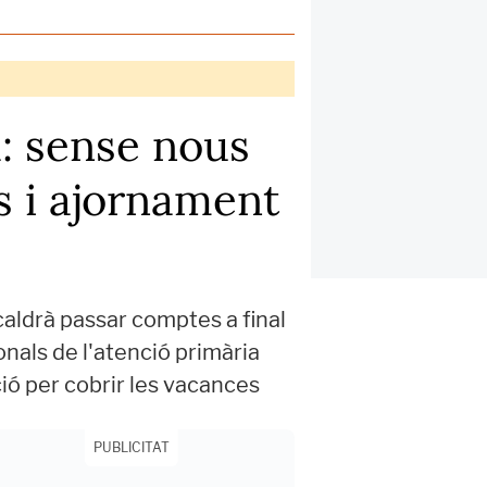
a: sense nous
s i ajornament
caldrà passar comptes a final
onals de l'atenció primària
ció per cobrir les vacances
PUBLICITAT