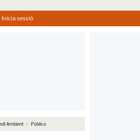
Inicia sessió
di Ambient
Público