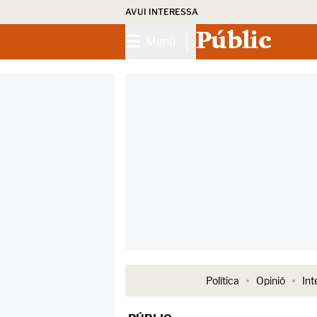
AVUI INTERESSA
Públic
Menú
Política
Opinió
Int