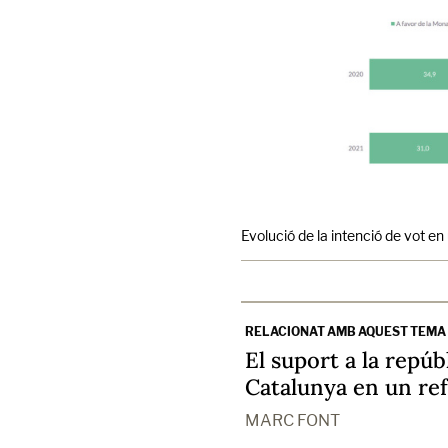
Evolució de la intenció de vot en
RELACIONAT AMB AQUEST TEMA
El suport a la repúb
Catalunya en un re
MARC FONT