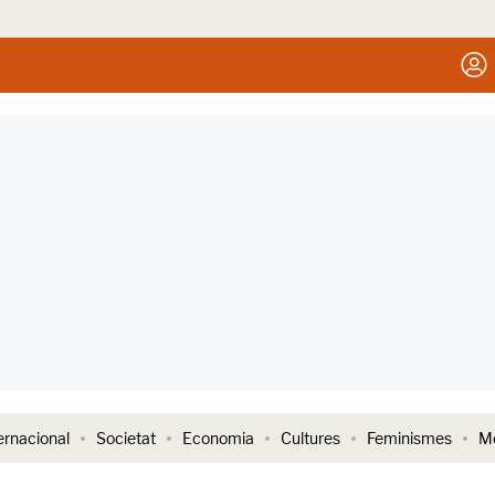
ernacional
Societat
Economia
Cultures
Feminismes
Me