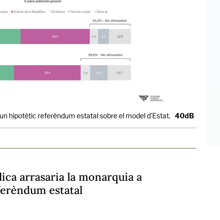
 un hipotètic referèndum estatal sobre el model d'Estat.
40dB
lica arrasaria la monarquia a
ferèndum estatal