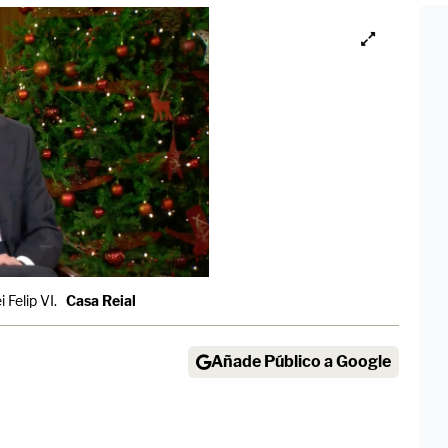
 Felip VI.
Casa Reial
Añade Público a Google