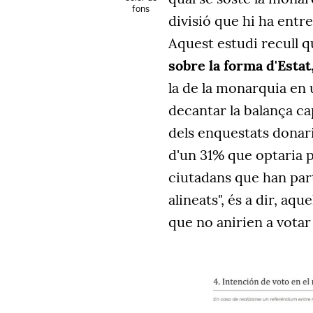
fons
divisió que hi ha entre
Aquest estudi recull q
sobre la forma d'Estat,
la de la monarquia en 
decantar la balança ca
dels enquestats donari
d'un 31% que optaria 
ciutadans que han parti
alineats", és a dir, aq
que no anirien a votar