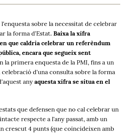
l'enquesta sobre la necessitat de celebrar
r la forma d'Estat.
Baixa la xifra
uen que caldria celebrar un referèndum
ública, encara que segueix sent
en la primera enquesta de la PMI, fins a un
 celebració d'una consulta sobre la forma
 d'aquest any
aquesta xifra se situa en el
estats que defensen que no cal celebrar un
ntacte respecte a l'any passat, amb un
han crescut 4 punts (que coincideixen amb