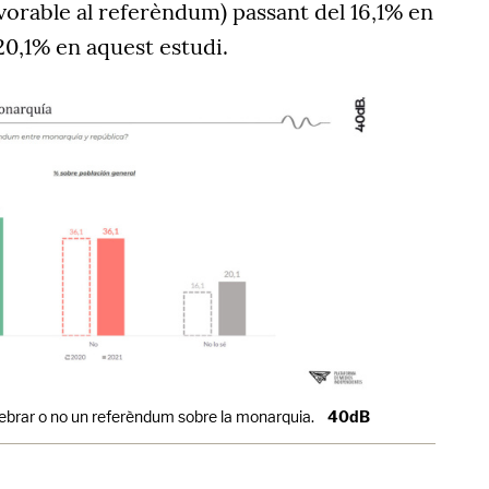
avorable al referèndum) passant del 16,1% en
 20,1% en aquest estudi.
lebrar o no un referèndum sobre la monarquia.
40dB