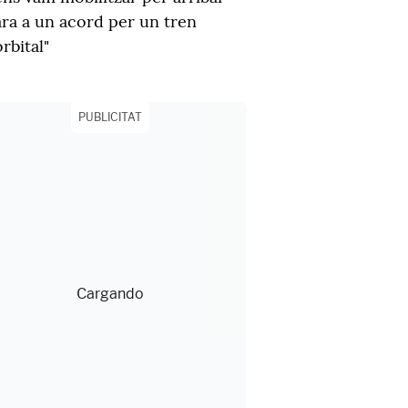
ara a un acord per un tren
orbital"
PUBLICITAT