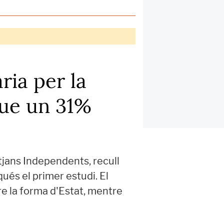
ria per la
que un 31%
jans Independents, recull
ués el primer estudi. El
e la forma d'Estat, mentre