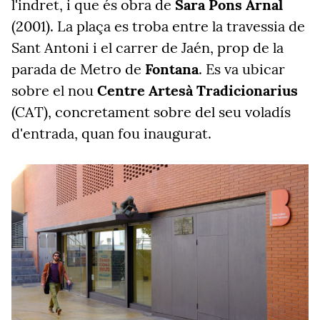
l'indret, i que és obra de
Sara Pons Arnal
(2001). La plaça es troba entre la travessia de
Sant Antoni i el carrer de Jaén, prop de la
parada de Metro de
Fontana
. Es va ubicar
sobre el nou
Centre Artesà Tradicionarius
(CAT), concretament sobre del seu voladís
d'entrada, quan fou inaugurat.