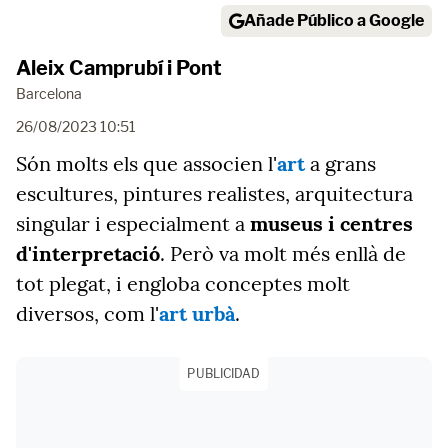
Añade Público a Google
Aleix Camprubí i Pont
Barcelona
26/08/2023 10:51
Són molts els que associen l'
art
a grans
escultures, pintures realistes, arquitectura
singular i especialment a
museus i centres
d'interpretació
. Però va molt més enllà de
tot plegat, i engloba conceptes molt
diversos, com l'
art urbà
.
PUBLICIDAD