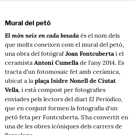
Mural del petó
El món neix en cada besada
és el nom dels
que molts coneixen com el mural del petó,
una obra del fotògraf
Joan Fontcuberta
i el
ceramista
Antoni Cumella
de l'any 2014. Es
tracta d'un fotomosaic fet amb ceràmica,
ubicat a la
plaça Isidre Nonell de Ciutat
Vella
, i està compost per fotografies
El Periódico
enviades pels lectors del diari
,
que en conjunt formen la fotografia d'un
petó feta per Fontcuberta. S'ha convertit en
una de les obres icòniques dels carrers de