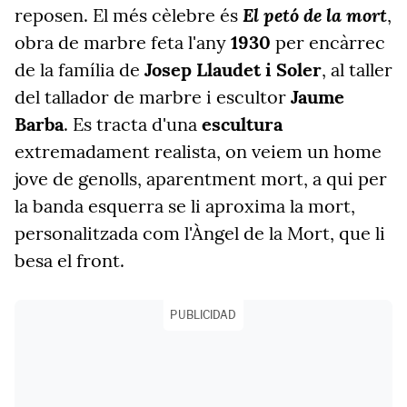
El petó de la mort
reposen. El més cèlebre és
,
obra de marbre feta l'any
1930
per encàrrec
de la família de
Josep Llaudet i Soler
, al taller
del tallador de marbre i escultor
Jaume
Barba
. Es tracta d'una
escultura
extremadament realista, on veiem un home
jove de genolls, aparentment mort, a qui per
la banda esquerra se li aproxima la mort,
personalitzada com l'Àngel de la Mort, que li
besa el front.
PUBLICIDAD