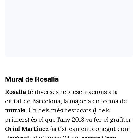
Mural de Rosalía
Rosalía
té diverses representacions a la
ciutat de Barcelona, la majoria en forma de
murals
. Un dels més destacats (i dels
primers) és el que l'any 2018 va fer el grafiter
Oriol Martínez
(artísticament conegut com
Uriginal
) al número 32 del
carrer Creu