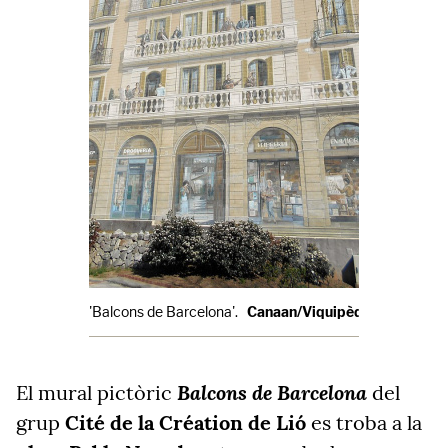
'Balcons de Barcelona'.
Canaan/Viquipèdia
Balcons de Barcelona
El mural pictòric
del
grup
Cité de la Création de Lió
es troba a la