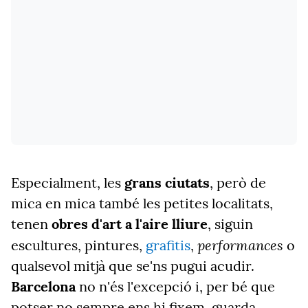
Especialment, les
grans ciutats
, però de
mica en mica també les petites localitats,
tenen
obres d'art a l'aire lliure
, siguin
performances
escultures, pintures,
grafitis
,
o
qualsevol mitjà que se'ns pugui acudir.
Barcelona
no n'és l'excepció i, per bé que
potser no sempre ens hi fixem, guarda