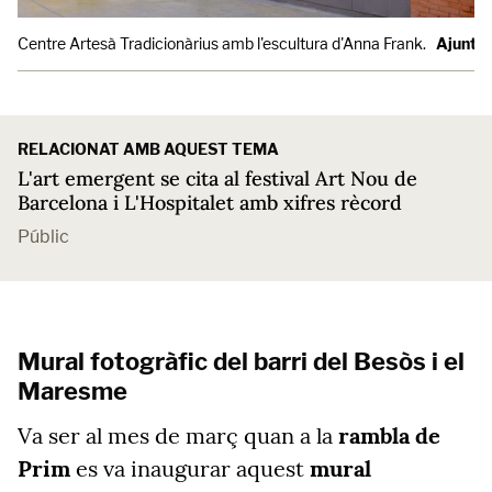
Centre Artesà Tradicionàrius amb l'escultura d'Anna Frank.
Ajunta
RELACIONAT AMB AQUEST TEMA
L'art emergent se cita al festival Art Nou de
Barcelona i L'Hospitalet amb xifres rècord
Públic
Mural fotogràfic del barri del Besòs i el
Maresme
Va ser al mes de març quan a la
rambla de
Prim
es va inaugurar aquest
mural