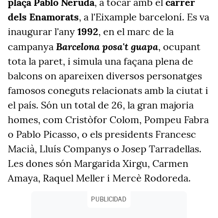
plaça Pablo Neruda
, a tocar amb el
carrer
dels Enamorats
, a l'Eixample barceloní. Es va
inaugurar l'any
1992
, en el marc de la
Barcelona posa't guapa
campanya
, ocupant
tota la paret, i simula una façana plena de
balcons on apareixen diversos personatges
famosos coneguts relacionats amb la ciutat i
el país. Són un total de 26, la gran majoria
homes, com Cristòfor Colom, Pompeu Fabra
o Pablo Picasso, o els presidents Francesc
Macià, Lluís Companys o Josep Tarradellas.
Les dones són Margarida Xirgu, Carmen
Amaya, Raquel Meller i Mercè Rodoreda.
PUBLICIDAD