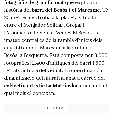
fotogràfic de gran format
que explica la
història del
barri del Besòs i el Maresme
. Té
25 metres i es troba a la placeta situada
entre el Menjador Solidari Gregal i
l'Associació de Veïns i Veïnes El Besòs. La
imatge central és de la rambla d'inicis dels
anys 60 amb el Maresme a la dreta i, el
Besòs, a l'esquerra. Està composta per 3.000
fotografies: 2.400 d'antigues del barri i 600
retrats actuals del veïnat. La coordinació i
dinamització del mural ha anat a càrrec del
col·lectiu artístic La Matrioska
, nom amb el
qual molt el coneixen.
PUBLICIDAD