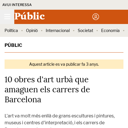
AVUI INTERESSA
Públic
Política
Opinió
Internacional
Societat
Economia
PÚBLIC
Aquest article es va publicar fa 3 anys.
10 obres d'art urbà que
amaguen els carrers de
Barcelona
L'art va molt més enllà de grans escultures i pintures,
museus i centres d'interpretació, i els carrers de