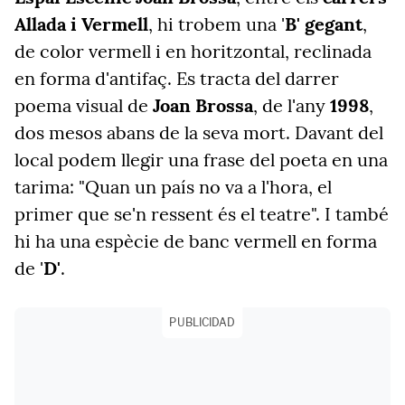
Allada i Vermell
, hi trobem una '
B' gegant
,
de color vermell i en horitzontal, reclinada
en forma d'antifaç. Es tracta del darrer
poema visual de
Joan Brossa
, de l'any
1998
,
dos mesos abans de la seva mort. Davant del
local podem llegir una frase del poeta en una
tarima: "Quan un país no va a l'hora, el
primer que se'n ressent és el teatre". I també
hi ha una espècie de banc vermell en forma
de '
D'
.
PUBLICIDAD