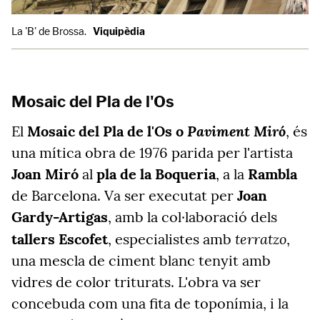
La 'B' de Brossa.
Viquipèdia
Mosaic del Pla de l'Os
Paviment Miró
El
Mosaic del Pla de l'Os o
, és
una mítica obra de 1976 parida per l'artista
Joan Miró
al
pla de la Boqueria
, a la
Rambla
de Barcelona. Va ser executat per
Joan
Gardy-Artigas
, amb la col·laboració dels
terratzo
tallers Escofet
, especialistes amb
,
una mescla de ciment blanc tenyit amb
vidres de color triturats. L'obra va ser
concebuda com una fita de toponímia, i la