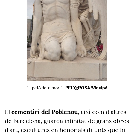
'El petó de la mort'.
PELYgROSA/Viquipèdia
El
cementiri del Poblenou
, així com d'altres
de Barcelona, guarda infinitat de grans obres
d'art, escultures en honor als difunts que hi