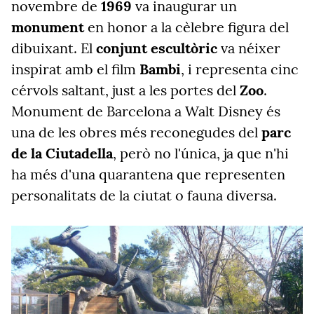
novembre de
1969
va inaugurar un
monument
en honor a la cèlebre figura del
dibuixant. El
conjunt escultòric
va néixer
inspirat amb el film
Bambi
, i representa cinc
cérvols saltant, just a les portes del
Zoo
.
Monument de Barcelona a Walt Disney és
una de les obres més reconegudes del
parc
de la Ciutadella
, però no l'única, ja que n'hi
ha més d'una quarantena que representen
personalitats de la ciutat o fauna diversa.