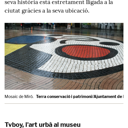
seva història està estretament lligada a la
ciutat gràcies a la seva ubicació.
Mosaic de Miró.
Terra conservació i patrimoni/Ajuntament de B
Tvboy, l'art urbà al museu