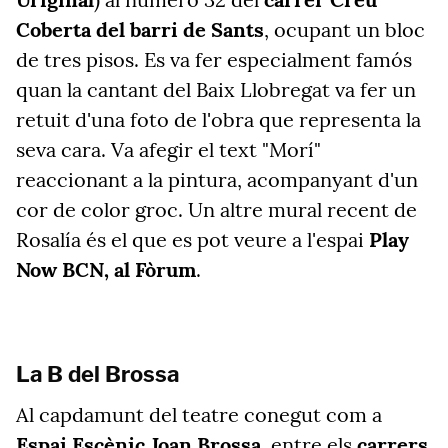
Coberta del barri de Sants
, ocupant un bloc
de tres pisos. Es va fer especialment famós
quan la cantant del Baix Llobregat va fer un
retuit d'una foto de l'obra que representa la
seva cara. Va afegir el text "Morí"
reaccionant a la pintura, acompanyant d'un
cor de color groc. Un altre mural recent de
Rosalía és el que es pot veure a l'espai
Play
Now BCN, al Fòrum
.
La B del Brossa
Al capdamunt del teatre conegut com a
Espai Escènic Joan Brossa
, entre els
carrers