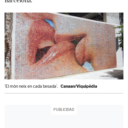
Barcelona.
'El món neix en cada besada'.
Canaan/Viquipèdia
PUBLICIDAD