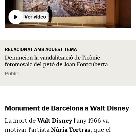
Ver vídeo
RELACIONAT AMB AQUEST TEMA
Denuncien la vandalització de l'icònic
fotomosaic del petó de Joan Fontcuberta
Públic
Monument de Barcelona a Walt Disney
La mort de
Walt Disney
l'any 1966 va
motivar l'artista
Núria Tortras
, que el