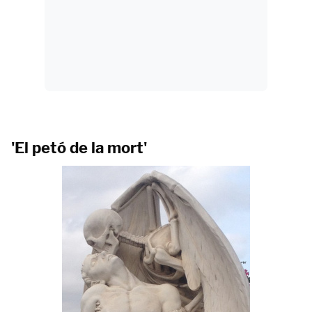
'El petó de la mort'