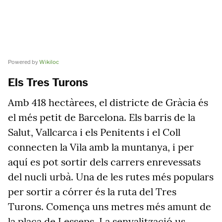
Powered by
Wikiloc
Els Tres Turons
Amb 418 hectàrees, el districte de Gràcia és
el més petit de Barcelona. Els barris de la
Salut, Vallcarca i els Penitents i el Coll
connecten la Vila amb la muntanya, i per
aquí es pot sortir dels carrers enrevessats
del nucli urbà. Una de les rutes més populars
per sortir a córrer és la ruta del Tres
Turons. Comença uns metres més amunt de
la plaça de Lesseps. La senyalització us