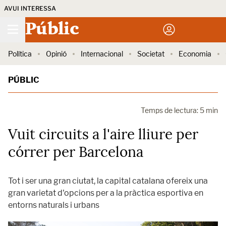
AVUI INTERESSA
Públic
Política
Opinió
Internacional
Societat
Economia
PÚBLIC
Temps de lectura: 5 min
Vuit circuits a l'aire lliure per
córrer per Barcelona
Tot i ser una gran ciutat, la capital catalana ofereix una
gran varietat d'opcions per a la pràctica esportiva en
entorns naturals i urbans