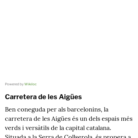
Powered by
Wikiloc
Carretera de les Aigües
Ben coneguda per als barcelonins, la
carretera de les Aigües és un dels espais més
verds i versàtils de la capital catalana.
Situada a la Serra de Collserola, és propera a