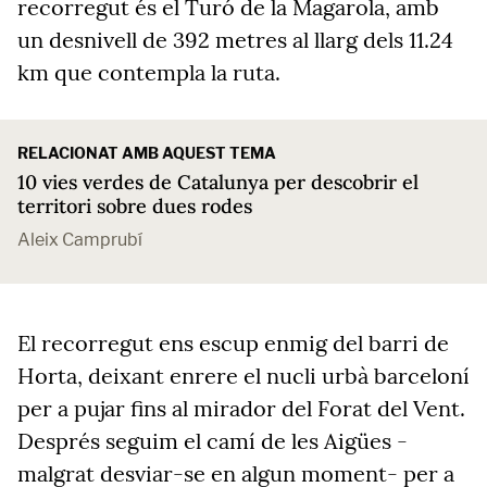
recorregut és el Turó de la Magarola, amb
un desnivell de 392 metres al llarg dels 11.24
km que contempla la ruta.
RELACIONAT AMB AQUEST TEMA
10 vies verdes de Catalunya per descobrir el
territori sobre dues rodes
Aleix Camprubí
El recorregut ens escup enmig del barri de
Horta, deixant enrere el nucli urbà barceloní
per a pujar fins al mirador del Forat del Vent.
Després seguim el camí de les Aigües -
malgrat desviar-se en algun moment- per a