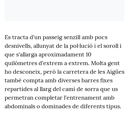
Es tracta d'un passeig senzill amb pocs
desnivells, allunyat de la pol·lució i el soroll i
que s'allarga aproximadament 10
quilòmetres d'extrem a extrem. Molta gent
ho desconeix, però la carretera de les Aigües
també compta amb diverses barres fixes
repartides al llarg del camí de sorra que us
permetran completar l'entrenament amb
abdominals o dominades de diferents tipus.