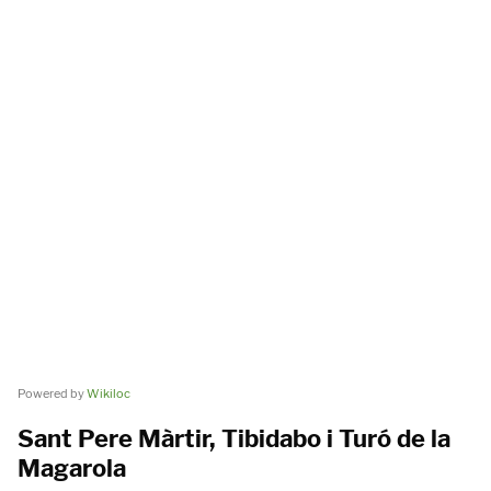
Powered by
Wikiloc
Sant Pere Màrtir, Tibidabo i Turó de la
Magarola