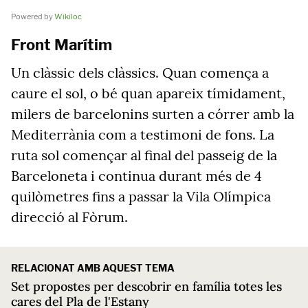
Powered by
Wikiloc
Front Marítim
Un clàssic dels clàssics. Quan comença a
caure el sol, o bé quan apareix tímidament,
milers de barcelonins surten a córrer amb la
Mediterrània com a testimoni de fons. La
ruta sol començar al final del passeig de la
Barceloneta i continua durant més de 4
quilòmetres fins a passar la Vila Olímpica
direcció al Fòrum.
RELACIONAT AMB AQUEST TEMA
Set propostes per descobrir en família totes les
cares del Pla de l'Estany