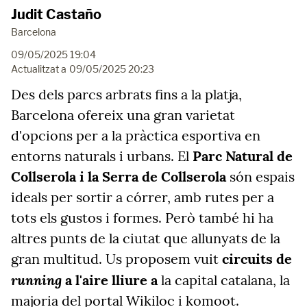
Judit Castaño
Barcelona
09/05/2025 19:04
Actualitzat a
09/05/2025 20:23
Des dels parcs arbrats fins a la platja,
Barcelona ofereix una gran varietat
d'opcions per a la pràctica esportiva en
entorns naturals i urbans. El
Parc Natural de
Collserola i la Serra de Collserola
són espais
ideals per sortir a córrer, amb rutes per a
tots els gustos i formes. Però també hi ha
altres punts de la ciutat que allunyats de la
gran multitud. Us proposem vuit
circuits de
running
a l'aire lliure a
la capital catalana, la
majoria del portal Wikiloc i komoot.