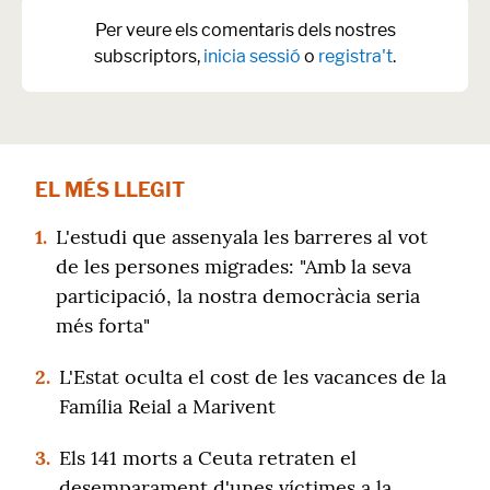
Per veure els comentaris dels nostres
subscriptors,
inicia sessió
o
registra't
.
EL MÉS LLEGIT
1.
L'estudi que assenyala les barreres al vot
de les persones migrades: "Amb la seva
participació, la nostra democràcia seria
més forta"
2.
L'Estat oculta el cost de les vacances de la
Família Reial a Marivent
3.
Els 141 morts a Ceuta retraten el
desemparament d'unes víctimes a la