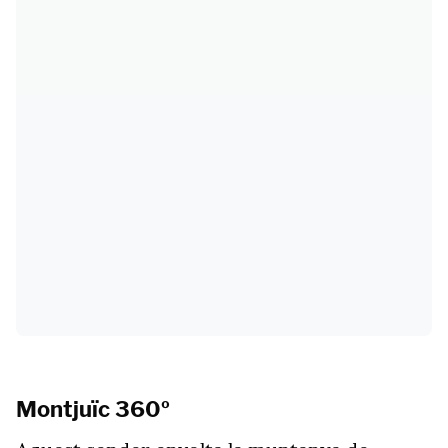
Montjuïc 360º