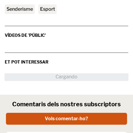
senderisme
esport
VÍDEOS DE 'PÚBLIC'
ET POT INTERESSAR
Comentaris dels nostres subscriptors
Vols comentar-ho?