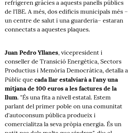
refrigeren gràcies a aquests panells públics
de l'IBE. A més, dos edificis municipals més –
un centre de salut i una guarderia– estaran
connectats a aquestes plaques.
Juan Pedro Yllanes
, vicepresident i
conseller de Transició Energètica, Sectors
Productius i Memòria Democràtica, detalla a
Públic
que
cada llar estalviarà a l'any una
mitjana de 100 euros a les factures de la
llum
. "És una fita a nivell estatal. Estem
parlant del primer poble on una comunitat
d'autoconsum pública produeix i
comercialitza la seva pròpia energia. És un
petit pas dels molts que vindran", diu el