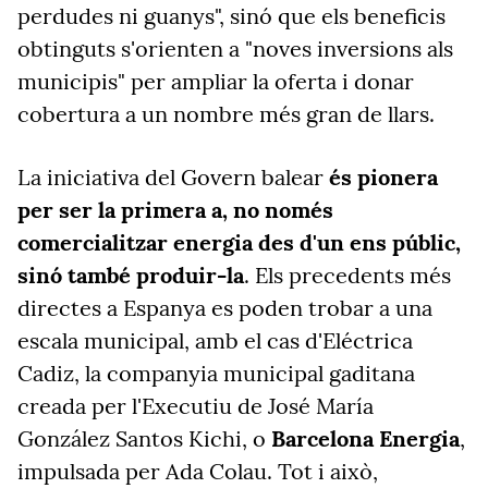
perdudes ni guanys", sinó que els beneficis
obtinguts s'orienten a "noves inversions als
municipis" per ampliar la oferta i donar
cobertura a un nombre més gran de llars.
La iniciativa del Govern balear
és pionera
per ser la primera a, no només
comercialitzar energia des d'un ens públic,
sinó també produir-la
. Els precedents més
directes a Espanya es poden trobar a una
escala municipal, amb el cas d'Eléctrica
Cadiz, la companyia municipal gaditana
creada per l'Executiu de José María
González Santos Kichi, o
Barcelona Energia
,
impulsada per Ada Colau. Tot i això,