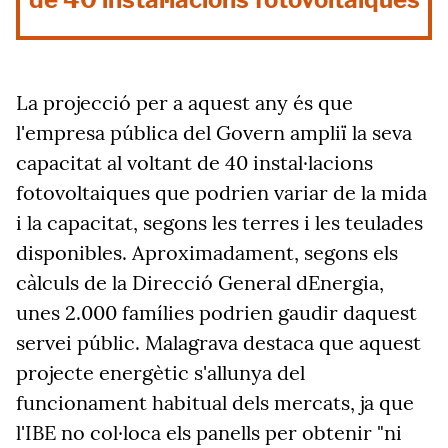
La projecció per a aquest any és que
l'empresa pública del Govern ampliï la seva
capacitat al voltant de 40 instal·lacions
fotovoltaiques que podrien variar de la mida
i la capacitat, segons les terres i les teulades
disponibles. Aproximadament, segons els
càlculs de la Direcció General dEnergia,
unes 2.000 famílies podrien gaudir daquest
servei públic. Malagrava destaca que aquest
projecte energètic s'allunya del
funcionament habitual dels mercats, ja que
l'IBE no col·loca els panells per obtenir "ni