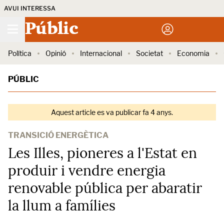
AVUI INTERESSA
Públic
Política
Opinió
Internacional
Societat
Economia
PÚBLIC
Aquest article es va publicar fa 4 anys.
TRANSICIÓ ENERGÈTICA
Les Illes, pioneres a l'Estat en
produir i vendre energia
renovable pública per abaratir
la llum a famílies