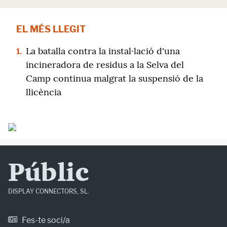
EL MÉS LLEGIT
1.
La batalla contra la instal·lació d'una
incineradora de residus a la Selva del
Camp continua malgrat la suspensió de la
llicència
Públic
DISPLAY CONNECTORS, SL.
Fes-te soci/a