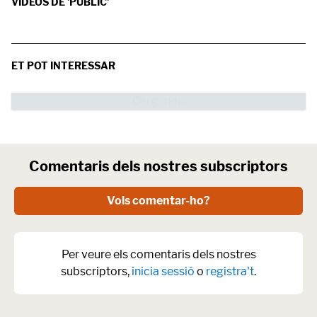
VÍDEOS DE 'PÚBLIC'
ET POT INTERESSAR
Comentaris dels nostres subscriptors
Vols comentar-ho?
Per veure els comentaris dels nostres
subscriptors,
inicia sessió
o
registra't
.