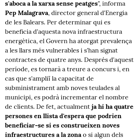
s'aboca a la xarxa sense peatges
", informa
Pep Malagrava
, director general d'Energia
de les Balears. Per determinar qui es
beneficia d'aquesta nova infraestructura
energètica, el Govern ha atorgat prevalença
a les llars més vulnerables i s'han signat
contractes de quatre anys. Després d'aquest
període, es tornarà a treure a concurs i, en
cas que s'ampliï la capacitat de
subministrament amb noves teulades al
municipi, es podrà incrementar el nombre
de clients. De fet, actualment
ja hi ha quatre
persones en llista d'espera que podrien
beneficiar-se si es construeixen noves
infraestructures a la zona
o si algun dels