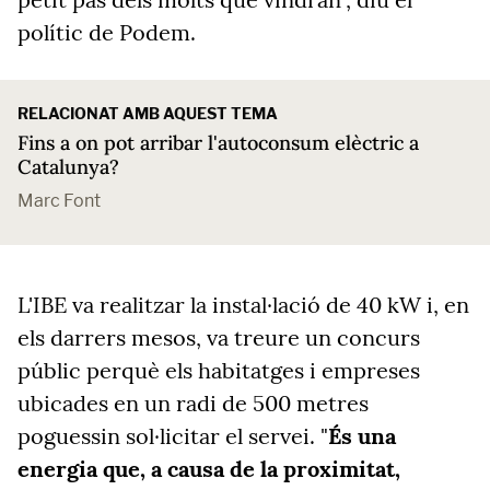
polític de Podem.
RELACIONAT AMB AQUEST TEMA
Fins a on pot arribar l'autoconsum elèctric a
Catalunya?
Marc Font
L'IBE va realitzar la instal·lació de 40 kW i, en
els darrers mesos, va treure un concurs
públic perquè els habitatges i empreses
ubicades en un radi de 500 metres
poguessin sol·licitar el servei. "
És una
energia que, a causa de la proximitat,