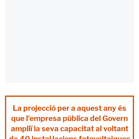
La projecció per a aquest any és
que l'empresa pública del Govern
ampliï la seva capacitat al voltant
de 40 instal·lacions fotovoltaiques