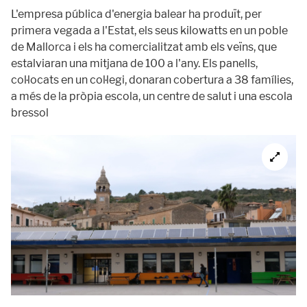
L'empresa pública d'energia balear ha produït, per
primera vegada a l'Estat, els seus kilowatts en un poble
de Mallorca i els ha comercialitzat amb els veïns, que
estalviaran una mitjana de 100 a l'any. Els panells,
col·locats en un col·legi, donaran cobertura a 38 famílies,
a més de la pròpia escola, un centre de salut i una escola
bressol