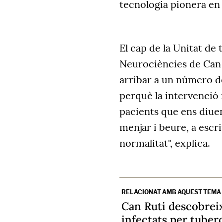
tecnologia pionera en 
El cap de la Unitat de
Neurociències de Can
arribar a un número d
perquè la intervenció 
pacients que ens diuen
menjar i beure, a escri
normalitat", explica.
RELACIONAT AMB AQUEST TEMA
Can Ruti descobreix
infectats per tuber