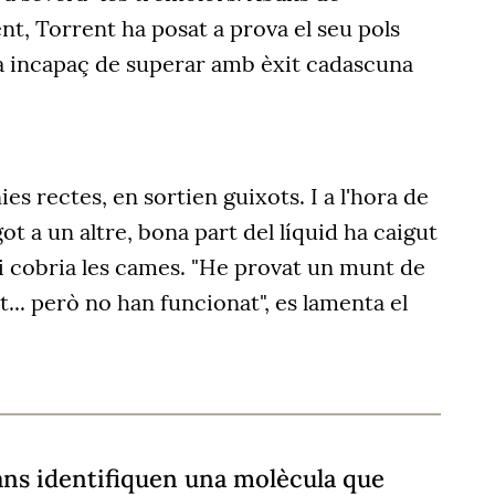
nt, Torrent ha posat a prova el seu pols
ra incapaç de superar amb èxit cadascuna
ies rectes, en sortien guixots. I a l'hora de
ot a un altre, bona part del líquid ha caigut
 li cobria les cames. "He provat un munt de
.. però no han funcionat", es lamenta el
ans identifiquen una molècula que