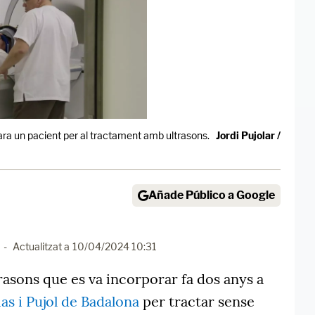
ara un pacient per al tractament amb ultrasons.
Jordi Pujolar /
Añade Público a Google
-
Actualitzat a
10/04/2024 10:31
asons que es va incorporar fa dos anys a
as i Pujol de Badalona
per tractar sense