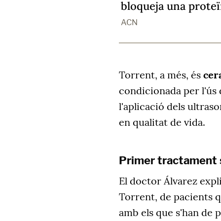
bloqueja una proteï
ACN
Torrent, a més, és
cer
condicionada per l'ús 
l'aplicació dels ultras
en qualitat de vida.
Primer tractament s
El doctor Álvarez expl
Torrent, de pacients 
amb els que s'han de pr