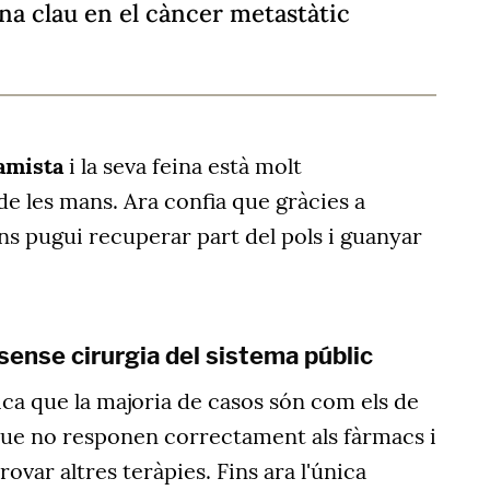
na clau en el càncer metastàtic
amista
i la seva feina està molt
de les mans. Ara confia que gràcies a
ons pugui recuperar part del pols i guanyar
ense cirurgia del sistema públic
ica que la majoria de casos són com els de
que no responen correctament als fàrmacs i
ovar altres teràpies. Fins ara l'única