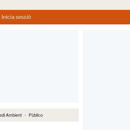
Inicia sessió
di Ambient
Público