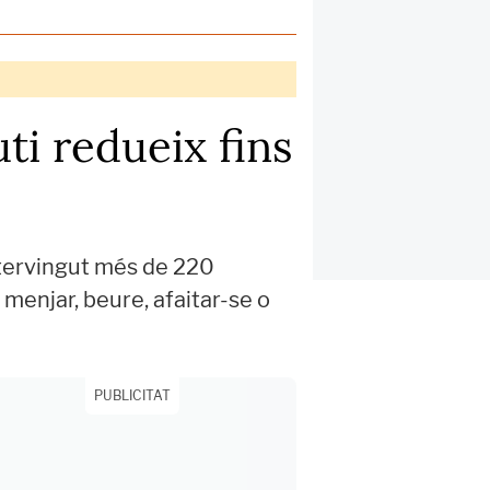
ti redueix fins
intervingut més de 220
menjar, beure, afaitar-se o
PUBLICITAT