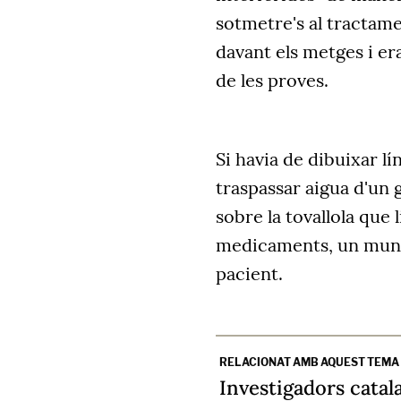
sotmetre's al tractame
davant els metges i e
de les proves.
Si havia de dibuixar lín
traspassar aigua d'un g
sobre la tovallola que
medicaments, un munt.
pacient.
RELACIONAT AMB AQUEST TEMA
Investigadors catal