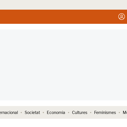
ernacional
Societat
Economia
Cultures
Feminismes
Me