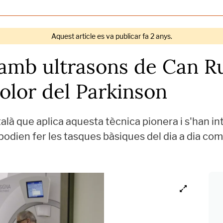
Aquest article es va publicar fa 2 anys.
amb ultrasons de Can Ru
olor del Parkinson
talà que aplica aquesta tècnica pionera i s'han 
odien fer les tasques bàsiques del dia a dia com 