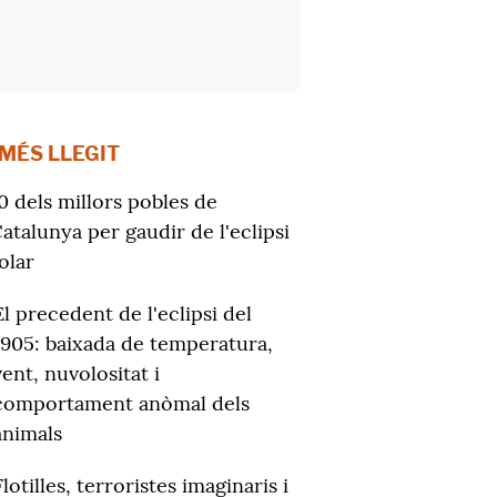
 MÉS LLEGIT
0 dels millors pobles de
atalunya per gaudir de l'eclipsi
olar
El precedent de l'eclipsi del
1905: baixada de temperatura,
vent, nuvolositat i
comportament anòmal dels
animals
Flotilles, terroristes imaginaris i