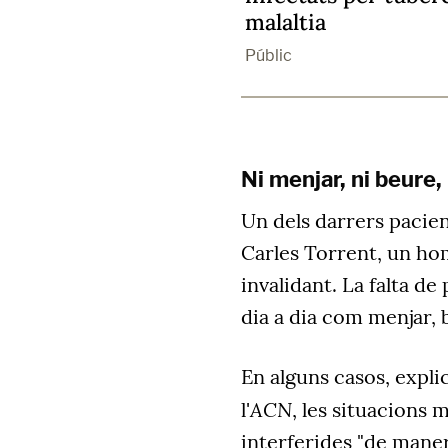
malaltia
Públic
Ni menjar, ni beure,
Un dels darrers pacie
Carles Torrent, un ho
invalidant. La falta de
dia a dia com menjar, 
En alguns casos, expli
ACN
l'
, les situacions
interferides "de maner