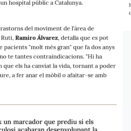
un hospital públic a Catalunya.
 trastorns del moviment de l'àrea de
 Ruti,
Ramiro Álvarez
, detalla que es pot
e pacients "molt més gran" que fa dos anys
no te tantes contraindicacions. "Hi ha
 que els ha canviat la vida, tornant a poder
ure, a fer anar el mòbil o afaitar-se amb
 un marcador que prediu si els
culosi acabaran desenvolupant la