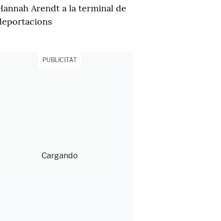
Hannah Arendt a la terminal de
deportacions
PUBLICITAT