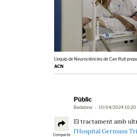
L'equip de Neurociències de Can Ruti prep
ACN
Públic
Badalona
-
10/04/2024 10:20
El tractament amb ultr
l'Hospital Germans Tri
Comparte