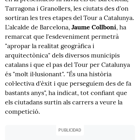
Tarragona i Granollers, les ciutats des d'on
sortiran les tres etapes del Tour a Catalunya.
L'alcalde de Barcelona,
Jaume Collboni
, ha
remarcat que l'esdeveniment permetrà
"apropar la realitat geogràfica i
arquitectònica" dels diversos municipis
catalans i que el pas del Tour per Catalunya
és "molt il·lusionant". "És una història
col·lectiva d'èxit i que perseguíem des de fa
bastants anys", ha indicat, tot confiant que
els ciutadans surtin als carrers a veure la
competició.
PUBLICIDAD