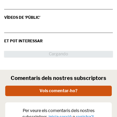
VÍDEOS DE 'PÚBLIC'
ET POT INTERESSAR
Comentaris dels nostres subscriptors
Vols comentar-ho?
Per veure els comentaris dels nostres
subscriptors,
inicia sessió
o
registra't
.