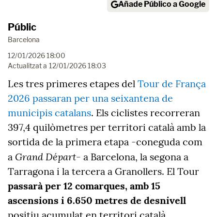
Añade Público a Google
Públic
Barcelona
12/01/2026 18:00
Actualitzat a
12/01/2026 18:03
Les tres primeres etapes del
Tour de França
2026 passaran per una seixantena de
municipis catalans
. Els ciclistes recorreran
397,4 quilòmetres per territori català amb la
sortida de la primera etapa -coneguda com
Grand Départ
a
- a Barcelona, la segona a
Tarragona i la tercera a Granollers. El Tour
passarà per 12 comarques, amb 15
ascensions i 6.650 metres de desnivell
positiu acumulat en territori català.