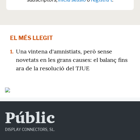
EL MÉS LLEGIT
1.
Una vintena d'amnistiats, però sense
novetats en les grans causes: el balanç fins
ara de la resolució del TJUE
Públic
DISPLAY CONNECTORS, SL.