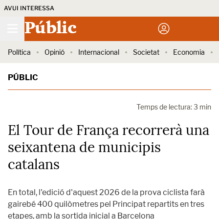
AVUI INTERESSA
Públic
Política
Opinió
Internacional
Societat
Economia
PÚBLIC
Temps de lectura: 3 min
El Tour de França recorrerà una
seixantena de municipis
catalans
En total, l'edició d'aquest 2026 de la prova ciclista farà
gairebé 400 quilòmetres pel Principat repartits en tres
etapes, amb la sortida inicial a Barcelona