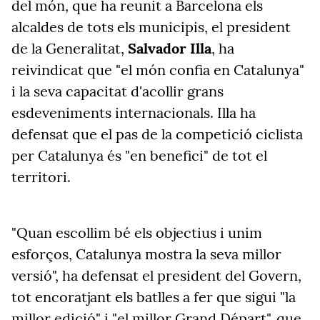
del món, que ha reunit a Barcelona els
alcaldes de tots els municipis, el president
de la Generalitat,
Salvador Illa
, ha
reivindicat que "el món confia en Catalunya"
i la seva capacitat d'acollir grans
esdeveniments internacionals. Illa ha
defensat que el pas de la competició ciclista
per Catalunya és "en benefici" de tot el
territori.
"Quan escollim bé els objectius i unim
esforços, Catalunya mostra la seva millor
versió", ha defensat el president del Govern,
tot encoratjant els batlles a fer que sigui "la
millor edició" i "el millor Grand Départ", que