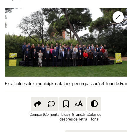
Els alcaldes dels municipis catalans per on passarà el Tour de Fran
Comparte
Comenta
Llegir
Grandària
Color de
després
de lletra
fons