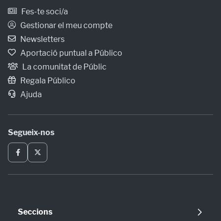
Fes-te soci/a
Gestionar el meu compte
Newsletters
Aportació puntual a Público
La comunitat de Públic
Regala Público
Ajuda
Segueix-nos
Seccions