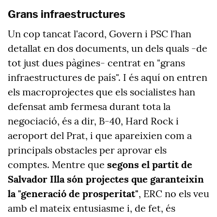
Grans infraestructures
Un cop tancat l'acord, Govern i PSC l'han
detallat en dos documents, un dels quals -de
tot just dues pàgines- centrat en "grans
infraestructures de país". I és aquí on entren
els macroprojectes que els socialistes han
defensat amb fermesa durant tota la
negociació, és a dir, B-40, Hard Rock i
aeroport del Prat, i que apareixien com a
principals obstacles per aprovar els
comptes. Mentre que
segons el partit de
Salvador Illa són projectes que garanteixin
la "generació de prosperitat"
, ERC no els veu
amb el mateix entusiasme i, de fet, és