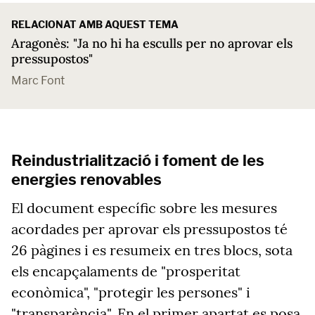
RELACIONAT AMB AQUEST TEMA
Aragonès: "Ja no hi ha esculls per no aprovar els
pressupostos"
Marc Font
Reindustrialització i foment de les
energies renovables
El document específic sobre les mesures
acordades per aprovar els pressupostos té
26 pàgines i es resumeix en tres blocs, sota
els encapçalaments de "prosperitat
econòmica", "protegir les persones" i
"transparència". En el primer apartat es posa