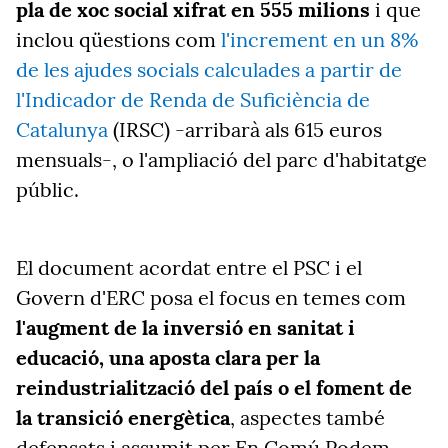
pla de xoc social xifrat en 555 milions
i que
inclou qüestions com
l'increment en un 8%
de les ajudes socials calculades a partir de
l'Indicador de Renda de Suficiència de
Catalunya
(IRSC) -arribarà als 615 euros
mensuals-, o l'ampliació del parc d'habitatge
públic.
El document acordat entre el PSC i el
Govern d'ERC posa el focus en temes com
l'augment de la inversió en sanitat i
educació, una aposta clara per la
reindustrialització del país o el foment de
la transició energètica
, aspectes també
defensats i assumit per En Comú Podem,