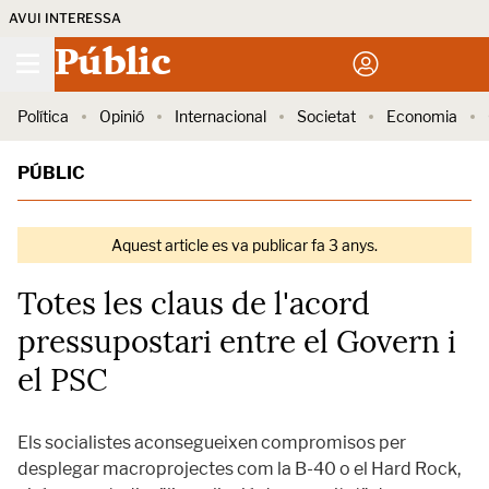
AVUI INTERESSA
Públic
Política
Opinió
Internacional
Societat
Economia
PÚBLIC
Aquest article es va publicar fa 3 anys.
Totes les claus de l'acord
pressupostari entre el Govern i
el PSC
Els socialistes aconsegueixen compromisos per
desplegar macroprojectes com la B-40 o el Hard Rock,