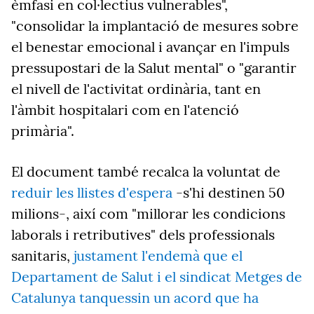
èmfasi en col·lectius vulnerables",
"consolidar la implantació de mesures sobre
el benestar emocional i avançar en l'impuls
pressupostari de la Salut mental" o "garantir
el nivell de l'activitat ordinària, tant en
l'àmbit hospitalari com en l'atenció
primària".
El document també recalca la voluntat de
reduir les llistes d'espera
-s'hi destinen 50
milions-, així com "millorar les condicions
laborals i retributives" dels professionals
sanitaris,
justament l'endemà que el
Departament de Salut i el sindicat Metges de
Catalunya tanquessin un acord que ha