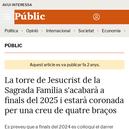
AVUI INTERESSA
Públic
Política
Opinió
Internacional
Societat
Economia
PÚBLIC
Aquest article es va publicar fa 2 anys.
La torre de Jesucrist de la
Sagrada Família s'acabarà a
finals del 2025 i estarà coronada
per una creu de quatre braços
Es preveu que a finals del 2024 es col·loqui el darrer