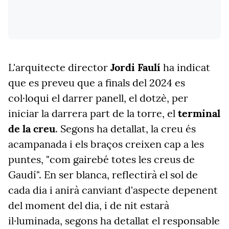
L'arquitecte director
Jordi Faulí
ha indicat
que es preveu que a finals del 2024 es
col·loqui el darrer panell, el dotzè, per
iniciar la darrera part de la torre, el
terminal
de la creu
. Segons ha detallat, la creu és
acampanada i els braços creixen cap a les
puntes, "com gairebé totes les creus de
Gaudí". En ser blanca, reflectirà el sol de
cada dia i anirà canviant d'aspecte depenent
del moment del dia, i de nit estarà
il·luminada, segons ha detallat el responsable