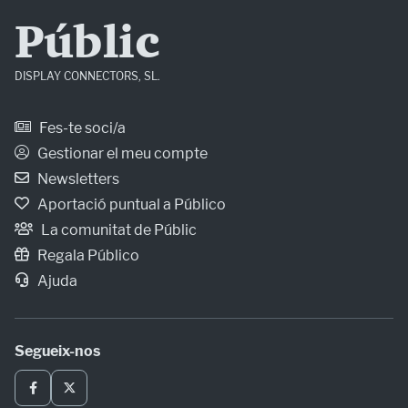
Públic
DISPLAY CONNECTORS, SL.
Fes-te soci/a
Gestionar el meu compte
Newsletters
Aportació puntual a Público
La comunitat de Públic
Regala Público
Ajuda
Segueix-nos