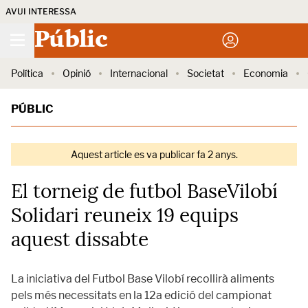
AVUI INTERESSA
Públic
Política
Opinió
Internacional
Societat
Economia
PÚBLIC
Aquest article es va publicar fa 2 anys.
El torneig de futbol BaseVilobí
Solidari reuneix 19 equips
aquest dissabte
La iniciativa del Futbol Base Vilobí recollirà aliments
pels més necessitats en la 12a edició del campionat