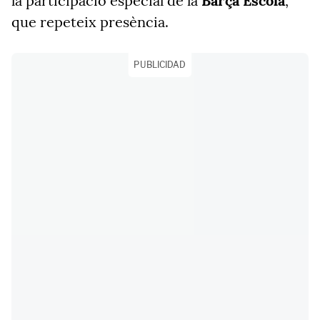
la participació especial de la
Barça Escola
,
que repeteix presència.
PUBLICIDAD