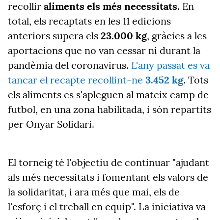
recollir
aliments els més necessitats
. En
total, els recaptats en les 11 edicions
anteriors supera els
23.000 kg
, gràcies a les
aportacions que no van cessar ni durant la
pandèmia del coronavirus.
L'any passat es va
tancar el recapte recollint-ne
3.452 kg
. Tots
els aliments es s'apleguen al mateix camp de
futbol, en una zona habilitada, i són repartits
per Onyar Solidari.
El torneig té l'objectiu de continuar "ajudant
als més necessitats i fomentant els valors de
la solidaritat, i ara més que mai, els de
l'esforç i el treball en equip". La iniciativa va