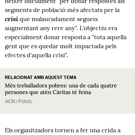
néixer inicialment "per donar respostes als
segments de població més afectats per la
crisi
que malauradament segueix
augmentant any rere any". L'objectiu era
especialment donar resposta a "tota aquella
gent que es quedar molt impactada pels
efectes d'aquella crisi".
RELACIONAT AMB AQUEST TEMA
Més treballadors pobres: una de cada quatre
persones que atén Càritas té feina
ACN / Públic
Els organitzadors tornen a fer una crida a