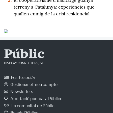
2.
El cooperativisme d'habitatge guanya
terreny a Catalunya: experiències que
quallen enmig de la crisi residencial
Públic
DISPLAY CONNECTORS, SL.
Fes-te soci/a
Gestionar el meu compte
Newsletters
Aportació puntual a Público
La comunitat de Públic
Regala Público