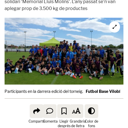
solidari 'Memorial Lluís Molins'. L'any passat se'n van
aplegar prop de 3.500 kg de productes
Participants en la darrera edició del torneig.
Futbol Base Vilobí
Comparte
Comenta
Llegir
Grandària
Color de
després
de lletra
fons