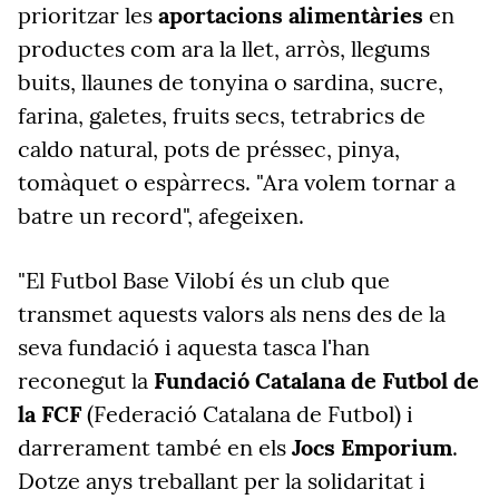
prioritzar les
aportacions alimentàries
en
productes com ara la llet, arròs, llegums
buits, llaunes de tonyina o sardina, sucre,
farina, galetes, fruits secs, tetrabrics de
caldo natural, pots de préssec, pinya,
tomàquet o espàrrecs. "Ara volem tornar a
batre un record", afegeixen.
"El Futbol Base Vilobí és un club que
transmet aquests valors als nens des de la
seva fundació i aquesta tasca l'han
reconegut la
Fundació Catalana de Futbol de
la FCF
(Federació Catalana de Futbol) i
darrerament també en els
Jocs Emporium
.
Dotze anys treballant per la solidaritat i