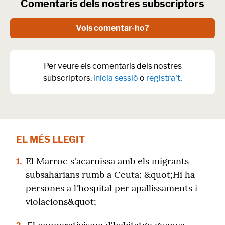
Comentaris dels nostres subscriptors
Vols comentar-ho?
Per veure els comentaris dels nostres
subscriptors,
inicia sessió
o
registra't
.
EL MÉS LLEGIT
1.
El Marroc s'acarnissa amb els migrants
subsaharians rumb a Ceuta: &quot;Hi ha
persones a l'hospital per apallissaments i
violacions&quot;