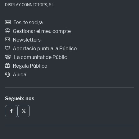
DISPLAY CONNECTORS, SL.
Fes-te soci/a
Gestionar el meu compte
Newsletters
Aportació puntual a Público
La comunitat de Públic
Regala Público
Ajuda
Segueix-nos