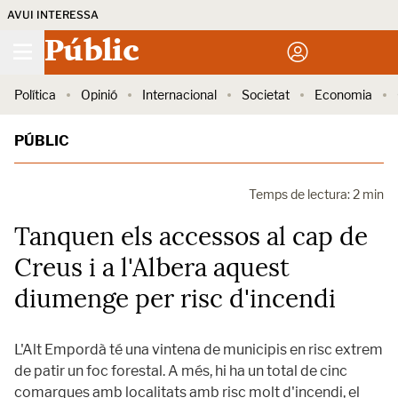
AVUI INTERESSA
Públic
Política
Opinió
Internacional
Societat
Economia
PÚBLIC
Temps de lectura: 2 min
Tanquen els accessos al cap de
Creus i a l'Albera aquest
diumenge per risc d'incendi
L'Alt Empordà té una vintena de municipis en risc extrem
de patir un foc forestal. A més, hi ha un total de cinc
comarques amb localitats amb risc molt d'incendi, el