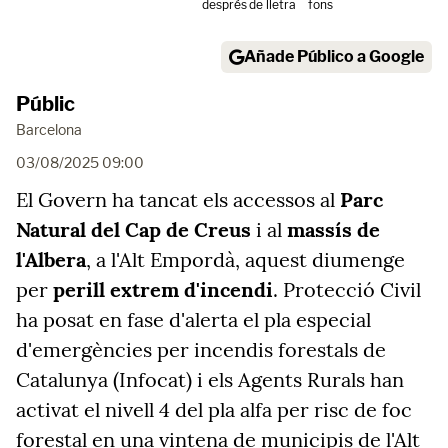
després
de lletra
fons
Añade Público a Google
Públic
Barcelona
03/08/2025 09:00
El Govern ha tancat els accessos al
Parc
Natural del Cap de Creus
i al
massís de
l'Albera
, a l'Alt Empordà, aquest diumenge
per
perill extrem d'incendi
. Protecció Civil
ha posat en fase d'alerta el pla especial
d'emergències per incendis forestals de
Catalunya (Infocat) i els Agents Rurals han
activat el nivell 4 del pla alfa per risc de foc
forestal en una vintena de municipis de l'Alt