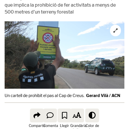
que implica la prohibició de fer activitats a menys de
500 metres d'un terreny forestal
Un cartell de prohibit el pas al Cap de Creus.
Gerard Vilà / ACN
Comparte
Comenta
Llegir
Grandària
Color de