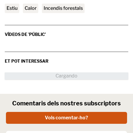
estiu
calor
incendis forestals
VÍDEOS DE 'PÚBLIC'
ET POT INTERESSAR
Comentaris dels nostres subscriptors
Vols comentar-ho?