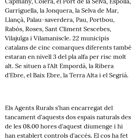
Capmany, Colera, el Port de la Selva, Espolla,
Garriguella, la Jonquera, la Selva de Mar,
Llançà, Palau-saverdera, Pau, Portbou,
Rabós, Roses, Sant Climent Sescebes,
Vilajuïga i Vilamaniscle. 22 municipis
catalans de cinc comarques diferents també
estaran en nivell 3 del pla alfa per risc molt
alt. Se situen a l'Alt Empordà, la Ribera
d'Ebre, el Baix Ebre, la Terra Alta i el Segrià.
Els Agents Rurals s'han encarregat del
tancament d'aquests dos espais naturals des
de les 08.00 hores d'aquest diumenge i hi
han establert controls d'accés. El cos ha fet