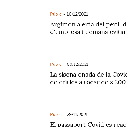
Públic
-
10/12/2021
Argimon alerta del perill d
d'empresa i demana evitar
Públic
-
09/12/2021
La sisena onada de la Covid
de crítics a tocar dels 200
Públic
-
29/11/2021
El passaport Covid es reac