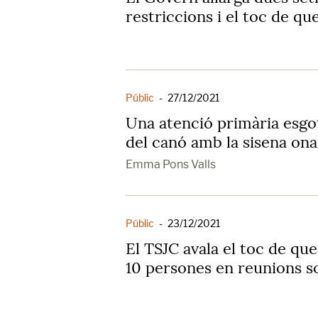
restriccions i el toc de qu
Públic
-
27/12/2021
Una atenció primària esgo
del canó amb la sisena on
Emma Pons Valls
Públic
-
23/12/2021
El TSJC avala el toc de que
10 persones en reunions so