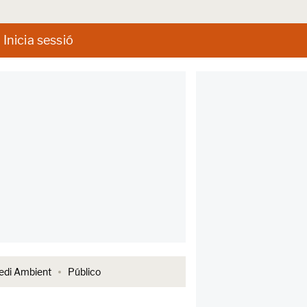
Inicia sessió
di Ambient
Público