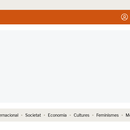
ernacional
Societat
Economia
Cultures
Feminismes
Me