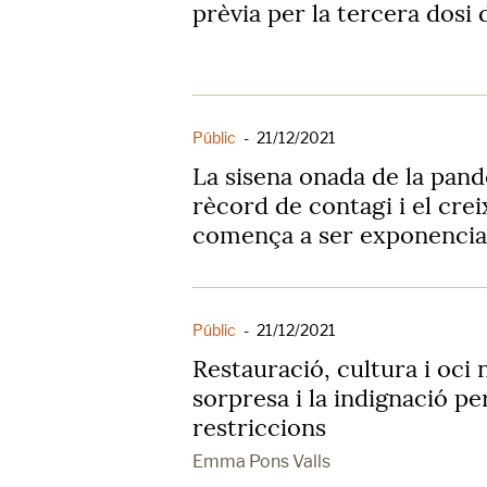
prèvia per la tercera dosi 
Públic
-
21/12/2021
La sisena onada de la pand
rècord de contagi i el cre
comença a ser exponencia
Públic
-
21/12/2021
Restauració, cultura i oci 
sorpresa i la indignació pe
restriccions
Emma Pons Valls