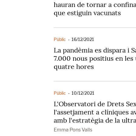
hauran de tornar a confina
que estiguin vacunats
Públic
-
16/12/2021
La pandèmia es dispara i S
7.000 nous positius en les 
quatre hores
Públic
-
10/12/2021
L'Observatori de Drets Sex
l'assetjament a clíniques a
amb l'estratègia de la ultr
Emma Pons Valls