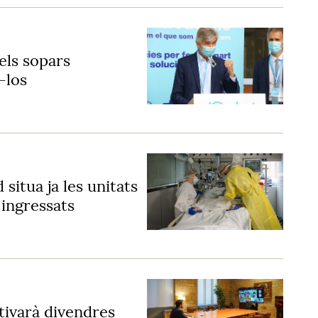
els sopars
-los
 situa ja les unitats
 ingressats
tivarà divendres