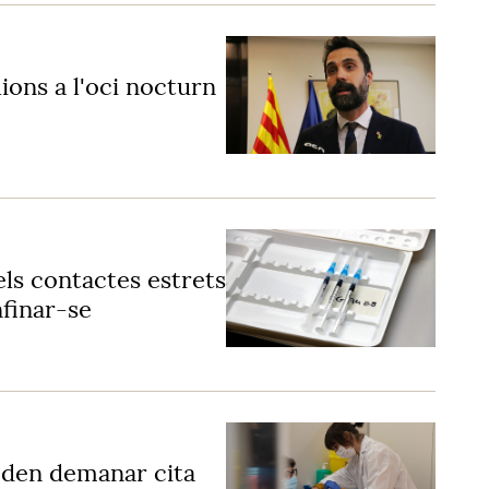
ions a l'oci nocturn
 els contactes estrets
finar-se
poden demanar cita