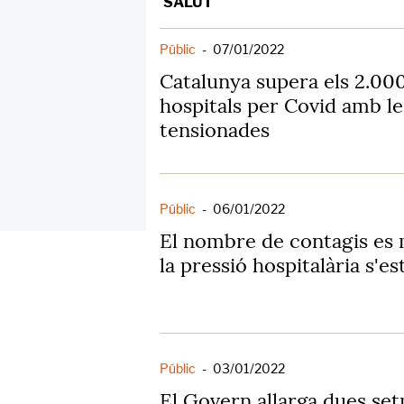
SALUT
Públic
-
07/01/2022
Catalunya supera els 2.000
hospitals per Covid amb les
tensionades
Públic
-
06/01/2022
El nombre de contagis es 
la pressió hospitalària s'es
Públic
-
03/01/2022
El Govern allarga dues se