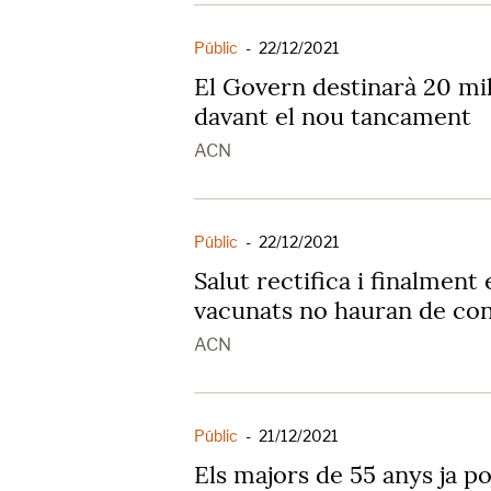
Públic
-
22/12/2021
El Govern destinarà 20 mil
davant el nou tancament
ACN
Públic
-
22/12/2021
Salut rectifica i finalment
vacunats no hauran de con
ACN
Públic
-
21/12/2021
Els majors de 55 anys ja 