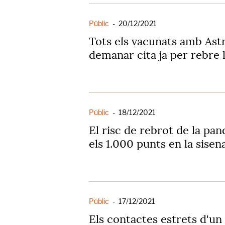
Públic
-
20/12/2021
Tots els vacunats amb As
demanar cita ja per rebre 
Públic
-
18/12/2021
El risc de rebrot de la pan
els 1.000 punts en la sise
Públic
-
17/12/2021
Els contactes estrets d'un