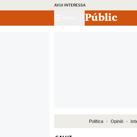
AVUI INTERESSA
Públic
Menú
Política
Opinió
Int