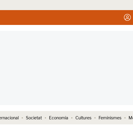
ernacional
Societat
Economia
Cultures
Feminismes
Me