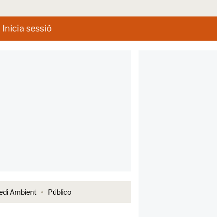
Inicia sessió
di Ambient
Público