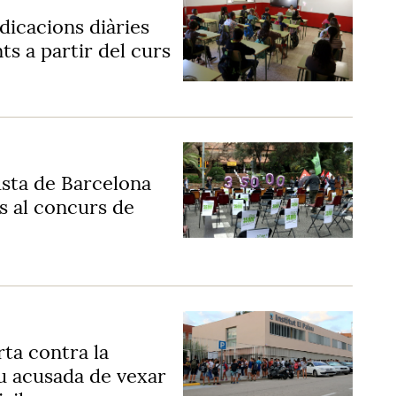
dicacions diàries
ts a partir del curs
gusta de Barcelona
s al concurs de
rta contra la
au acusada de vexar