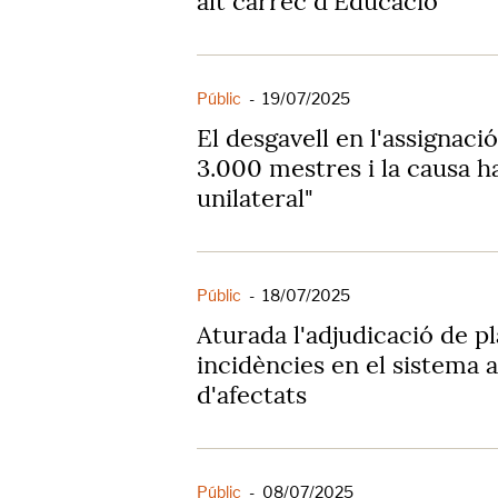
alt càrrec d'Educació
Públic
-
19/07/2025
El desgavell en l'assignaci
3.000 mestres i la causa h
unilateral"
Públic
-
18/07/2025
Aturada l'adjudicació de p
incidències en el sistema 
d'afectats
Públic
-
08/07/2025