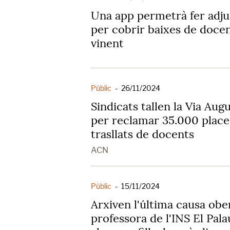
Una app permetrà fer adju
per cobrir baixes de docen
vinent
Públic
-
26/11/2024
Sindicats tallen la Via Au
per reclamar 35.000 place
trasllats de docents
ACN
Públic
-
15/11/2024
Arxiven l'última causa obe
professora de l'INS El Pal