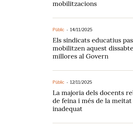
mobilitzacions
Públic
-
14/11/2025
Els sindicats educatius pass
mobilitzen aquest dissabt
millores al Govern
Públic
-
12/11/2025
La majoria dels docents re
de feina i més de la meitat 
inadequat