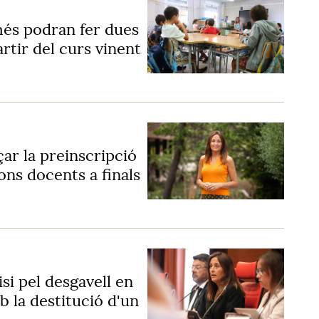
més podran fer dues
rtir del curs vinent
ar la preinscripció
ions docents a finals
si pel desgavell en
b la destitució d'un