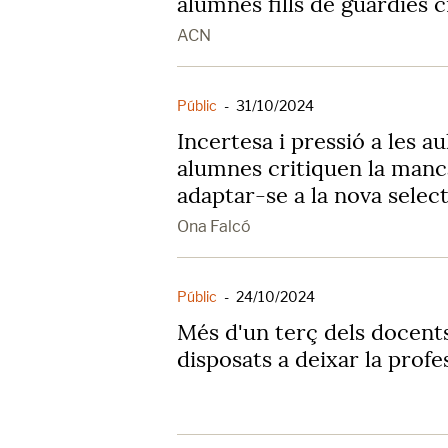
alumnes fills de guàrdies ci
ACN
Públic
-
31/10/2024
Incertesa i pressió a les au
alumnes critiquen la man
adaptar-se a la nova select
Ona Falcó
Públic
-
24/10/2024
Més d'un terç dels docents
disposats a deixar la profe