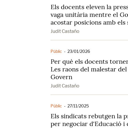
Els docents eleven la pre
vaga unitària mentre el G
acostar posicions amb els 
Judit Castaño
Públic
-
23/01/2026
Per què els docents tornen
Les raons del malestar del 
Govern
Judit Castaño
Públic
-
27/11/2025
Els sindicats rebutgen la 
per negociar d'Educació 