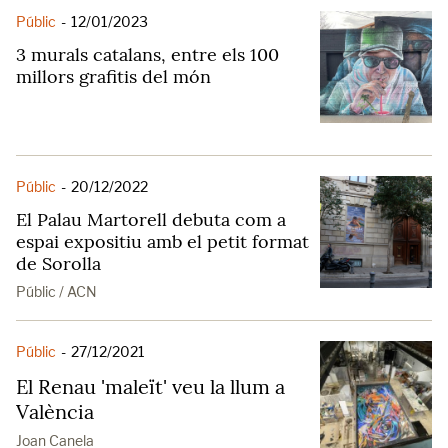
Públic
-
12/01/2023
3 murals catalans, entre els 100
millors grafitis del món
Públic
-
20/12/2022
El Palau Martorell debuta com a
espai expositiu amb el petit format
de Sorolla
Públic / ACN
Públic
-
27/12/2021
El Renau 'maleït' veu la llum a
València
Joan Canela