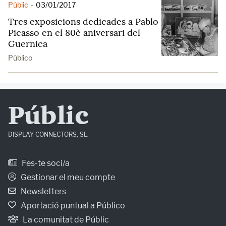
Públic
-
03/01/2017
Tres exposicions dedicades a Pablo
Picasso en el 80è aniversari del
Guernica
Público
Públic
DISPLAY CONNECTORS, SL.
Fes-te soci/a
Gestionar el meu compte
Newsletters
Aportació puntual a Público
La comunitat de Públic