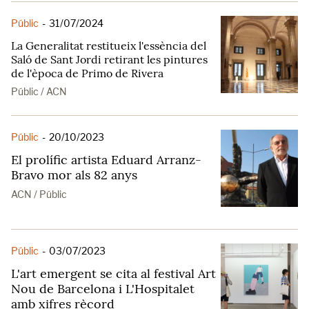
Públic
-
31/07/2024
La Generalitat restitueix l'essència del
Saló de Sant Jordi retirant les pintures
de l'època de Primo de Rivera
Públic / ACN
Públic
-
20/10/2023
El prolífic artista Eduard Arranz-
Bravo mor als 82 anys
ACN / Públic
Públic
-
03/07/2023
L'art emergent se cita al festival Art
Nou de Barcelona i L'Hospitalet
amb xifres rècord