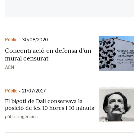
Públic
-
30/08/2020
Concentració en defensa d'un
mural censurat
ACN
Públic
-
21/07/2017
El bigoti de Dalí conservava la
posició de les 10 hores i 10 minuts
públic i agències