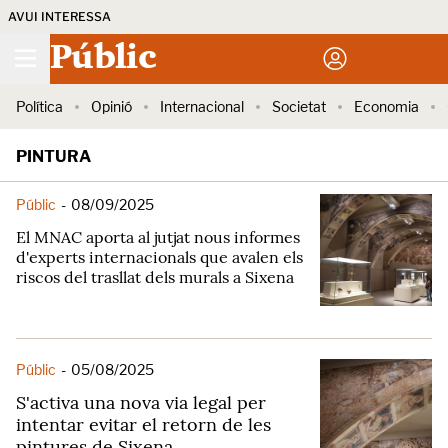
AVUI INTERESSA
Públic
Política
Opinió
Internacional
Societat
Economia
PINTURA
Públic
-
08/09/2025
El MNAC aporta al jutjat nous informes
d'experts internacionals que avalen els
riscos del trasllat dels murals a Sixena
Públic
-
05/08/2025
S'activa una nova via legal per
intentar evitar el retorn de les
pintures de Sixena