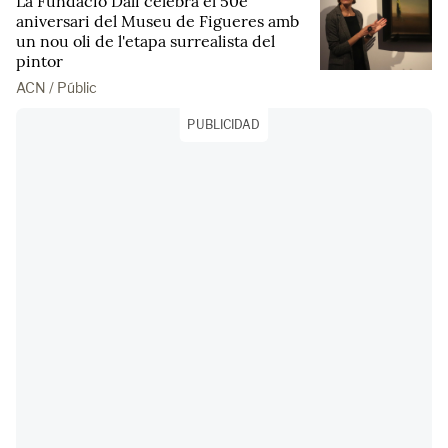
La Fundació Dalí celebra el 50è
aniversari del Museu de Figueres amb
un nou oli de l'etapa surrealista del
pintor
ACN / Públic
PUBLICIDAD