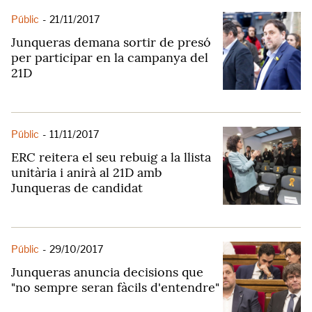
Públic
-
21/11/2017
Junqueras demana sortir de presó
per participar en la campanya del
21D
Públic
-
11/11/2017
ERC reitera el seu rebuig a la llista
unitària i anirà al 21D amb
Junqueras de candidat
Públic
-
29/10/2017
Junqueras anuncia decisions que
"no sempre seran fàcils d'entendre"