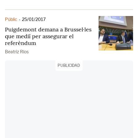
Públic
-
25/01/2017
Puigdemont demana a Brussel·les
que mediï per assegurar el
referèndum
Beatriz Ríos
PUBLICIDAD