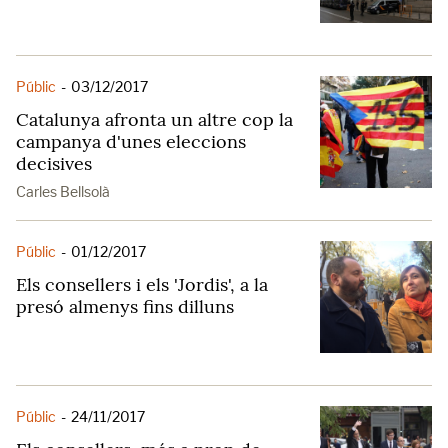
Públic
-
03/12/2017
Catalunya afronta un altre cop la
campanya d'unes eleccions
decisives
Carles Bellsolà
Públic
-
01/12/2017
Els consellers i els 'Jordis', a la
presó almenys fins dilluns
Públic
-
24/11/2017