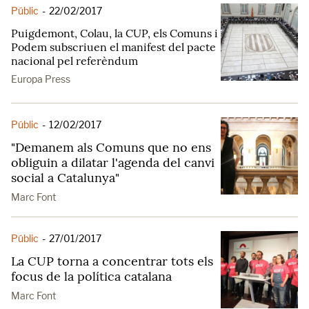
Públic
-
22/02/2017
Puigdemont, Colau, la CUP, els Comuns i
Podem subscriuen el manifest del pacte
nacional pel referèndum
Europa Press
Públic
-
12/02/2017
"Demanem als Comuns que no ens
obliguin a dilatar l'agenda del canvi
social a Catalunya"
Marc Font
Públic
-
27/01/2017
La CUP torna a concentrar tots els
focus de la política catalana
Marc Font