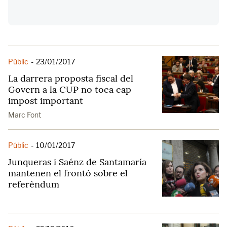
Públic
-
23/01/2017
La darrera proposta fiscal del
Govern a la CUP no toca cap
impost important
Marc Font
Públic
-
10/01/2017
Junqueras i Saénz de Santamaría
mantenen el frontó sobre el
referèndum