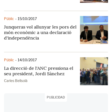
Públic
-
15/10/2017
Junqueras vol allunyar les pors del
món econòmic a una declaració
d'independència
Públic
-
14/10/2017
La direcció de l'ANC pressiona el
seu president, Jordi Sànchez
Carles Bellsolà
PUBLICIDAD