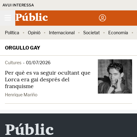
AVUI INTERESSA
Públic
Política
Opinió
Internacional
Societat
Economia
ORGULLO GAY
Cultures
-
01/07/2026
Per què es va seguir ocultant que
Lorca era gai després del
franquisme
Henrique Mariño
Públic