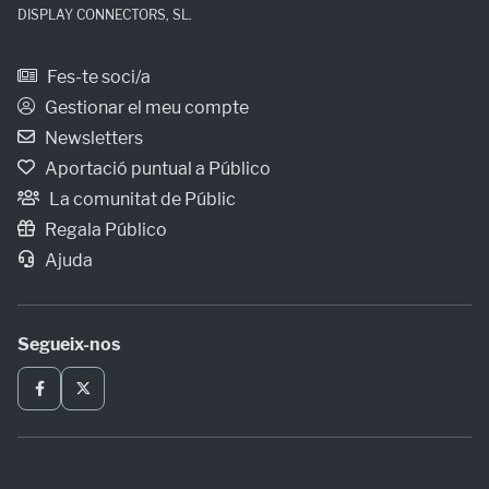
DISPLAY CONNECTORS, SL.
Fes-te soci/a
Gestionar el meu compte
Newsletters
Aportació puntual a Público
La comunitat de Públic
Regala Público
Ajuda
Segueix-nos