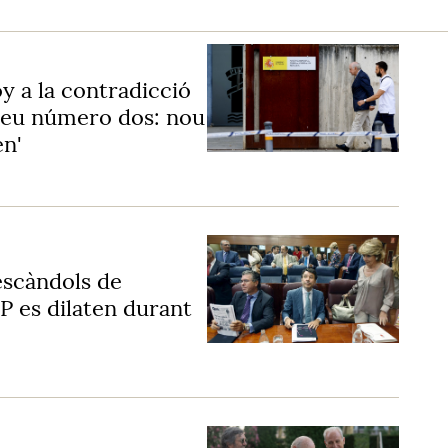
y a la contradicció
 seu número dos: nou
en'
escàndols de
P es dilaten durant