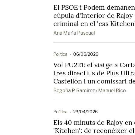
El PSOE i Podem demanen
cúpula d'Interior de Rajoy
criminal en el 'cas Kitchen
Ana María Pascual
Política
-
06/06/2026
Vol PU221: el viatge a Cart
tres directius de Plus Ultr
Castellón i un comissari de 
Begoña P. Ramírez / Manuel Rico
Política
-
23/04/2026
Els 40 minuts de Rajoy en e
'Kitchen': de reconèixer el