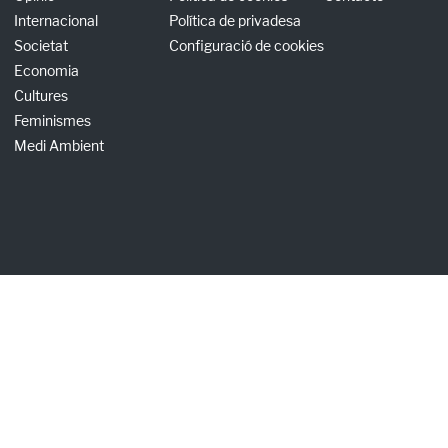
Internacional
Política de privadesa
Societat
Configuració de cookies
Economia
Cultures
Feminismes
Medi Ambient