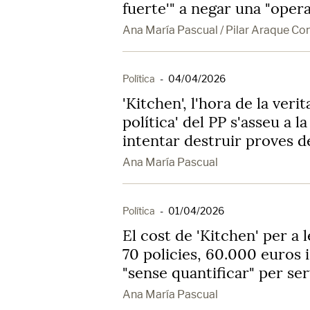
fuerte'" a negar una "opera
Ana María Pascual / Pilar Araque Co
Política
-
04/04/2026
'Kitchen', l'hora de la verit
política' del PP s'asseu a 
intentar destruir proves de
Ana María Pascual
Política
-
01/04/2026
El cost de 'Kitchen' per a 
70 policies, 60.000 euros i
"sense quantificar" per ser
Ana María Pascual