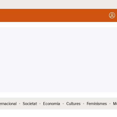
ernacional
Societat
Economia
Cultures
Feminismes
Me