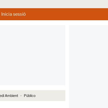
Inicia sessió
di Ambient
Público