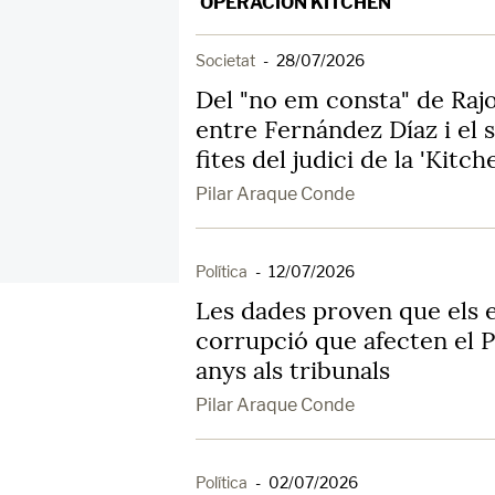
OPERACIÓN KITCHEN
Societat
-
28/07/2026
Del "no em consta" de Rajo
entre Fernández Díaz i el
fites del judici de la 'Kitch
Pilar Araque Conde
Política
-
12/07/2026
Les dades proven que els 
corrupció que afecten el P
anys als tribunals
Pilar Araque Conde
Política
-
02/07/2026