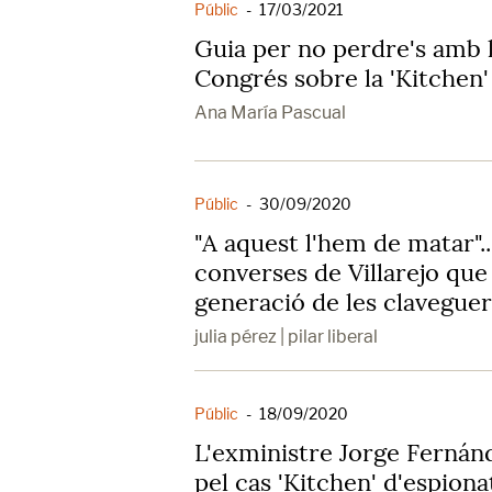
Públic
-
17/03/2021
Guia per no perdre's amb 
Congrés sobre la 'Kitchen'
Ana María Pascual
Públic
-
30/09/2020
"A aquest l'hem de matar"..
converses de Villarejo que
generació de les clavegue
julia pérez | pilar liberal
Públic
-
18/09/2020
L'exministre Jorge Fernán
pel cas 'Kitchen' d'espiona