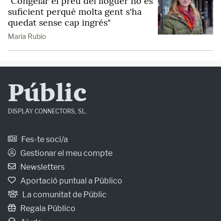
"Congelar el preu del lloguer no és
suficient perquè molta gent s'ha
quedat sense cap ingrés"
Maria Rubio
Públic
DISPLAY CONNECTORS, SL.
Fes-te soci/a
Gestionar el meu compte
Newsletters
Aportació puntual a Público
La comunitat de Públic
Regala Público