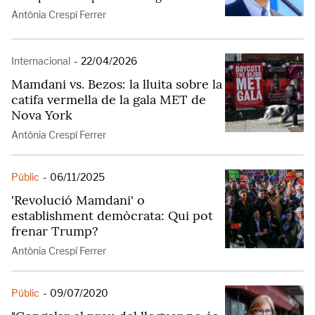
Antònia Crespí Ferrer
Internacional
-
22/04/2026
Mamdani vs. Bezos: la lluita sobre la
catifa vermella de la gala MET de
Nova York
Antònia Crespí Ferrer
Públic
-
06/11/2025
'Revolució Mamdani' o
establishment demòcrata: Qui pot
frenar Trump?
Antònia Crespí Ferrer
Públic
-
09/07/2020