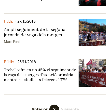
Públic
-
27/11/2018
Ampli seguiment de la segona
jornada de vaga dels metges
Marc Font
Públic
-
26/11/2018
Treball xifra en un 45% el seguiment de
la vaga dels metges d'atenció primària
mentre els sindicats l'eleven al 77%
Anterior
2
Siguiente