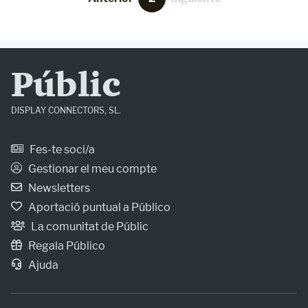
Públic
DISPLAY CONNECTORS, SL.
Fes-te soci/a
Gestionar el meu compte
Newsletters
Aportació puntual a Público
La comunitat de Públic
Regala Público
Ajuda