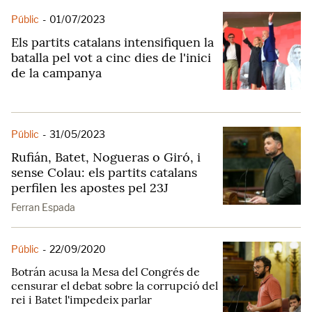
Públic
-
01/07/2023
Els partits catalans intensifiquen la
batalla pel vot a cinc dies de l'inici
de la campanya
Públic
-
31/05/2023
Rufián, Batet, Nogueras o Giró, i
sense Colau: els partits catalans
perfilen les apostes pel 23J
Ferran Espada
Públic
-
22/09/2020
Botrán acusa la Mesa del Congrés de
censurar el debat sobre la corrupció del
rei i Batet l'impedeix parlar