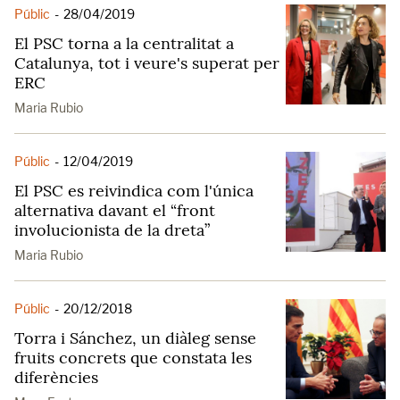
Públic
-
28/04/2019
El PSC torna a la centralitat a
Catalunya, tot i veure's superat per
ERC
Maria Rubio
Públic
-
12/04/2019
El PSC es reivindica com l'única
alternativa davant el “front
involucionista de la dreta”
Maria Rubio
Públic
-
20/12/2018
Torra i Sánchez, un diàleg sense
fruits concrets que constata les
diferències