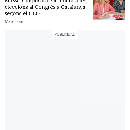
El PSC s'imposarà clarament a les
eleccions al Congrés a Catalunya,
segons el CEO
Marc Font
PUBLICIDAD