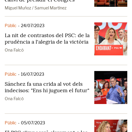
Miguel Muñoz / Samuel Martínez
Públic
-
24/07/2023
La nit de contrastos del PSC: de la
prudència a l'alegria de la victòria
Ona Falcó
Públic
-
16/07/2023
Sánchez fa una crida al vot dels
indecisos: "Ens hi juguem el futur"
Ona Falcó
Públic
-
05/07/2023