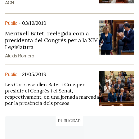
ACN
Públic
-
03/12/2019
Meritxell Batet, reelegida com a
presidenta del Congrés per a la XIV
Legislatura
Alexis Romero
Públic
-
21/05/2019
Les Corts escullen Batet i Cruz per
presidir el Congrés i el Senat,
respectivament, en una jornada marcada
per la presència dels presos
PUBLICIDAD