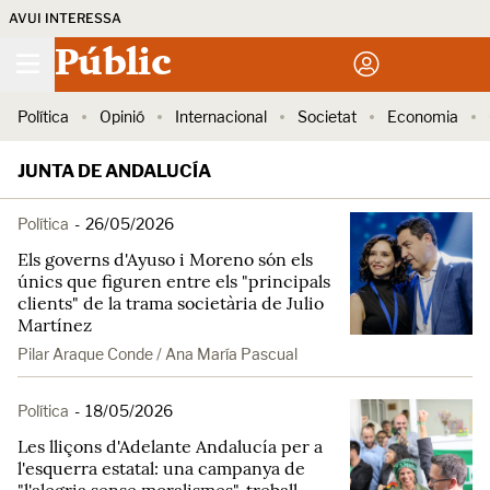
AVUI INTERESSA
Públic
Política
Opinió
Internacional
Societat
Economia
JUNTA DE ANDALUCÍA
Política
-
26/05/2026
Els governs d'Ayuso i Moreno són els
únics que figuren entre els "principals
clients" de la trama societària de Julio
Martínez
Pilar Araque Conde / Ana María Pascual
Política
-
18/05/2026
Les lliçons d'Adelante Andalucía per a
l'esquerra estatal: una campanya de