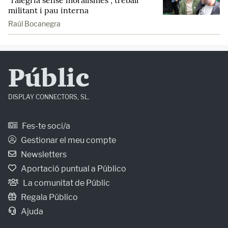
"l'alegria sense moralismes", treball
militant i pau interna
Raúl Bocanegra
Públic
DISPLAY CONNECTORS, SL.
Fes-te soci/a
Gestionar el meu compte
Newsletters
Aportació puntual a Público
La comunitat de Públic
Regala Público
Ajuda