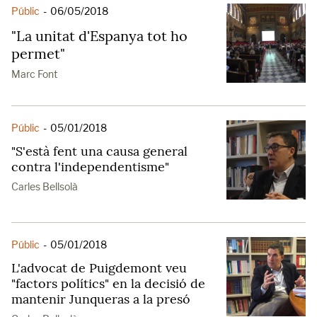
Públic
-
06/05/2018
"La unitat d'Espanya tot ho
permet"
Marc Font
Públic
-
05/01/2018
"S'està fent una causa general
contra l'independentisme"
Carles Bellsolà
Públic
-
05/01/2018
L'advocat de Puigdemont veu
"factors polítics" en la decisió de
mantenir Junqueras a la presó