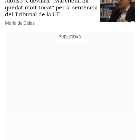
Alonso-Cuevillas: "Marchena ha
quedat molt tocat" per la sentència
del Tribunal de la UE
Marià de Delàs
PUBLICIDAD