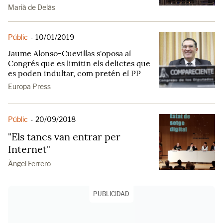
Marià de Delàs
Públic
-
10/01/2019
Jaume Alonso-Cuevillas s'oposa al
Congrés que es limitin els delictes que
es poden indultar, com pretén el PP
Europa Press
Públic
-
20/09/2018
"Els tancs van entrar per
Internet"
Àngel Ferrero
PUBLICIDAD