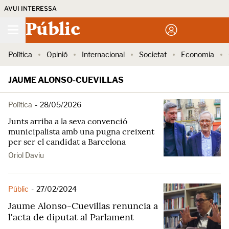
AVUI INTERESSA
Públic
Política
Opinió
Internacional
Societat
Economia
JAUME ALONSO-CUEVILLAS
Política
-
28/05/2026
Junts arriba a la seva convenció
municipalista amb una pugna creixent
per ser el candidat a Barcelona
Oriol Daviu
Públic
-
27/02/2024
Jaume Alonso-Cuevillas renuncia a
l'acta de diputat al Parlament