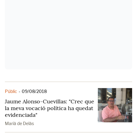
Públic
-
09/08/2018
Jaume Alonso-Cuevillas: "Crec que
la meva vocació política ha quedat
evidenciada"
Marià de Delàs