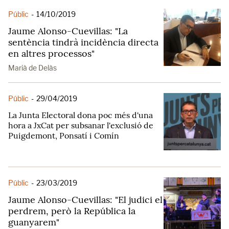
Públic
-
14/10/2019
Jaume Alonso-Cuevillas: "La
sentència tindrà incidència directa
en altres processos"
Marià de Delàs
Públic
-
29/04/2019
La Junta Electoral dona poc més d'una
hora a JxCat per subsanar l'exclusió de
Puigdemont, Ponsatí i Comín
Públic
-
23/03/2019
Jaume Alonso-Cuevillas: "El judici el
perdrem, però la República la
guanyarem"