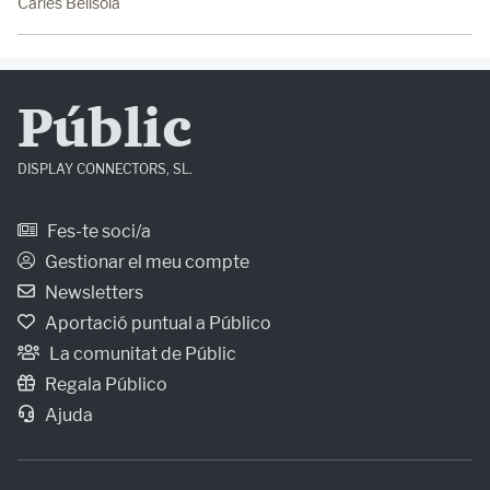
Carles Bellsolà
Públic
DISPLAY CONNECTORS, SL.
Fes-te soci/a
Gestionar el meu compte
Newsletters
Aportació puntual a Público
La comunitat de Públic
Regala Público
Ajuda