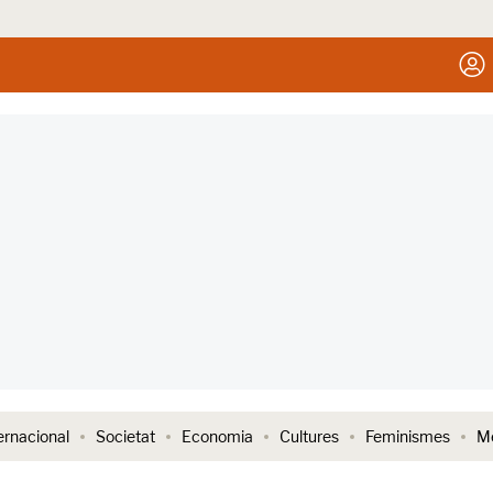
ernacional
Societat
Economia
Cultures
Feminismes
Me