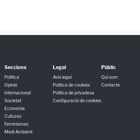
Seccions
Legal
Públic
Política
Avís legal
Qui som
Opinió
Política de cookies
Contacte
Internacional
Política de privadesa
Societat
Configuració de cookies
Economia
Cultures
Feminismes
Medi Ambient