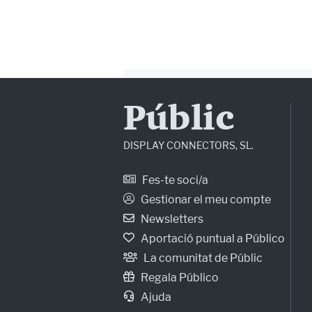
Públic
DISPLAY CONNECTORS, SL.
Fes-te soci/a
Gestionar el meu compte
Newsletters
Aportació puntual a Público
La comunitat de Públic
Regala Público
Ajuda