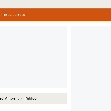
Inicia sessió
di Ambient
Público