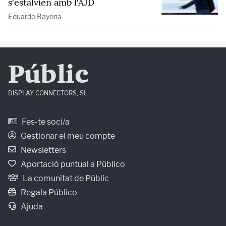
s'estalvien amb l'AJD
Eduardo Bayona
Públic
DISPLAY CONNECTORS, SL.
Fes-te soci/a
Gestionar el meu compte
Newsletters
Aportació puntual a Público
La comunitat de Públic
Regala Público
Ajuda